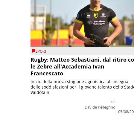
SPORT
Rugby: Matteo Sebastiani, dal ritiro c
le Zebre all’Accademia Ivan
Francescato
Inizio della nuova stagione agonistica all'insegna
delle soddisfazioni per il giovane talento dello Stad
Valdôtain
di
Davide Pellegrino
il 05/08/2