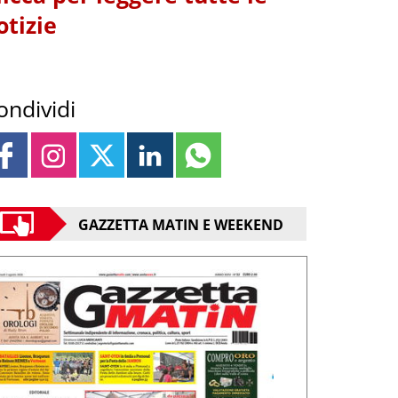
otizie
ondividi
GAZZETTA MATIN E WEEKEND