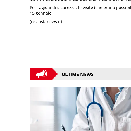
Per ragioni di sicurezza, le visite (che erano possibi
15 gennaio.
(re.aostanews.it)
ULTIME NEWS