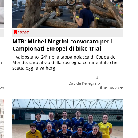
SPORT
MTB: Michel Negrini convocato per i
Campionati Europei di bike trial
Il valdostano, 24° nella tappa polacca di Coppa del
a
Mondo, sarà al via della rassegna continentale che
scatta oggi a Valberg
di
Davide Pellegrino
026
il 06/08/2026