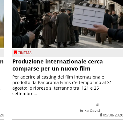
CINEMA
on
Produzione internazionale cerca
comparse per un nuovo film
Per aderire al casting del film internazionale
prodotto da Panorama Films c'è tempo fino al 31
agosto; le riprese si terranno tra il 21 e 25
e
settembre...
di
Erika David
026
il 05/08/2026