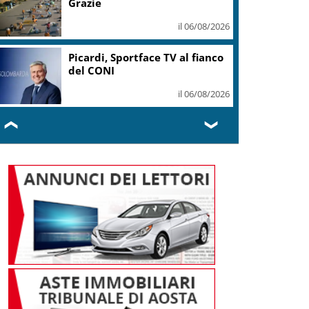
Grazie
il 06/08/2026
Picardi, Sportface TV al fianco
del CONI
il 06/08/2026
❮
❯