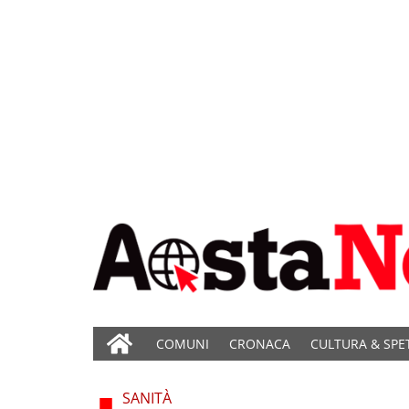
COMUNI
CRONACA
CULTURA & SPE
SANITÀ