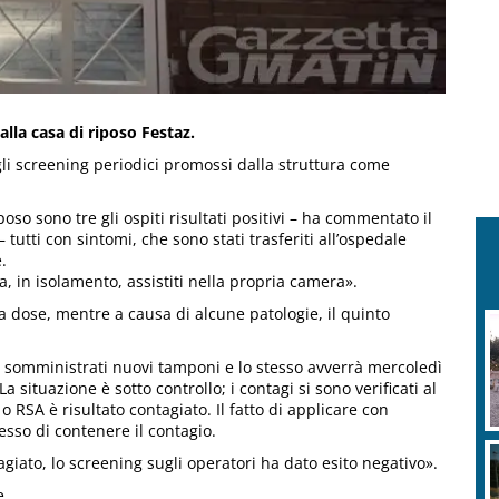
alla casa di riposo Festaz.
agli screening periodici promossi dalla struttura come
so sono tre gli ospiti risultati positivi – ha commentato il
– tutti con sintomi, che sono stati trasferiti all’ospedale
.
ra, in isolamento, assistiti nella propria camera».
a dose, mentre a causa di alcune patologie, il quinto
ti somministrati nuovi tamponi e lo stesso avverrà mercoledì
 situazione è sotto controllo; i contagi si sono verificati al
SA è risultato contagiato. Il fatto di applicare con
esso di contenere il contagio.
iato, lo screening sugli operatori ha dato esito negativo».
e.