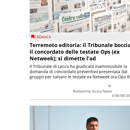
CRONACA
Terremoto editoria: il Tribunale bocci
il concordato delle testate Ops (ex
Netweek); si dimette l’ad
Il Tribunale di Lecco ha giudicato inammissibile la
domanda di concordato preventivo presentata dal
gruppo per salvare le testate ex Netweek ora Ops R.
di
Redazione Aosta News
il 06/08/2