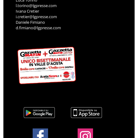
l.torino@lgpresse.com
Ivana Cretier
i.cretier@lgpresse.com
Daniele Fimiano
d.fimiano@lgpresse.com