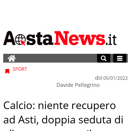
SPORT
di
il
05/01/2022
Davide Pellegrino
Calcio: niente recupero
ad Asti, doppia seduta di