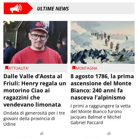
ULTIME NEWS
ATTUALITA'
MONTAGNA
Dalle Valle d’Aosta al
8 agosto 1786, la prima
Friuli: Henry regala un
ascensione del Monte
motorino Ciao ai
Bianco: 240 anni fa
ragazzini che
nasceva l’alpinismo
vendevano limonata
I primi a raggiungere la vetta
del Monte Bianco furono
Ondata di generosità per i tre
Jacques Balmat e Michel
giovani della provincia di
Gabriel Paccard
Udine
di
di