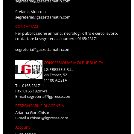
segreteria@gazzettamatin.com
Stefania Muscolo
segreteria@gazzettamatin.com
CONTATTACI
Per pubblicazione annunci, necrologi, offro e cerco lavoro,
contattare la segreteria al numero: 0165/231711
segreteria@gazzettamatin.com
CONCESSIONARIA DI PUBBLICITÀ
LG PRESSE S.R.L.
via Festaz, 52
11100 AOSTA
Tel: 0165.231711
Fax: 0165.1820141
E-mail
segreteria@lgpresse.com
RESPONSABILE DI AGENZIA
Arianna Gori Chisari
E-mail
a.chisari@lgpresse.com
Account
Luca Torino