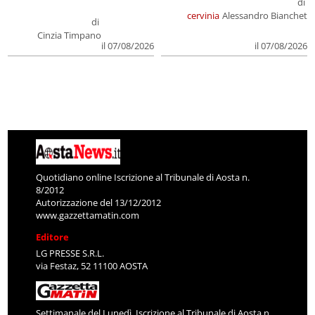
di
cervinia
Alessandro Bianchet
di
Cinzia Timpano
il 07/08/2026
il 07/08/2026
Quotidiano online Iscrizione al Tribunale di Aosta n.
8/2012
Autorizzazione del 13/12/2012
www.gazzettamatin.com
Editore
LG PRESSE S.R.L.
via Festaz, 52 11100 AOSTA
Settimanale del Lunedì. Iscrizione al Tribunale di Aosta n.