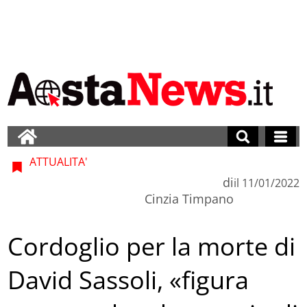
ATTUALITA'
di
il
11/01/2022
Cinzia Timpano
Cordoglio per la morte di
David Sassoli, «figura