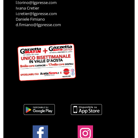
l.torino@lgpresse.com
Ivana Cretier
i.cretier@lgpresse.com
Daniele Fimiano
d.fimiano@lgpresse.com