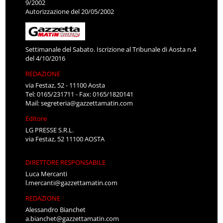
9/2002
Autorizzazione del 20/05/2002
Settimanale del Sabato. Iscrizione al Tribunale di Aosta n.4
del 4/10/2016
REDAZIONE
via Festaz, 52 - 11100 Aosta
Tel: 0165/231711 - Fax: 0165/1820141
Mail:
segreteria@gazzettamatin.com
Editore
LG PRESSE S.R.L.
via Festaz, 52 11100 AOSTA
DIRETTORE RESPONSABILE
Luca Mercanti
l.mercanti@gazzettamatin.com
REDAZIONE
Alessandro Bianchet
a.bianchet@gazzettamatin.com