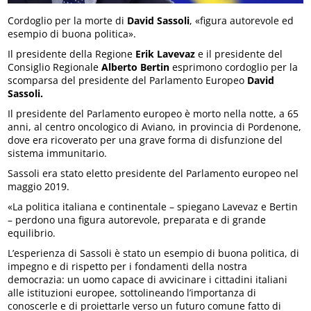
Cordoglio per la morte di
David Sassoli
, «figura autorevole ed
esempio di buona politica».
Il presidente della Regione
Erik Lavevaz
e il presidente del
Consiglio Regionale
Alberto Bertin
esprimono cordoglio per la
scomparsa del presidente del Parlamento Europeo
David
Sassoli.
Il presidente del Parlamento europeo è morto nella notte, a 65
anni, al centro oncologico di Aviano, in provincia di Pordenone,
dove era ricoverato per una grave forma di disfunzione del
sistema immunitario.
Sassoli era stato eletto presidente del Parlamento europeo nel
maggio 2019.
«La politica italiana e continentale – spiegano Lavevaz e Bertin
– perdono una figura autorevole, preparata e di grande
equilibrio.
L’esperienza di Sassoli è stato un esempio di buona politica, di
impegno e di rispetto per i fondamenti della nostra
democrazia: un uomo capace di avvicinare i cittadini italiani
alle istituzioni europee, sottolineando l’importanza di
conoscerle e di proiettarle verso un futuro comune fatto di