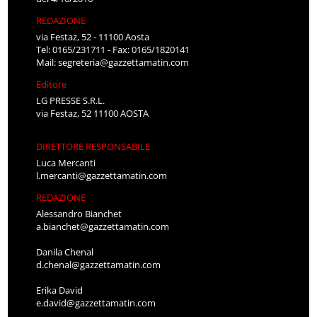
REDAZIONE
via Festaz, 52 - 11100 Aosta
Tel: 0165/231711 - Fax: 0165/1820141
Mail:
segreteria@gazzettamatin.com
Editore
LG PRESSE S.R.L.
via Festaz, 52 11100 AOSTA
DIRETTORE RESPONSABILE
Luca Mercanti
l.mercanti@gazzettamatin.com
REDAZIONE
Alessandro Bianchet
a.bianchet@gazzettamatin.com
Danila Chenal
d.chenal@gazzettamatin.com
Erika David
e.david@gazzettamatin.com