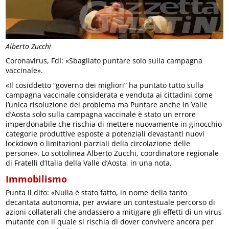
Alberto Zucchi
Coronavirus, FdI: «Sbagliato puntare solo sulla campagna
vaccinale».
«Il cosiddetto “governo dei migliori” ha puntato tutto sulla
campagna vaccinale considerata e venduta ai cittadini come
l’unica risoluzione del problema ma Puntare anche in Valle
d’Aosta solo sulla campagna vaccinale è stato un errore
imperdonabile che rischia di mettere nuovamente in ginocchio
categorie produttive esposte a potenziali devastanti nuovi
lockdown o limitazioni parziali della circolazione delle
persone». Lo sottolinea Alberto Zucchi, coordinatore regionale
di Fratelli d’Italia della Valle d’Aosta, in una nota.
Immobilismo
Punta il dito: «Nulla è stato fatto, in nome della tanto
decantata autonomia, per avviare un contestuale percorso di
azioni collaterali che andassero a mitigare gli effetti di un virus
mutante con il quale si rischia di dover convivere ancora per