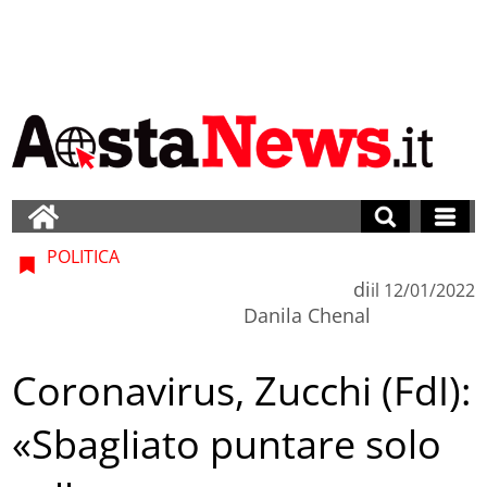
POLITICA
di
il
12/01/2022
Danila Chenal
Coronavirus, Zucchi (FdI):
«Sbagliato puntare solo