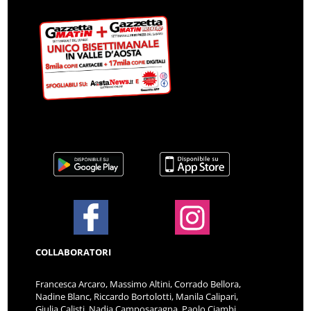
COLLABORATORI
Francesca Arcaro, Massimo Altini, Corrado Bellora,
Nadine Blanc, Riccardo Bortolotti, Manila Calipari,
Giulia Calisti, Nadia Camposaragna, Paolo Ciambi,