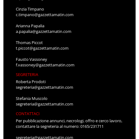
Cinzia Timpano
c.timpano@gazzettamatin.com
Arianna Papalia
a.papalia@gazzettamatin.com
Thomas Piccot
t.piccot@gazzettamatin.com
Fausto Vassoney
f.vassoney@gazzettamatin.com
SEGRETERIA
Roberta Prodoti
segreteria@gazzettamatin.com
Stefania Muscolo
segreteria@gazzettamatin.com
CONTATTACI
Per pubblicazione annunci, necrologi, offro e cerco lavoro,
contattare la segreteria al numero: 0165/231711
segreteria@gazzettamatin.com