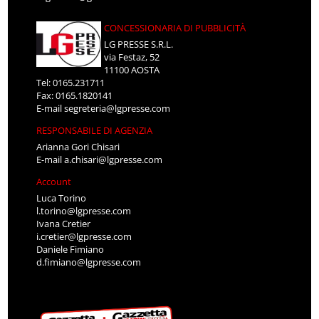
CONCESSIONARIA DI PUBBLICITÀ
LG PRESSE S.R.L.
via Festaz, 52
11100 AOSTA
Tel: 0165.231711
Fax: 0165.1820141
E-mail
segreteria@lgpresse.com
RESPONSABILE DI AGENZIA
Arianna Gori Chisari
E-mail
a.chisari@lgpresse.com
Account
Luca Torino
l.torino@lgpresse.com
Ivana Cretier
i.cretier@lgpresse.com
Daniele Fimiano
d.fimiano@lgpresse.com