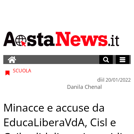
SCUOLA
di
il
20/01/2022
Danila Chenal
Minacce e accuse da
EducaLiberaVdA, Cisl e