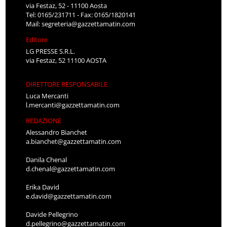
via Festaz, 52 - 11100 Aosta
Tel: 0165/231711 - Fax: 0165/1820141
Mail:
segreteria@gazzettamatin.com
Editore
LG PRESSE S.R.L.
via Festaz, 52 11100 AOSTA
DIRETTORE RESPONSABILE
Luca Mercanti
l.mercanti@gazzettamatin.com
REDAZIONE
Alessandro Bianchet
a.bianchet@gazzettamatin.com
Danila Chenal
d.chenal@gazzettamatin.com
Erika David
e.david@gazzettamatin.com
Davide Pellegrino
d.pellegrino@gazzettamatin.com