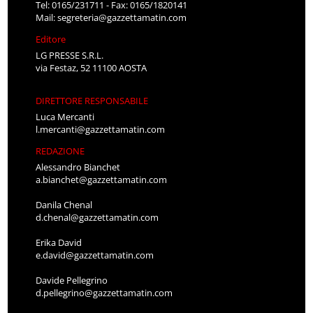
Tel: 0165/231711 - Fax: 0165/1820141
Mail:
segreteria@gazzettamatin.com
Editore
LG PRESSE S.R.L.
via Festaz, 52 11100 AOSTA
DIRETTORE RESPONSABILE
Luca Mercanti
l.mercanti@gazzettamatin.com
REDAZIONE
Alessandro Bianchet
a.bianchet@gazzettamatin.com
Danila Chenal
d.chenal@gazzettamatin.com
Erika David
e.david@gazzettamatin.com
Davide Pellegrino
d.pellegrino@gazzettamatin.com