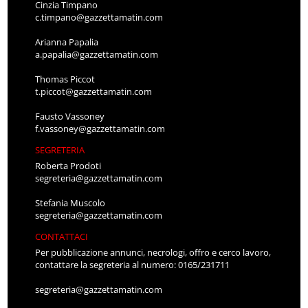
Cinzia Timpano
c.timpano@gazzettamatin.com
Arianna Papalia
a.papalia@gazzettamatin.com
Thomas Piccot
t.piccot@gazzettamatin.com
Fausto Vassoney
f.vassoney@gazzettamatin.com
SEGRETERIA
Roberta Prodoti
segreteria@gazzettamatin.com
Stefania Muscolo
segreteria@gazzettamatin.com
CONTATTACI
Per pubblicazione annunci, necrologi, offro e cerco lavoro,
contattare la segreteria al numero: 0165/231711
segreteria@gazzettamatin.com