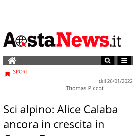
SPORT
di
il
26/01/2022
Thomas Piccot
Sci alpino: Alice Calaba
ancora in crescita in