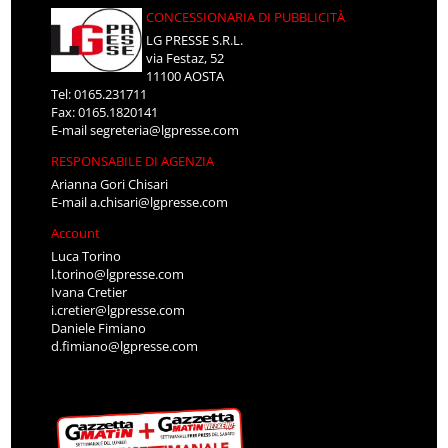
CONCESSIONARIA DI PUBBLICITÀ
LG PRESSE S.R.L.
via Festaz, 52
11100 AOSTA
Tel: 0165.231711
Fax: 0165.1820141
E-mail
segreteria@lgpresse.com
RESPONSABILE DI AGENZIA
Arianna Gori Chisari
E-mail
a.chisari@lgpresse.com
Account
Luca Torino
l.torino@lgpresse.com
Ivana Cretier
i.cretier@lgpresse.com
Daniele Fimiano
d.fimiano@lgpresse.com