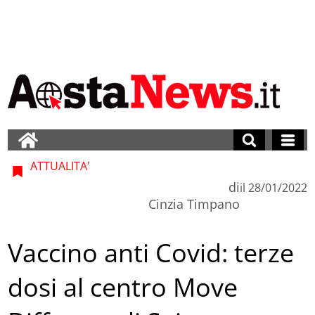
ATTUALITA'
di
il
28/01/2022
Cinzia Timpano
Vaccino anti Covid: terze
dosi al centro Move