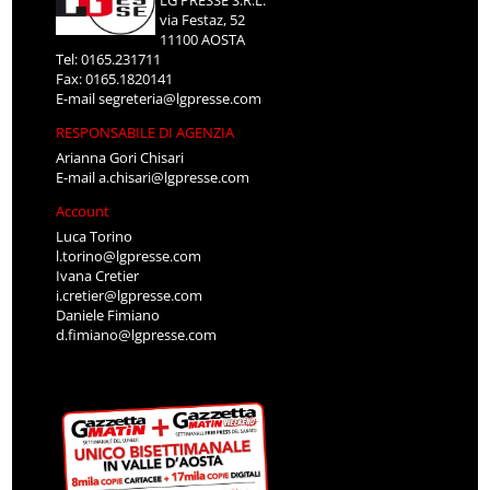
via Festaz, 52
11100 AOSTA
Tel: 0165.231711
Fax: 0165.1820141
E-mail
segreteria@lgpresse.com
RESPONSABILE DI AGENZIA
Arianna Gori Chisari
E-mail
a.chisari@lgpresse.com
Account
Luca Torino
l.torino@lgpresse.com
Ivana Cretier
i.cretier@lgpresse.com
Daniele Fimiano
d.fimiano@lgpresse.com