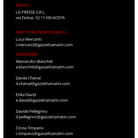
Editore
LG PRESSE S.R.L.
via Festaz, 52 11100 AOSTA
DIRETTORE RESPONSABILE
Luca Mercanti
l.mercanti@gazzettamatin.com
REDAZIONE
Alessandro Bianchet
a.bianchet@gazzettamatin.com
Danila Chenal
d.chenal@gazzettamatin.com
Erika David
e.david@gazzettamatin.com
Davide Pellegrino
d.pellegrino@gazzettamatin.com
Cinzia Timpano
c.timpano@gazzettamatin.com