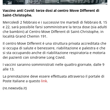
Vaccino anti Covid: terze dosi al centro Move Different di
Saint-Christophe.
Mercoledì 2 febbraio e i successivi tre martedì di febbraio 8, 15
e 22, sarà possibile farsi somministrare la terza dose (sia adulti
che bambini) al Centro Move Different di Saint-Christophe, in
località Grand Chemin 191.
Il centro Move Different è una struttura privata accreditata che
si occupa di salute e benessere, riabilitazione e palestra e che
si sta occupando anche di riabilitazione respiratoria e motoria
dei pazienti con sindrome Long Covid.
I vaccini saranno somministrati nelle quattro giornate, dalle 9
alle 13.
La prenotazione deve essere effettuata attraverso il portale di
Poste Italiane a questo
link
.
(re.newsvda.it)