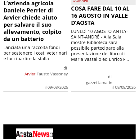
DOMANI
L’azienda agricola
COSA FARE DAL 10 AL
Daniele Perrier di
16 AGOSTO IN VALLE
Arvier chiede aiuto
D’AOSTA
per salvare il suo
allevamento, colpito
LUNEDÌ 10 AGOSTO ANTEY-
SAINT-ANDRÉ - Alla Sala
da un batterio
mostre Biblioteca sarà
Lanciata una raccolta fondi
possibile partecipare alla
per sostenere i costi veterinari
presentazione del libro di
e far ripartire la stalla
Maria Vassallo ed Enrico F...
di
Arvier
Fausto Vassoney
di
gazzettamatin
il 09/08/2026
il 09/08/2026