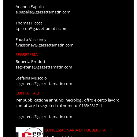
Arianna Papalia
a.papalia@gazzettamatin.com
Thomas Piccot
t.piccot@gazzettamatin.com
Fausto Vassoney
f.vassoney@gazzettamatin.com
SEGRETERIA
Roberta Prodoti
segreteria@gazzettamatin.com
Stefania Muscolo
segreteria@gazzettamatin.com
CONTATTACI
Per pubblicazione annunci, necrologi, offro e cerco lavoro,
contattare la segreteria al numero: 0165/231711
segreteria@gazzettamatin.com
CONCESSIONARIA DI PUBBLICITÀ
LG PRESSE S.R.L.