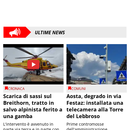
ULTIME NEWS
CRONACA
COMUNI
Scarica di sassi sul
Aosta, degrado in via
Breithorn, tratto in
Festaz: installata una
salvo alpinista ferito a
telecamera alla Torre
una gamba
del Lebbroso
L'intervento è avvenuto in
Prime contromosse
parte via terra e in parte con
dell'amministrazione