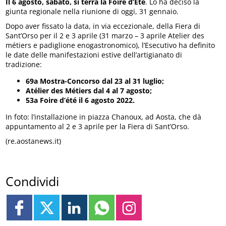
Il 6 agosto, sabato, si terrà la Foire d’Eté
. Lo ha deciso la
giunta regionale nella riunione di oggi, 31 gennaio.
Dopo aver fissato la data, in via eccezionale, della Fiera di
Sant’Orso per il 2 e 3 aprile (31 marzo – 3 aprile Atelier des
métiers e padiglione enogastronomico), l’Esecutivo ha definito
le date delle manifestazioni estive dell’artigianato di
tradizione:
69a Mostra-Concorso dal 23 al 31 luglio;
Atélier des Métiers dal 4 al 7 agosto;
53a Foire d’été il 6 agosto 2022.
In foto: l’installazione in piazza Chanoux, ad Aosta, che dà
appuntamento al 2 e 3 aprile per la Fiera di Sant’Orso.
(re.aostanews.it)
Condividi