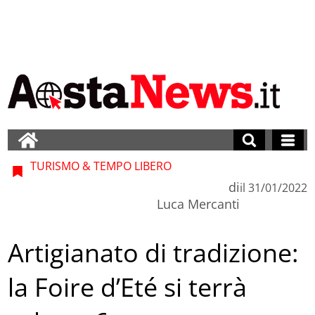
TURISMO & TEMPO LIBERO
di
il
31/01/2022
Luca Mercanti
Artigianato di tradizione:
la Foire d’Eté si terrà