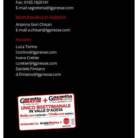
Fax: 0165.1820141
E-mail
segreteria@lgpresse.com
RESPONSABILE DI AGENZIA
Arianna Gori Chisari
E-mail
a.chisari@lgpresse.com
Account
Luca Torino
l.torino@lgpresse.com
Ivana Cretier
i.cretier@lgpresse.com
Daniele Fimiano
d.fimiano@lgpresse.com