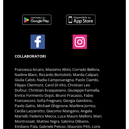
COLLABORATORI
Francesca Arcaro, Massimo Altini, Corrado Bellora,
Nadine Blanc, Riccardo Bortolotti, Manila Calipari,
Giulia Calisti, Nadia Camposaragna, Paolo Ciambi,
Filippo Clermont, Carol Di Vito, Christian Leo
Dufour, Christian Evaspasiano, Giuseppe Farinella,
Enrico Formento Dojot, Bruno Fracasso, Fabio
Francesconi, Sofia Fregnani, Giorgia Gambino,
Paolo Gatto, Michael Ghignone, Marlène Jorrioz,
Cecilia Lazzarotto, Giacomo Mangano, Angela
Marrelli, Federico Mecca, Luca Mauro Melloni, Marc
Montrosset, Matteo Nigra, Sabrina Olibano,
Emiliano Pala, Gabriele Peloso, Maurizio Pitti, Loris