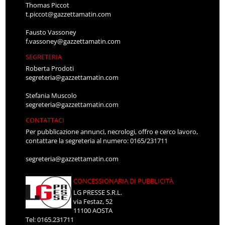
Thomas Piccot
t.piccot@gazzettamatin.com
Fausto Vassoney
f.vassoney@gazzettamatin.com
SEGRETERIA
Roberta Prodoti
segreteria@gazzettamatin.com
Stefania Muscolo
segreteria@gazzettamatin.com
CONTATTACI
Per pubblicazione annunci, necrologi, offro e cerco lavoro,
contattare la segreteria al numero: 0165/231711
segreteria@gazzettamatin.com
CONCESSIONARIA DI PUBBLICITÀ
LG PRESSE S.R.L.
via Festaz, 52
11100 AOSTA
Tel: 0165.231711