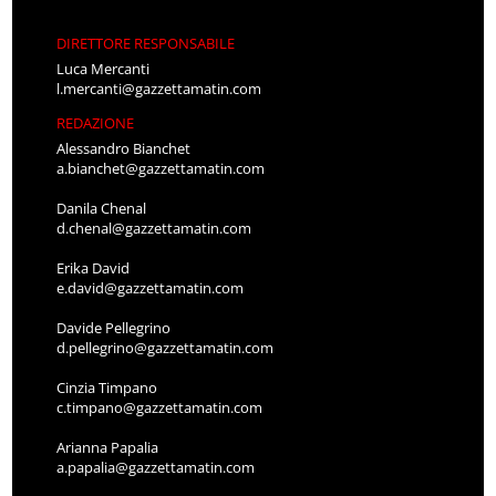
DIRETTORE RESPONSABILE
Luca Mercanti
l.mercanti@gazzettamatin.com
REDAZIONE
Alessandro Bianchet
a.bianchet@gazzettamatin.com
Danila Chenal
d.chenal@gazzettamatin.com
Erika David
e.david@gazzettamatin.com
Davide Pellegrino
d.pellegrino@gazzettamatin.com
Cinzia Timpano
c.timpano@gazzettamatin.com
Arianna Papalia
a.papalia@gazzettamatin.com