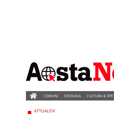
COMUNI
CRONACA
CULTURA & SPE
ATTUALITA'