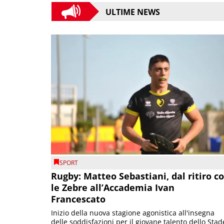
ULTIME NEWS
SPORT
Rugby: Matteo Sebastiani, dal ritiro c
le Zebre all’Accademia Ivan
Francescato
Inizio della nuova stagione agonistica all'insegna
delle soddisfazioni per il giovane talento dello Stad