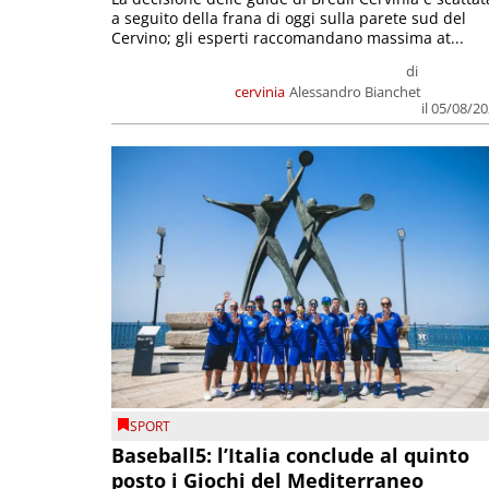
a seguito della frana di oggi sulla parete sud del
Cervino; gli esperti raccomandano massima at...
di
cervinia
Alessandro Bianchet
il 05/08/2
SPORT
Baseball5: l’Italia conclude al quinto
posto i Giochi del Mediterraneo