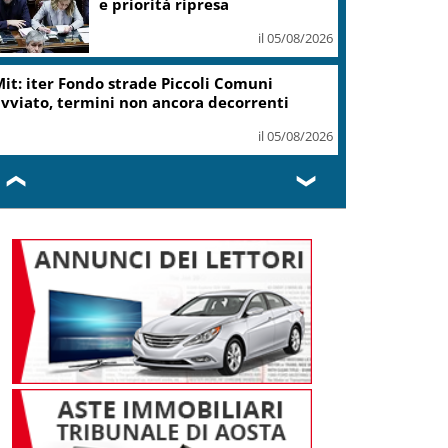
e priorità ripresa
il 05/08/2026
it: iter Fondo strade Piccoli Comuni
vviato, termini non ancora decorrenti
il 05/08/2026
❮
❯