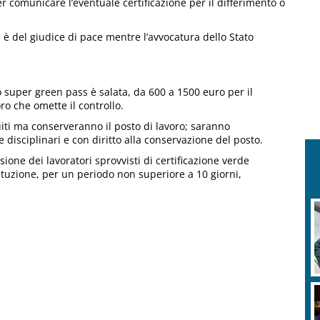
r comunicare l’eventuale certificazione per il differimento o
 è del giudice di pace mentre l’avvocatura dello Stato
o super green pass è salata, da 600 a 1500 euro per il
ro che omette il controllo.
uiti ma conserveranno il posto di lavoro; saranno
 disciplinari e con diritto alla conservazione del posto.
sione dei lavoratori sprovvisti di certificazione verde
ituzione, per un periodo non superiore a 10 giorni,