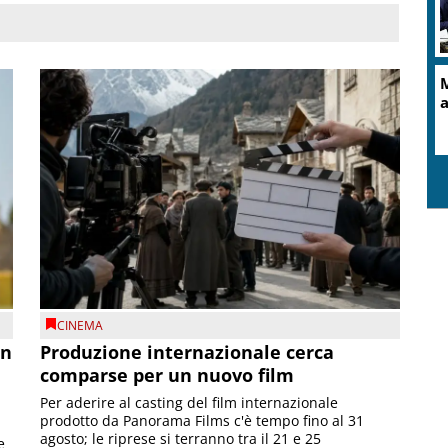
M
a
CINEMA
on
Produzione internazionale cerca
comparse per un nuovo film
Per aderire al casting del film internazionale
prodotto da Panorama Films c'è tempo fino al 31
agosto; le riprese si terranno tra il 21 e 25
e