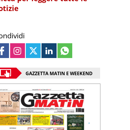
otizie
ondividi
GAZZETTA MATIN E WEEKEND