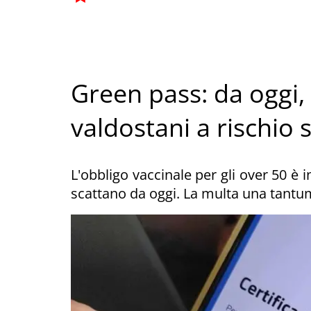
Green pass: da oggi,
valdostani a rischio
L'obbligo vaccinale per gli over 50 è 
scattano da oggi. La multa una tantum