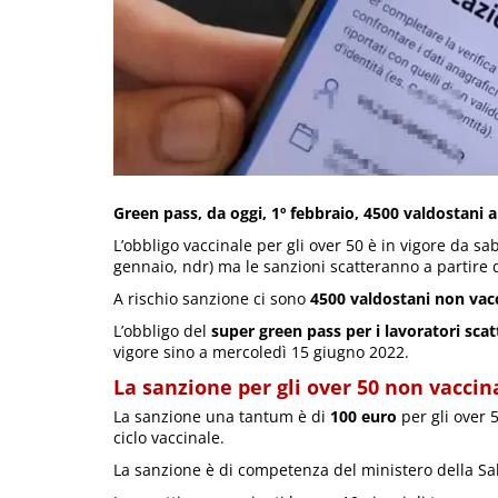
Green pass, da oggi, 1º febbraio, 4500 valdostani a
L’obbligo vaccinale per gli over 50 è in vigore da sa
gennaio, ndr) ma le sanzioni scatteranno a partire 
A rischio sanzione ci sono
4500 valdostani non vacc
L’obbligo del
super green pass per i lavoratori sca
vigore sino a mercoledì 15 giugno 2022.
La sanzione per gli over 50 non vaccin
La sanzione una tantum è di
100 euro
per gli over 
ciclo vaccinale.
La sanzione è di competenza del ministero della Salu