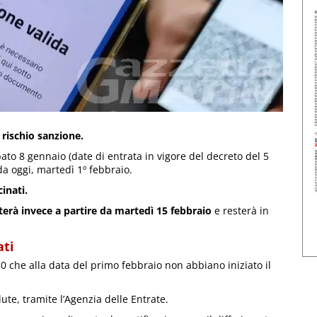
 rischio sanzione.
bato 8 gennaio (date di entrata in vigore del decreto del 5
da oggi, martedì 1º febbraio.
inati.
tterà invece a partire da martedì 15 febbraio
e resterà in
ati
50 che alla data del primo febbraio non abbiano iniziato il
te, tramite l’Agenzia delle Entrate.