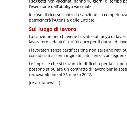
I soggetti non vaccinati hanno 10 giorni di tempo pe
l’esenzione dall’obbligo vaccinale.
In caso di ricorso contro la sanzione, la competenza
patrocinerà l’Agenzia delle Entrate.
Sul luogo di lavoro
La sanzione per chi viene trovato sul luogo di lavor
lavoratore e da 400 a 1000 euro per il datore di lavo
I lavoratori senza certificazione non saranno retrib
considerati assenti ingiustificati, senza conseguenze
Le imprese che si trovano in difficoltà per la sospen
possono stipulare un contratto di lavoro per la sost
rinnovabili fino al 31 marzo 2022.
(re.aostanews.it)