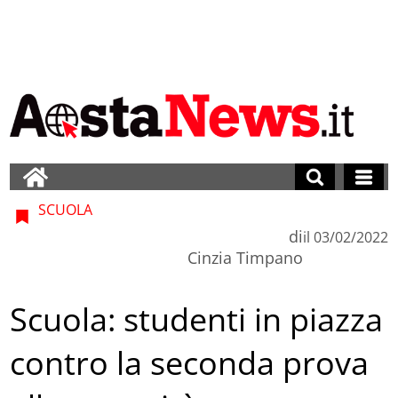
SCUOLA
di
il
03/02/2022
Cinzia Timpano
Scuola: studenti in piazza
contro la seconda prova