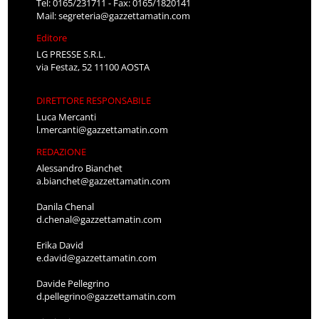
Tel: 0165/231711 - Fax: 0165/1820141
Mail:
segreteria@gazzettamatin.com
Editore
LG PRESSE S.R.L.
via Festaz, 52 11100 AOSTA
DIRETTORE RESPONSABILE
Luca Mercanti
l.mercanti@gazzettamatin.com
REDAZIONE
Alessandro Bianchet
a.bianchet@gazzettamatin.com
Danila Chenal
d.chenal@gazzettamatin.com
Erika David
e.david@gazzettamatin.com
Davide Pellegrino
d.pellegrino@gazzettamatin.com