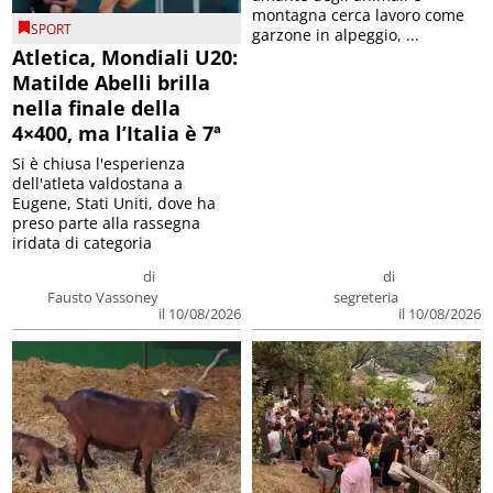
montagna cerca lavoro come
SPORT
garzone in alpeggio, ...
Atletica, Mondiali U20:
Matilde Abelli brilla
nella finale della
4×400, ma l’Italia è 7ª
Si è chiusa l'esperienza
dell'atleta valdostana a
Eugene, Stati Uniti, dove ha
preso parte alla rassegna
iridata di categoria
di
di
Fausto Vassoney
segreteria
il 10/08/2026
il 10/08/2026