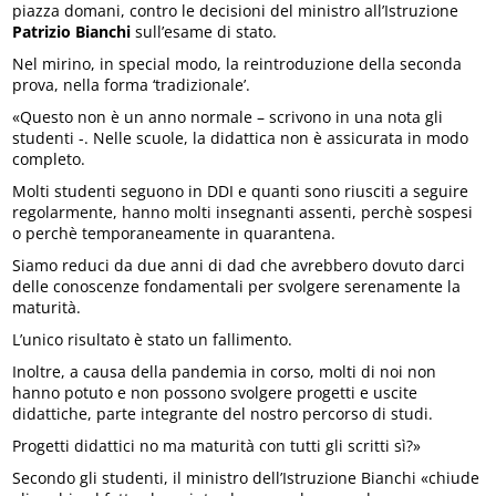
piazza domani, contro le decisioni del ministro all’Istruzione
Patrizio Bianchi
sull’esame di stato.
Nel mirino, in special modo, la reintroduzione della seconda
prova, nella forma ‘tradizionale’.
«Questo non è un anno normale – scrivono in una nota gli
studenti -. Nelle scuole, la didattica non è assicurata in modo
completo.
Molti studenti seguono in DDI e quanti sono riusciti a seguire
regolarmente, hanno molti insegnanti assenti, perchè sospesi
o perchè temporaneamente in quarantena.
Siamo reduci da due anni di dad che avrebbero dovuto darci
delle conoscenze fondamentali per svolgere serenamente la
maturità.
L’unico risultato è stato un fallimento.
Inoltre, a causa della pandemia in corso, molti di noi non
hanno potuto e non possono svolgere progetti e uscite
didattiche, parte integrante del nostro percorso di studi.
Progetti didattici no ma maturità con tutti gli scritti sì?»
Secondo gli studenti, il ministro dell’Istruzione Bianchi «chiude