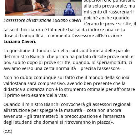
alla sola prova orale, ma
mi sento di rasserenarli
poichè anche quando
L’assessore all’Istruzione Luciano Caveri
c’erano le prove scritte, il
tasso di bocciatura è talmente basso da indurre una certa
dose di tranquillità – commenta l’assessore all’Istruzione
Luciano Caveri.
La questione di fondo sta nella contradditorietà delle parole
del ministro Bianchi che prima ha parlato di sole prove orali e
poi, subito dopo di prove scritte, quando, lo speriamo tutti, ci
avviamo verso una certa normalità – precisa l’assessore -.
Non ho dubbi comunque sul fatto che il mondo della scuola
valdostana sarà comprensivo, avendo ben presente che la
didattica a distanza non è lo strumento ottimale per affrontare
il primo vero esame ‘della vita’.
Quando il ministro Bianchi convocherà gli assessori regionali
all’Istruzione per spiegare la maturità – cosa non ancora
avvenuta – gli trasmetterò la preoccupazione e l’amarezza
degli studenti che domani si ritroveranno in piazza».
(c.t.)