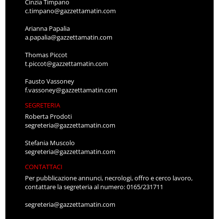
Cinzia Timpano
c.timpano@gazzettamatin.com
Arianna Papalia
a.papalia@gazzettamatin.com
Thomas Piccot
t.piccot@gazzettamatin.com
Fausto Vassoney
f.vassoney@gazzettamatin.com
SEGRETERIA
Roberta Prodoti
segreteria@gazzettamatin.com
Stefania Muscolo
segreteria@gazzettamatin.com
CONTATTACI
Per pubblicazione annunci, necrologi, offro e cerco lavoro,
contattare la segreteria al numero: 0165/231711
segreteria@gazzettamatin.com