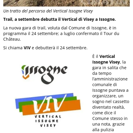
Un tratto del percorso del Vertical Issogne Visey
Trail, a settembre debutta il Vertical di Visey a Issogne.
La nuova gara di trail, voluta dal Comune di Issogne, è in
programma il 24 settembre; a luglio confermato il Tour du
Château.
Si chiama
VIV
e debutterà il 24 settembre.
È il
Vertical
Issogne Visey
, la
gara in salita che
da tempo
l’amministrazione
comunale di
Issogne puntava a
organizzare, un
sogno nel cassetto
diventato realtà,
come dice il
Comune stesso in
una nota, grazie
alla pulizia