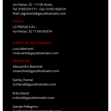
via Festaz, 52 - 11100 Aosta
Tel: 0165/231711 - Fax: 0165/1820141
Mail:
segreteria@gazzettamatin.com
Editore
LG PRESSE S.R.L.
via Festaz, 52 11100 AOSTA
DIRETTORE RESPONSABILE
Luca Mercanti
l.mercanti@gazzettamatin.com
REDAZIONE
Alessandro Bianchet
a.bianchet@gazzettamatin.com
Danila Chenal
d.chenal@gazzettamatin.com
Erika David
e.david@gazzettamatin.com
Davide Pellegrino