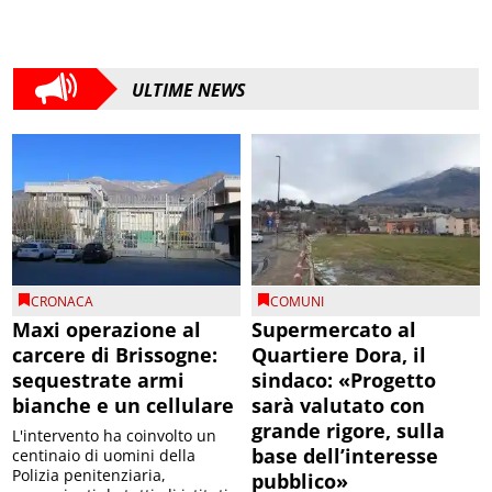
ULTIME NEWS
CRONACA
COMUNI
Maxi operazione al
Supermercato al
carcere di Brissogne:
Quartiere Dora, il
sequestrate armi
sindaco: «Progetto
bianche e un cellulare
sarà valutato con
grande rigore, sulla
L'intervento ha coinvolto un
base dell’interesse
centinaio di uomini della
Polizia penitenziaria,
pubblico»