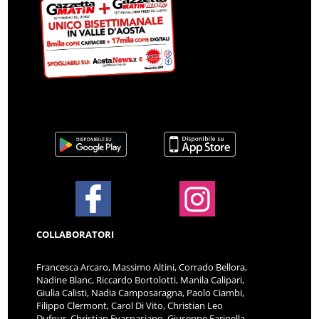
COLLABORATORI
Francesca Arcaro, Massimo Altini, Corrado Bellora,
Nadine Blanc, Riccardo Bortolotti, Manila Calipari,
Giulia Calisti, Nadia Camposaragna, Paolo Ciambi,
Filippo Clermont, Carol Di Vito, Christian Leo
Dufour, Christian Evaspasiano, Giuseppe Farinella,