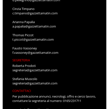
d.pellegrino@gazzettamatin.com
Cinzia Timpano
c.timpano@gazzettamatin.com
Arianna Papalia
a.papalia@gazzettamatin.com
Thomas Piccot
t.piccot@gazzettamatin.com
Fausto Vassoney
f.vassoney@gazzettamatin.com
SEGRETERIA
Roberta Prodoti
segreteria@gazzettamatin.com
Stefania Muscolo
segreteria@gazzettamatin.com
CONTATTACI
Per pubblicazione annunci, necrologi, offro e cerco lavoro,
contattare la segreteria al numero: 0165/231711