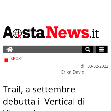
SPORT
di
il
03/02/2022
Erika David
Trail, a settembre
debutta il Vertical di