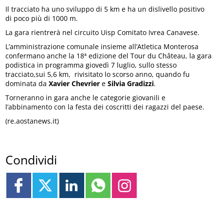
Il tracciato ha uno sviluppo di 5 km e ha un dislivello positivo
di poco più di 1000 m.
La gara rientrerà nel circuito Uisp Comitato Ivrea Canavese.
L’amministrazione comunale insieme all’Atletica Monterosa
confermano anche la 18ª edizione del Tour du Château, la gara
podistica in programma giovedì 7 luglio, sullo stesso
tracciato,sui 5,6 km, rivisitato lo scorso anno, quando fu
dominata da
Xavier Chevrier
e
Silvia Gradizzi
.
Torneranno in gara anche le categorie giovanili e
l’abbinamento con la festa dei coscritti dei ragazzi del paese.
(re.aostanews.it)
Condividi