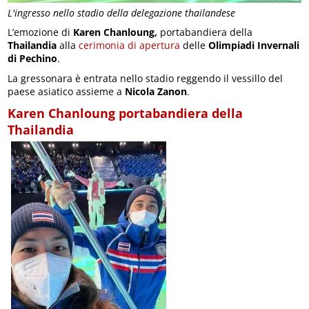
L'ingresso nello stadio della delegazione thailandese
L’emozione di
Karen Chanloung,
portabandiera della
Thailandia
alla
cerimonia di apertura
delle
Olimpiadi Invernali
di Pechino
.
La gressonara è entrata nello stadio reggendo il vessillo del
paese asiatico assieme a
Nicola Zanon
.
Karen Chanloung portabandiera della
Thailandia