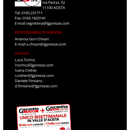
via Festaz, 52
11100 AOSTA
Tel: 0165.231711
Fax: 0165.1820141
E-mail
segreteria@lgpresse.com
RESPONSABILE DI AGENZIA
Arianna Gori Chisari
E-mail
a.chisari@lgpresse.com
Account
Luca Torino
l.torino@lgpresse.com
Ivana Cretier
i.cretier@lgpresse.com
Daniele Fimiano
d.fimiano@lgpresse.com