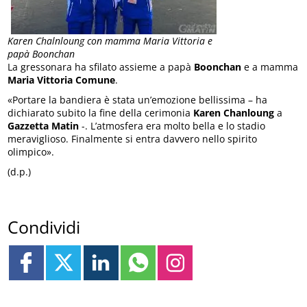
Karen Chalnloung con mamma Maria Vittoria e
papà Boonchan
La gressonara ha sfilato assieme a papà
Boonchan
e a mamma
Maria Vittoria Comune
.
«Portare la bandiera è stata un’emozione bellissima – ha
dichiarato subito la fine della cerimonia
Karen Chanloung
a
Gazzetta Matin
-. L’atmosfera era molto bella e lo stadio
meraviglioso. Finalmente si entra davvero nello spirito
olimpico».
(d.p.)
Condividi