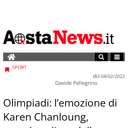
SPORT
di
il
04/02/2022
Davide Pellegrino
Olimpiadi: l’emozione di
Karen Chanloung,