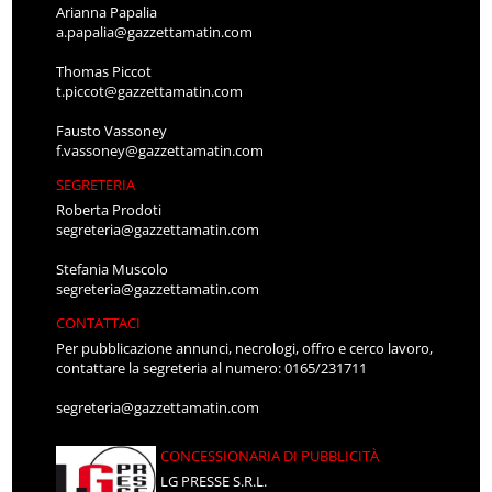
Arianna Papalia
a.papalia@gazzettamatin.com
Thomas Piccot
t.piccot@gazzettamatin.com
Fausto Vassoney
f.vassoney@gazzettamatin.com
SEGRETERIA
Roberta Prodoti
segreteria@gazzettamatin.com
Stefania Muscolo
segreteria@gazzettamatin.com
CONTATTACI
Per pubblicazione annunci, necrologi, offro e cerco lavoro,
contattare la segreteria al numero: 0165/231711
segreteria@gazzettamatin.com
CONCESSIONARIA DI PUBBLICITÀ
LG PRESSE S.R.L.