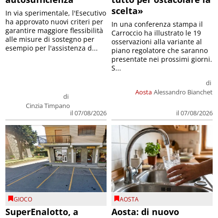
scelta»
In via sperimentale, l'Esecutivo
ha approvato nuovi criteri per
In una conferenza stampa il
garantire maggiore flessibilità
Carroccio ha illustrato le 19
alle misure di sostegno per
osservazioni alla variante al
esempio per l'assistenza d...
piano regolatore che saranno
presentate nei prossimi giorni.
S...
di
Aosta
Alessandro Bianchet
di
Cinzia Timpano
il 07/08/2026
il 07/08/2026
GIOCO
AOSTA
SuperEnalotto, a
Aosta: di nuovo