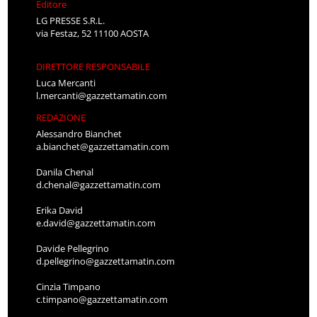
Editore
LG PRESSE S.R.L.
via Festaz, 52 11100 AOSTA
DIRETTORE RESPONSABILE
Luca Mercanti
l.mercanti@gazzettamatin.com
REDAZIONE
Alessandro Bianchet
a.bianchet@gazzettamatin.com
Danila Chenal
d.chenal@gazzettamatin.com
Erika David
e.david@gazzettamatin.com
Davide Pellegrino
d.pellegrino@gazzettamatin.com
Cinzia Timpano
c.timpano@gazzettamatin.com