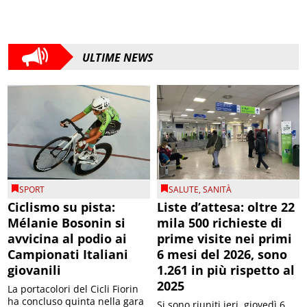
ULTIME NEWS
SPORT
SALUTE
,
SANITÀ
Ciclismo su pista:
Liste d’attesa: oltre 22
Mélanie Bosonin si
mila 500 richieste di
avvicina al podio ai
prime visite nei primi
Campionati Italiani
6 mesi del 2026, sono
giovanili
1.261 in più rispetto al
2025
La portacolori del Cicli Fiorin
ha concluso quinta nella gara
Si sono riuniti ieri, giovedì 6