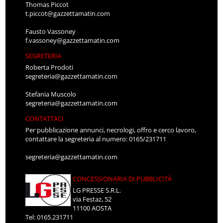
Thomas Piccot
t.piccot@gazzettamatin.com
Fausto Vassoney
f.vassoney@gazzettamatin.com
SEGRETERIA
Roberta Prodoti
segreteria@gazzettamatin.com
Stefania Muscolo
segreteria@gazzettamatin.com
CONTATTACI
Per pubblicazione annunci, necrologi, offro e cerco lavoro,
contattare la segreteria al numero: 0165/231711
segreteria@gazzettamatin.com
CONCESSIONARIA DI PUBBLICITÀ
LG PRESSE S.R.L.
via Festaz, 52
11100 AOSTA
Tel: 0165.231711