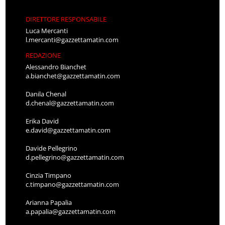
DIRETTORE RESPONSABILE
Luca Mercanti
l.mercanti@gazzettamatin.com
REDAZIONE
Alessandro Bianchet
a.bianchet@gazzettamatin.com
Danila Chenal
d.chenal@gazzettamatin.com
Erika David
e.david@gazzettamatin.com
Davide Pellegrino
d.pellegrino@gazzettamatin.com
Cinzia Timpano
c.timpano@gazzettamatin.com
Arianna Papalia
a.papalia@gazzettamatin.com