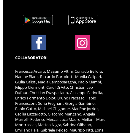
COLLABORATORI
Francesca Arcaro, Massimo Altini, Corrado Bellora,
Nadine Blanc, Riccardo Bortolotti, Manila Calipari,
Giulia Calisti, Nadia Camposaragna, Paolo Ciambi,
Filippo Clermont, Carol Di Vito, Christian Leo
Dufour, Christian Evaspasiano, Giuseppe Farinella,
Enrico Formento Dojot, Bruno Fracasso, Fabio
Francesconi, Sofia Fregnani, Giorgia Gambino,
Paolo Gatto, Michael Ghignone, Marlène Jorrioz,
Cecilia Lazzarotto, Giacomo Mangano, Angela
Marrelli, Federico Mecca, Luca Mauro Melloni, Marc
Montrosset, Matteo Nigra, Sabrina Olibano,
Emiliano Pala, Gabriele Peloso, Maurizio Pitti, Loris