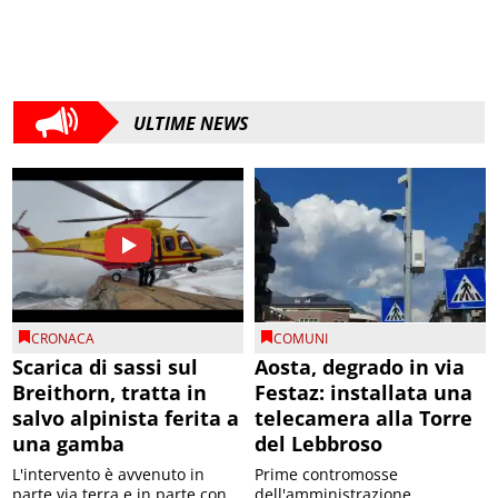
ULTIME NEWS
CRONACA
COMUNI
Scarica di sassi sul
Aosta, degrado in via
Breithorn, tratta in
Festaz: installata una
salvo alpinista ferita a
telecamera alla Torre
una gamba
del Lebbroso
L'intervento è avvenuto in
Prime contromosse
parte via terra e in parte con
dell'amministrazione