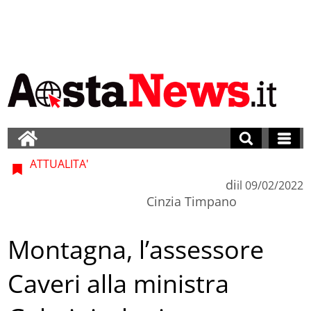
ATTUALITA'
di
il
09/02/2022
Cinzia Timpano
Montagna, l’assessore
Caveri alla ministra