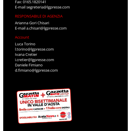
Fax: 0165.1820141
E-mail
segreteria@lgpresse.com
RESPONSABILE DI AGENZIA
Arianna Gori Chisari
E-mail
a.chisari@lgpresse.com
Account
Luca Torino
l.torino@lgpresse.com
Ivana Cretier
i.cretier@lgpresse.com
Daniele Fimiano
d.fimiano@lgpresse.com