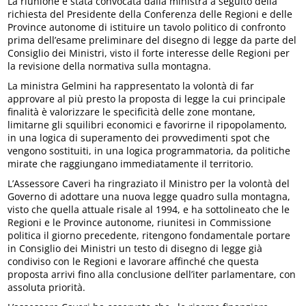
La riunione è stata convocata dalla ministra a seguito della
richiesta del Presidente della Conferenza delle Regioni e delle
Province autonome di istituire un tavolo politico di confronto
prima dell’esame preliminare del disegno di legge da parte del
Consiglio dei Ministri, visto il forte interesse delle Regioni per
la revisione della normativa sulla montagna.
La ministra Gelmini ha rappresentato la volontà di far
approvare al più presto la proposta di legge la cui principale
finalità è valorizzare le specificità delle zone montane,
limitarne gli squilibri economici e favorirne il ripopolamento,
in una logica di superamento dei provvedimenti spot che
vengono sostituiti, in una logica programmatoria, da politiche
mirate che raggiungano immediatamente il territorio.
L’Assessore Caveri ha ringraziato il Ministro per la volontà del
Governo di adottare una nuova legge quadro sulla montagna,
visto che quella attuale risale al 1994, e ha sottolineato che le
Regioni e le Province autonome, riunitesi in Commissione
politica il giorno precedente, ritengono fondamentale portare
in Consiglio dei Ministri un testo di disegno di legge già
condiviso con le Regioni e lavorare affinché che questa
proposta arrivi fino alla conclusione dell’iter parlamentare, con
assoluta priorità.