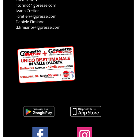
l.torino@lgpresse.com
Ivana Cretier
i.cretier@lgpresse.com
Daniele Fimiano
d.fimiano@lgpresse.com