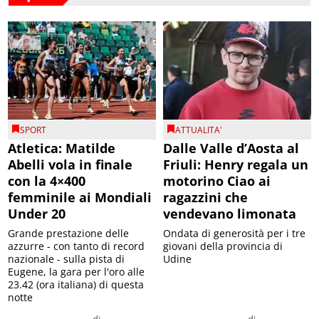
SPORT
ATTUALITA'
Atletica: Matilde
Dalle Valle d’Aosta al
Abelli vola in finale
Friuli: Henry regala un
con la 4×400
motorino Ciao ai
femminile ai Mondiali
ragazzini che
Under 20
vendevano limonata
Grande prestazione delle
Ondata di generosità per i tre
azzurre - con tanto di record
giovani della provincia di
nazionale - sulla pista di
Udine
Eugene, la gara per l'oro alle
23.42 (ora italiana) di questa
notte