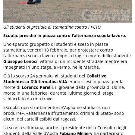
Gli studenti al presidio di stamattina contro i PCTO
Scuola: presidio in piazza contro l’alternanza scuola-lavoro.
Uno sparuto gruppetto di studenti è sceso in piazza
stamattina, venerdì 18 febbraio, per protestare contro
l’alternanza scuola lavoro, dopo la tragica morte dello studente
Giuseppe Lenoci,
vittima di un incidente stradale mentre era
impegnato in uno stage, a Fermo, nelle Marche.
Già lo scorso 24 gennaio, gli studenti del
Collettivo
Studentesco D’Alternativa VdA
erano scesi in piazza per la
morte di
Lorenzo Parelli
, il giovane della provincia di Udine,
morto in una fabbrica, durante l’ultimo giorno di stage,
schiacciato da una trave.
«Scuola, non sfruttamento», «Vogliamo studiare, non
produrre», «alternanza sfruttamento, crimini di Stato» sono
alcuni dei cartelli esibiti dai ragazzi.
La scorsa settimana, anche il presidente della Consulta degli
Studenti della Valle d’Aosta
Fabiano Milliery
ha partecipato