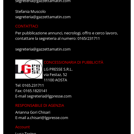
segreteria@gazzettamatin.com
Stefania Muscolo
segreteria@gazzettamatin.com
CONTATTACI
Per pubblicazione annunci, necrologi, offro e cerco lavoro,
contattare la segreteria al numero: 0165/231711
segreteria@gazzettamatin.com
CONCESSIONARIA DI PUBBLICITÀ
LG PRESSE S.R.L.
via Festaz, 52
11100 AOSTA
Tel: 0165.231711
Fax: 0165.1820141
E-mail
segreteria@lgpresse.com
RESPONSABILE DI AGENZIA
Arianna Gori Chisari
E-mail
a.chisari@lgpresse.com
Account
Luca Torino