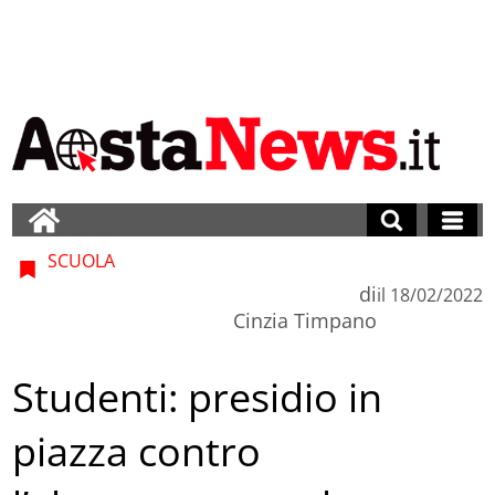
SCUOLA
di
il
18/02/2022
Cinzia Timpano
Studenti: presidio in
piazza contro