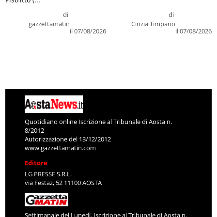
di
di
gazzettamatin
Cinzia Timpano
il 07/08/2026
il 07/08/2026
Quotidiano online Iscrizione al Tribunale di Aosta n.
8/2012
Autorizzazione del 13/12/2012
www.gazzettamatin.com
Editore
LG PRESSE S.R.L.
via Festaz, 52 11100 AOSTA
Settimanale del Lunedì. Iscrizione al Tribunale di Aosta n.