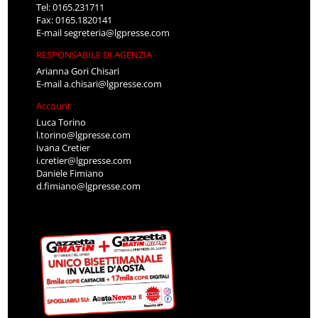
Tel: 0165.231711
Fax: 0165.1820141
E-mail
segreteria@lgpresse.com
RESPONSABILE DI AGENZIA
Arianna Gori Chisari
E-mail
a.chisari@lgpresse.com
Account
Luca Torino
l.torino@lgpresse.com
Ivana Cretier
i.cretier@lgpresse.com
Daniele Fimiano
d.fimiano@lgpresse.com