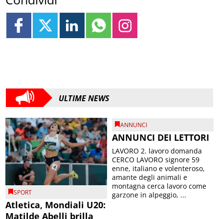
ULTIME NEWS
ANNUNCI
ANNUNCI DEI LETTORI
LAVORO 2. lavoro domanda
CERCO LAVORO signore 59
enne, italiano e volenteroso,
amante degli animali e
montagna cerca lavoro come
SPORT
garzone in alpeggio, ...
Atletica, Mondiali U20:
Matilde Abelli brilla