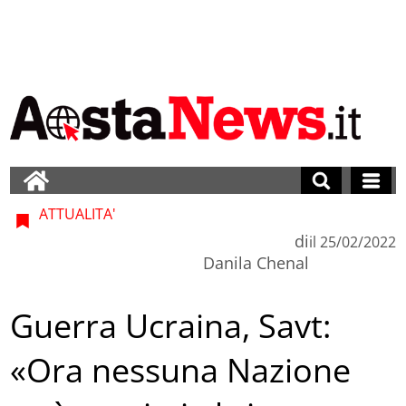
ATTUALITA'
di
il
25/02/2022
Danila Chenal
Guerra Ucraina, Savt:
«Ora nessuna Nazione