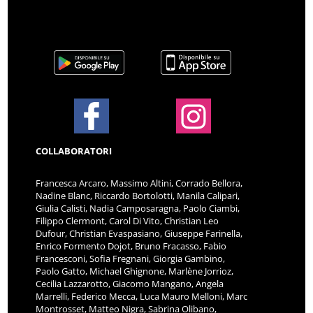
COLLABORATORI
Francesca Arcaro, Massimo Altini, Corrado Bellora,
Nadine Blanc, Riccardo Bortolotti, Manila Calipari,
Giulia Calisti, Nadia Camposaragna, Paolo Ciambi,
Filippo Clermont, Carol Di Vito, Christian Leo
Dufour, Christian Evaspasiano, Giuseppe Farinella,
Enrico Formento Dojot, Bruno Fracasso, Fabio
Francesconi, Sofia Fregnani, Giorgia Gambino,
Paolo Gatto, Michael Ghignone, Marlène Jorrioz,
Cecilia Lazzarotto, Giacomo Mangano, Angela
Marrelli, Federico Mecca, Luca Mauro Melloni, Marc
Montrosset, Matteo Nigra, Sabrina Olibano,