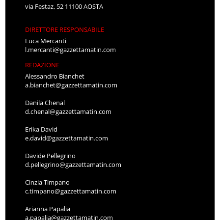
via Festaz, 52 11100 AOSTA
DIRETTORE RESPONSABILE
Luca Mercanti
l.mercanti@gazzettamatin.com
REDAZIONE
Alessandro Bianchet
a.bianchet@gazzettamatin.com
Danila Chenal
d.chenal@gazzettamatin.com
Erika David
e.david@gazzettamatin.com
Davide Pellegrino
d.pellegrino@gazzettamatin.com
Cinzia Timpano
c.timpano@gazzettamatin.com
Arianna Papalia
a.papalia@gazzettamatin.com