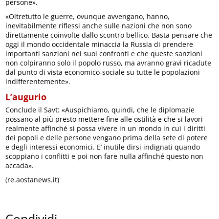
persone».
«Oltretutto le guerre, ovunque avvengano, hanno,
inevitabilmente riflessi anche sulle nazioni che non sono
direttamente coinvolte dallo scontro bellico. Basta pensare che
oggi il mondo occidentale minaccia la Russia di prendere
importanti sanzioni nei suoi confronti e che queste sanzioni
non colpiranno solo il popolo russo, ma avranno gravi ricadute
dal punto di vista economico-sociale su tutte le popolazioni
indifferentemente».
L’augurio
Conclude il Savt: «Auspichiamo, quindi, che le diplomazie
possano al più presto mettere fine alle ostilità e che si lavori
realmente affinché si possa vivere in un mondo in cui i diritti
dei popoli e delle persone vengano prima della sete di potere
e degli interessi economici. E’ inutile dirsi indignati quando
scoppiano i conflitti e poi non fare nulla affinché questo non
accada».
(re.aostanews.it)
Condividi