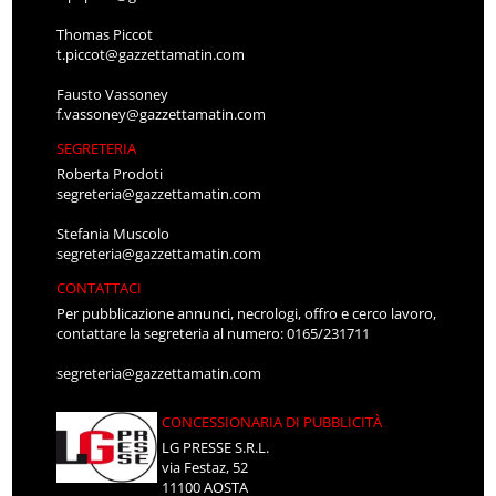
Thomas Piccot
t.piccot@gazzettamatin.com
Fausto Vassoney
f.vassoney@gazzettamatin.com
SEGRETERIA
Roberta Prodoti
segreteria@gazzettamatin.com
Stefania Muscolo
segreteria@gazzettamatin.com
CONTATTACI
Per pubblicazione annunci, necrologi, offro e cerco lavoro,
contattare la segreteria al numero: 0165/231711
segreteria@gazzettamatin.com
CONCESSIONARIA DI PUBBLICITÀ
LG PRESSE S.R.L.
via Festaz, 52
11100 AOSTA