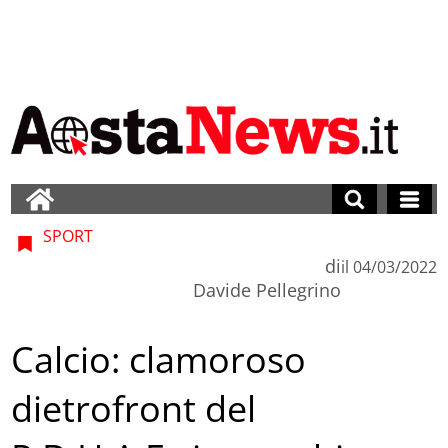
SPORT
di
il
04/03/2022
Davide Pellegrino
Calcio: clamoroso
dietrofront del