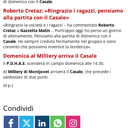
di domenica con il
Casale
.
Roberto Cretaz: «Ringrazio i ragazzi, pensiamo
alla partita con il Casale»
«Ringrazio la società e i ragazzi – ha commentato
Roberto
Cretaz
a
Gazzetta Matin
-. Purtroppo oggi ho perso un giorno
di allenamento. Pensiamo alla partita di domenica con il
Casale
. Ho sempre creduto fermamente nel gruppo e sono
convinto che possiamo invertire la tendenza».
Domenica al Milliery arriva il Casale
Il
P.D.H.A.E.
scenderà in campo domenica alle 14.30.
Al
Milliery di Montjovet
arriverà il
Casale
, che precede i
valdostani di due punti.
(d.p.)
Condividi