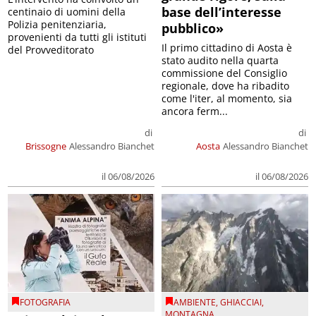
base dell’interesse
centinaio di uomini della
Polizia penitenziaria,
pubblico»
provenienti da tutti gli istituti
Il primo cittadino di Aosta è
del Provveditorato
stato audito nella quarta
commissione del Consiglio
regionale, dove ha ribadito
come l'iter, al momento, sia
ancora ferm...
di
di
Brissogne
Alessandro Bianchet
Aosta
Alessandro Bianchet
il 06/08/2026
il 06/08/2026
FOTOGRAFIA
AMBIENTE
,
GHIACCIAI
,
MONTAGNA