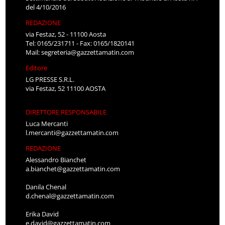
del 4/10/2016
REDAZIONE
via Festaz, 52 - 11100 Aosta
Tel: 0165/231711 - Fax: 0165/1820141
Mail:
segreteria@gazzettamatin.com
Editore
LG PRESSE S.R.L.
via Festaz, 52 11100 AOSTA
DIRETTORE RESPONSABILE
Luca Mercanti
l.mercanti@gazzettamatin.com
REDAZIONE
Alessandro Bianchet
a.bianchet@gazzettamatin.com
Danila Chenal
d.chenal@gazzettamatin.com
Erika David
e.david@gazzettamatin.com