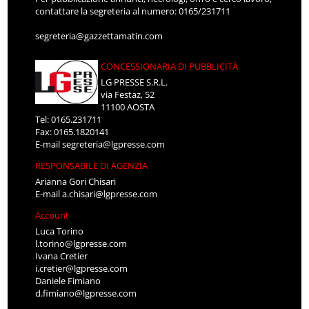
contattare la segreteria al numero: 0165/231711
segreteria@gazzettamatin.com
CONCESSIONARIA DI PUBBLICITÀ
LG PRESSE S.R.L.
via Festaz, 52
11100 AOSTA
Tel: 0165.231711
Fax: 0165.1820141
E-mail
segreteria@lgpresse.com
RESPONSABILE DI AGENZIA
Arianna Gori Chisari
E-mail
a.chisari@lgpresse.com
Account
Luca Torino
l.torino@lgpresse.com
Ivana Cretier
i.cretier@lgpresse.com
Daniele Fimiano
d.fimiano@lgpresse.com