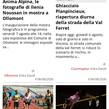
Anima Alpina, le
Ghiacciaio
fotografie di Ilenia
Planpincieux,
Noussan in mostra a
riapertura diurna
Ollomont
della strada della Val
L'inaugurazione della mostra
Ferret
fotografica è in programma
venerdì 7 agosto alle 18, nella
Riapre oggi, giovedì 6 agosto,
sala espositiva del Comune di
solo di giorno e solo in
Ollomont; le immagini esposte
discesa, la strada comunale
sa...
della Val Ferret; si riduce lo
scenario di rischio, in
movimento u...
di
Courmayeur
Erika David
di
Ollomont
Erika David
il 06/08/2026
il 06/08/2026