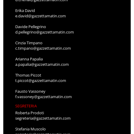
Erika David
e.david@gazzettamatin.com
Davide Pellegrino
d.pellegrino@gazzettamatin.com
Cinzia Timpano
c.timpano@gazzettamatin.com
Arianna Papalia
a.papalia@gazzettamatin.com
Thomas Piccot
t.piccot@gazzettamatin.com
Fausto Vassoney
f.vassoney@gazzettamatin.com
SEGRETERIA
Roberta Prodoti
segreteria@gazzettamatin.com
Stefania Muscolo