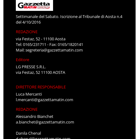
Settimanale del Sabato. Iscrizione al Tribunale di Aosta n.4
del 4/10/2016
REDAZIONE
via Festaz, 52 - 11100 Aosta
Tel: 0165/231711 - Fax: 0165/1820141
Mail:
segreteria@gazzettamatin.com
Editore
LG PRESSE S.R.L.
via Festaz, 52 11100 AOSTA
DIRETTORE RESPONSABILE
Luca Mercanti
l.mercanti@gazzettamatin.com
REDAZIONE
Alessandro Bianchet
a.bianchet@gazzettamatin.com
Danila Chenal
d.chenal@gazzettamatin.com