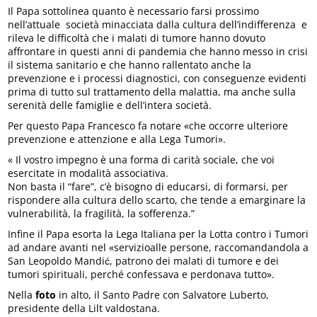
Il Papa sottolinea quanto è necessario farsi prossimo
nell’attuale società minacciata dalla cultura dell’indifferenza e
rileva le difficoltà che i malati di tumore hanno dovuto
affrontare in questi anni di pandemia che hanno messo in crisi
il sistema sanitario e che hanno rallentato anche la
prevenzione e i processi diagnostici, con conseguenze evidenti
prima di tutto sul trattamento della malattia, ma anche sulla
serenità delle famiglie e dell’intera società.
Per questo Papa Francesco fa notare «che occorre ulteriore
prevenzione e attenzione e alla Lega Tumori».
« Il vostro impegno è una forma di carità sociale, che voi
esercitate in modalità associativa.
Non basta il “fare”, c’è bisogno di educarsi, di formarsi, per
rispondere alla cultura dello scarto, che tende a emarginare la
vulnerabilità, la fragilità, la sofferenza.”
Infine il Papa esorta la Lega Italiana per la Lotta contro i Tumori
ad andare avanti nel «servizioalle persone, raccomandandola a
San Leopoldo Mandić, patrono dei malati di tumore e dei
tumori spirituali, perché confessava e perdonava tutto».
Nella
foto
in alto, il Santo Padre con Salvatore Luberto,
presidente della Lilt valdostana.