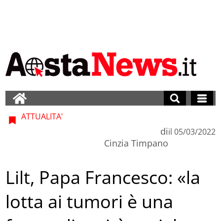
ATTUALITA'
di
il
05/03/2022
Cinzia Timpano
Lilt, Papa Francesco: «la
lotta ai tumori è una