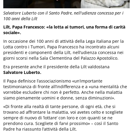
Salvatore Luberto con il Santo Padre, nell'udienza concessa per i
100 anni della Lilt
Lilt, Papa Francesco: «la lotta ai tumori, una forma di carità
sociale».
In occasione dei 100 anni di attività della Lega italiana per la
Lotta contro i Tumori, Papa Francesco ha incontrato alcuni
presidenti e componenti della Lilt, nell’udienza concessa nei
giorni scorsi nella Sala Clementina del Palazzo Apostolico.
Era presente anche il presidente della Lilt valdostana
Salvatore Luberto.
Il Papa definisce l’associazionismo «un’importante
testimonianza di fronte all’indifferenza e a «una mentalità che
vorrebbe escludere chi non è perfetto. Anche nella malattia
siamo pienamente uomini e donne, senza diminuzioni».
«Di fronte alla realtà di tante persone, di ogni età, che si
trovano ad affrontare la malattia, voi avetes celto e scegliete
sempre di nuovo di ‘lottare’ con loro e con quanti se ne
prendono cura. Scegliete di farvi prossimo» – così il Santo
Padre ha riassunto l’attività della Lilt.