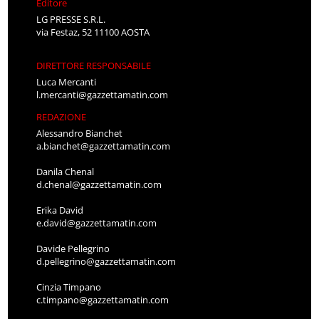
Editore
LG PRESSE S.R.L.
via Festaz, 52 11100 AOSTA
DIRETTORE RESPONSABILE
Luca Mercanti
l.mercanti@gazzettamatin.com
REDAZIONE
Alessandro Bianchet
a.bianchet@gazzettamatin.com
Danila Chenal
d.chenal@gazzettamatin.com
Erika David
e.david@gazzettamatin.com
Davide Pellegrino
d.pellegrino@gazzettamatin.com
Cinzia Timpano
c.timpano@gazzettamatin.com