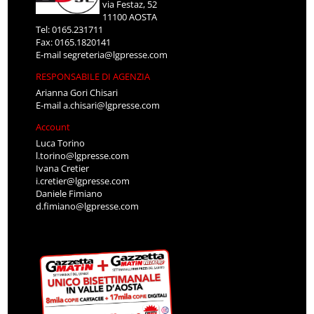
via Festaz, 52
11100 AOSTA
Tel: 0165.231711
Fax: 0165.1820141
E-mail
segreteria@lgpresse.com
RESPONSABILE DI AGENZIA
Arianna Gori Chisari
E-mail
a.chisari@lgpresse.com
Account
Luca Torino
l.torino@lgpresse.com
Ivana Cretier
i.cretier@lgpresse.com
Daniele Fimiano
d.fimiano@lgpresse.com