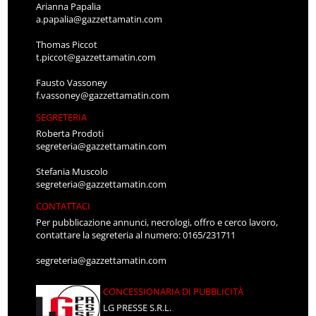
Arianna Papalia
a.papalia@gazzettamatin.com
Thomas Piccot
t.piccot@gazzettamatin.com
Fausto Vassoney
f.vassoney@gazzettamatin.com
SEGRETERIA
Roberta Prodoti
segreteria@gazzettamatin.com
Stefania Muscolo
segreteria@gazzettamatin.com
CONTATTACI
Per pubblicazione annunci, necrologi, offro e cerco lavoro,
contattare la segreteria al numero: 0165/231711
segreteria@gazzettamatin.com
CONCESSIONARIA DI PUBBLICITÀ
LG PRESSE S.R.L.