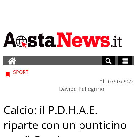
SPORT
di
il
07/03/2022
Davide Pellegrino
Calcio: il P.D.H.A.E.
riparte con un punticino