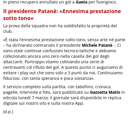
In pieno recupero annullato un gol a
Gaeta
per fuorigioco.
Il presidente Patanè: «Ennesima prestazione
sotto tono»
La prova della squadra non ha soddisfatto la proprietà del
club.
«È stata l’ennesima prestazione sotto tono, senza arte né parte
– ha dichiarato contrariato il presidente
Michele Patanè
-. Ci
sono state continue confusioni tecnico-tattiche e abbiamo
collezionato ancora uno zero nella casella dei gol degli
attaccanti. Purtroppo stiamo coltivando una serie di
centravanti col rifiuto del gol. A questo punto ci auguriamo di
evitare i play out che sono solo a 3 punti da noi. Continuiamo
fiduciosi, con tanta speranza e poca sostanza».
Il servizio completo sulla partita, con tabellino, cronaca,
pagelle, interviste e foto, sarà pubblicato su
Gazzetta Matin
in
edicola lunedì 7 marzo; il giornale sarà disponibile in replica
digitale sul nostro sito e sulla nostra App.
(d.p.)