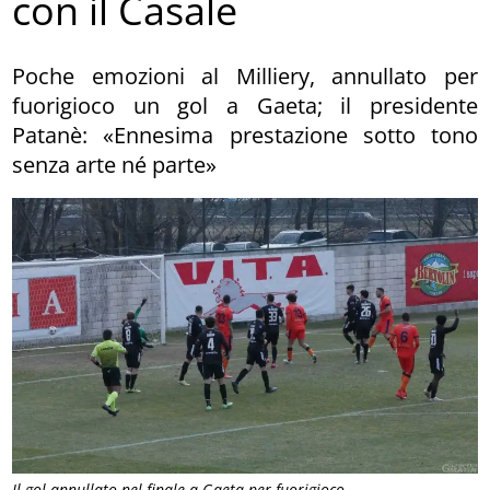
con il Casale
Poche emozioni al Milliery, annullato per
fuorigioco un gol a Gaeta; il presidente
Patanè: «Ennesima prestazione sotto tono
senza arte né parte»
Il gol annullato nel finale a Gaeta per fuorigioco