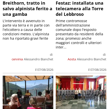
Breithorn, tratto in
Festaz: installata una
salvo alpinista ferito a
telecamera alla Torre
una gamba
del Lebbroso
L'intervento è avvenuto in
Prime contromosse
parte via terra e in parte con
dell'amministrazione
l'elicottero a causa delle
comunale dopo l'esposto
condizioni meteo. L'alpinista
presentato da residenti della
non ha riportato gravi ferite
zona; promessi anche
maggiori controlli e ulteriori
inter...
di
di
cervinia
Alessandro Bianchet
Aosta
Alessandro Bianchet
il 07/08/2026
il 07/08/2026