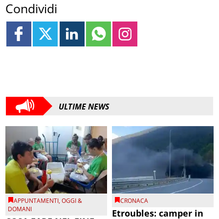
Condividi
ULTIME NEWS
APPUNTAMENTI
,
OGGI &
CRONACA
DOMANI
Etroubles: camper in