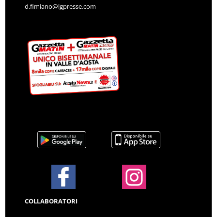
d.fimiano@lgpresse.com
COLLABORATORI