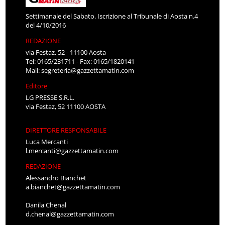
Settimanale del Sabato. Iscrizione al Tribunale di Aosta n.4
del 4/10/2016
REDAZIONE
via Festaz, 52 - 11100 Aosta
Tel: 0165/231711 - Fax: 0165/1820141
Mail:
segreteria@gazzettamatin.com
Editore
LG PRESSE S.R.L.
via Festaz, 52 11100 AOSTA
DIRETTORE RESPONSABILE
Luca Mercanti
l.mercanti@gazzettamatin.com
REDAZIONE
Alessandro Bianchet
a.bianchet@gazzettamatin.com
Danila Chenal
d.chenal@gazzettamatin.com