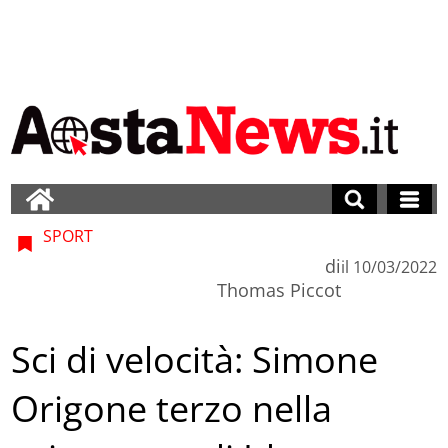
SPORT
di
il
10/03/2022
Thomas Piccot
Sci di velocità: Simone
Origone terzo nella