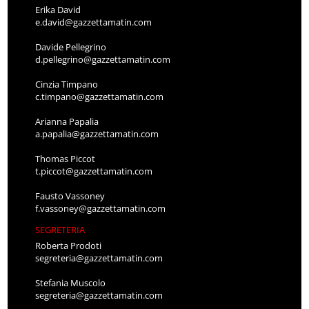
Erika David
e.david@gazzettamatin.com
Davide Pellegrino
d.pellegrino@gazzettamatin.com
Cinzia Timpano
c.timpano@gazzettamatin.com
Arianna Papalia
a.papalia@gazzettamatin.com
Thomas Piccot
t.piccot@gazzettamatin.com
Fausto Vassoney
f.vassoney@gazzettamatin.com
SEGRETERIA
Roberta Prodoti
segreteria@gazzettamatin.com
Stefania Muscolo
segreteria@gazzettamatin.com