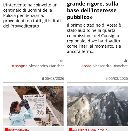
grande rigore, sulla
L'intervento ha coinvolto un
base dell’interesse
centinaio di uomini della
Polizia penitenziaria,
pubblico»
provenienti da tutti gli istituti
Il primo cittadino di Aosta è
del Provveditorato
stato audito nella quarta
commissione del Consiglio
regionale, dove ha ribadito
come l'iter, al momento, sia
ancora ferm...
di
di
Brissogne
Alessandro Bianchet
Aosta
Alessandro Bianchet
il 06/08/2026
il 06/08/2026
FOTOGRAFIA
AMBIENTE
,
GHIACCIAI
,