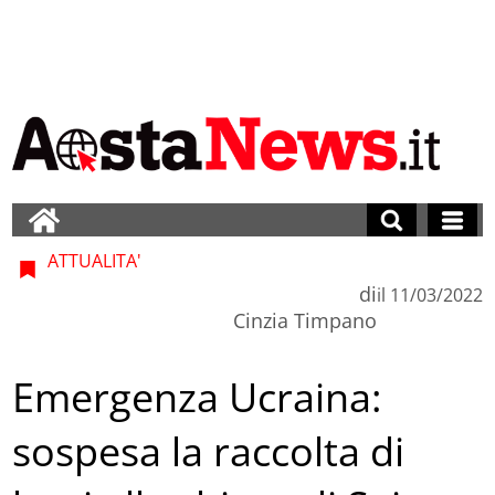
ATTUALITA'
di
il
11/03/2022
Cinzia Timpano
Emergenza Ucraina:
sospesa la raccolta di