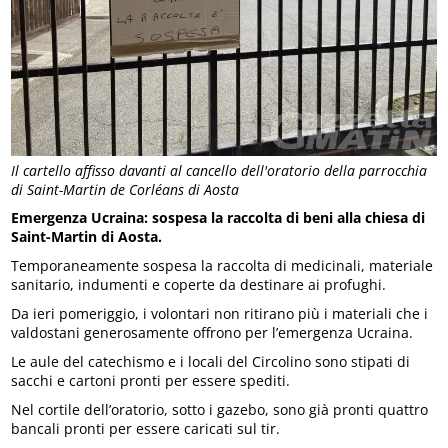
Il cartello affisso davanti al cancello dell'oratorio della parrocchia
di Saint-Martin de Corléans di Aosta
Emergenza Ucraina: sospesa la raccolta di beni alla chiesa di
Saint-Martin di Aosta.
Temporaneamente sospesa la raccolta di medicinali, materiale
sanitario, indumenti e coperte da destinare ai profughi.
Da ieri pomeriggio, i volontari non ritirano più i materiali che i
valdostani generosamente offrono per l’emergenza Ucraina.
Le aule del catechismo e i locali del Circolino sono stipati di
sacchi e cartoni pronti per essere spediti.
Nel cortile dell’oratorio, sotto i gazebo, sono già pronti quattro
bancali pronti per essere caricati sul tir.