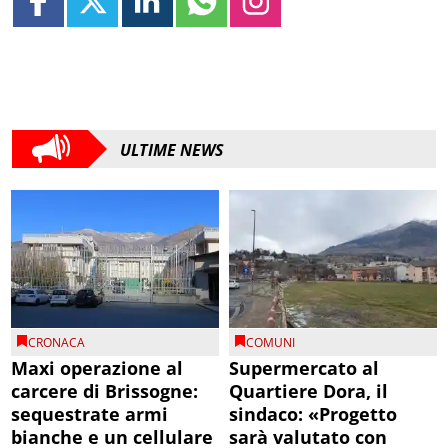
ULTIME NEWS
CRONACA
COMUNI
Maxi operazione al
Supermercato al
carcere di Brissogne:
Quartiere Dora, il
sequestrate armi
sindaco: «Progetto
bianche e un cellulare
sarà valutato con