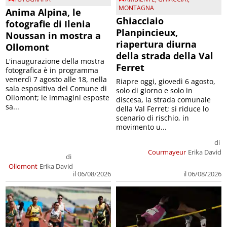
MONTAGNA
Anima Alpina, le
Ghiacciaio
fotografie di Ilenia
Planpincieux,
Noussan in mostra a
riapertura diurna
Ollomont
della strada della Val
L'inaugurazione della mostra
Ferret
fotografica è in programma
venerdì 7 agosto alle 18, nella
Riapre oggi, giovedì 6 agosto,
sala espositiva del Comune di
solo di giorno e solo in
Ollomont; le immagini esposte
discesa, la strada comunale
sa...
della Val Ferret; si riduce lo
scenario di rischio, in
movimento u...
di
Courmayeur
Erika David
di
Ollomont
Erika David
il 06/08/2026
il 06/08/2026