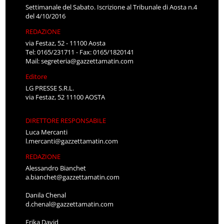
Settimanale del Sabato. Iscrizione al Tribunale di Aosta n.4
del 4/10/2016
REDAZIONE
via Festaz, 52 - 11100 Aosta
Tel: 0165/231711 - Fax: 0165/1820141
Mail:
segreteria@gazzettamatin.com
Editore
LG PRESSE S.R.L.
via Festaz, 52 11100 AOSTA
DIRETTORE RESPONSABILE
Luca Mercanti
l.mercanti@gazzettamatin.com
REDAZIONE
Alessandro Bianchet
a.bianchet@gazzettamatin.com
Danila Chenal
d.chenal@gazzettamatin.com
Erika David