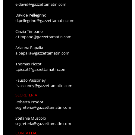
e.david@gazzettamatin.com
Davide Pellegrino
d.pellegrino@gazzettamatin.com
Cinzia Timpano
c.timpano@gazzettamatin.com
Arianna Papalia
a.papalia@gazzettamatin.com
Thomas Piccot
t.piccot@gazzettamatin.com
Fausto Vassoney
f.vassoney@gazzettamatin.com
SEGRETERIA
Roberta Prodoti
segreteria@gazzettamatin.com
Stefania Muscolo
segreteria@gazzettamatin.com
CONTATTACI