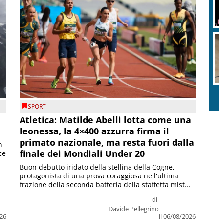
SPORT
Atletica: Matilde Abelli lotta come una
leonessa, la 4×400 azzurra firma il
primato nazionale, ma resta fuori dalla
n
finale dei Mondiali Under 20
ce
Buon debutto iridato della stellina della Cogne,
protagonista di una prova coraggiosa nell'ultima
frazione della seconda batteria della staffetta mist...
di
Davide Pellegrino
026
il 06/08/2026