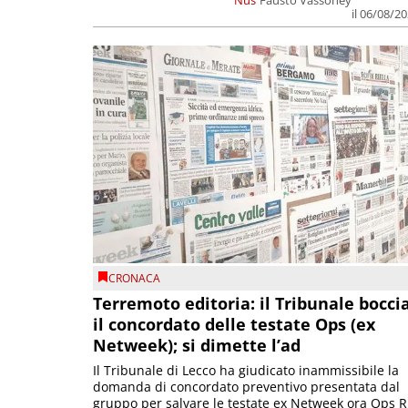
il 06/08/2
CRONACA
Terremoto editoria: il Tribunale bocci
il concordato delle testate Ops (ex
Netweek); si dimette l’ad
Il Tribunale di Lecco ha giudicato inammissibile la
domanda di concordato preventivo presentata dal
gruppo per salvare le testate ex Netweek ora Ops R.