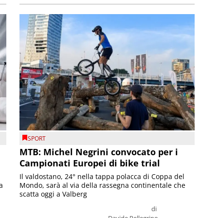
SPORT
MTB: Michel Negrini convocato per i
Campionati Europei di bike trial
Il valdostano, 24° nella tappa polacca di Coppa del
a
Mondo, sarà al via della rassegna continentale che
scatta oggi a Valberg
di
Davide Pellegrino