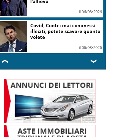
l’allievo
il 06/08/2026
Covid, Conte: mai commessi
illeciti, potete scavare quanto
volete
il 06/08/2026
❮
❯