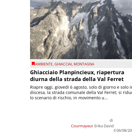
AMBIENTE
,
GHIACCIAI
,
MONTAGNA
Ghiacciaio Planpincieux, riapertura
diurna della strada della Val Ferret
Riapre oggi, giovedì 6 agosto, solo di giorno e solo i
discesa, la strada comunale della Val Ferret; si ridu
lo scenario di rischio, in movimento u...
di
Courmayeur
Erika David
il 06/08/2