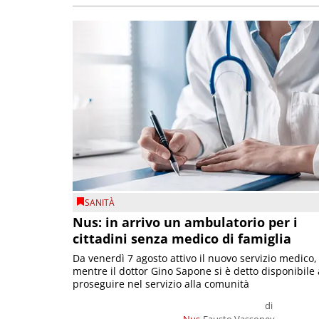
SANITÀ
Nus: in arrivo un ambulatorio per i
cittadini senza medico di famiglia
Da venerdì 7 agosto attivo il nuovo servizio medico,
mentre il dottor Gino Sapone si è detto disponibile 
proseguire nel servizio alla comunità
di
Nus
Fausto Vassoney