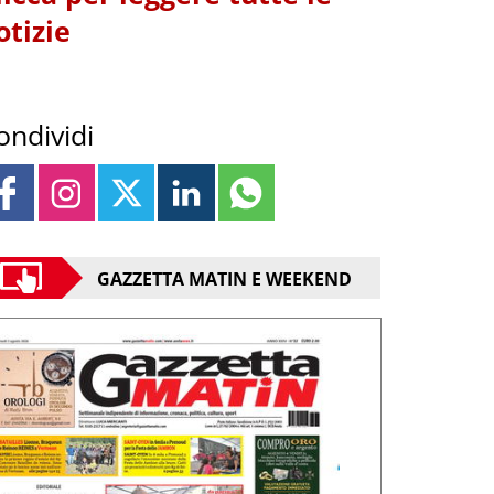
otizie
ondividi
GAZZETTA MATIN E WEEKEND