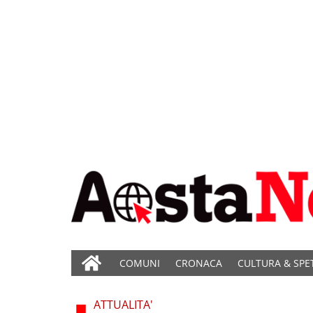
COMUNI
CRONACA
CULTURA & SPE
ATTUALITA'