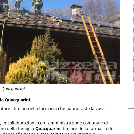
ia Quacquarini
lia Quacquarini.
tare i titolari della farmacia che hanno visto la casa
s, in collaborazione con l’amministrazione comunale di
gno della famiglia
Quacquarini
, titolare della farmacia di