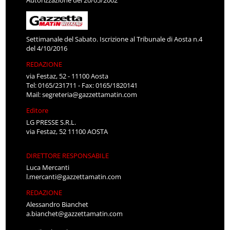
Autorizzazione del 20/05/2002
Settimanale del Sabato. Iscrizione al Tribunale di Aosta n.4
del 4/10/2016
REDAZIONE
via Festaz, 52 - 11100 Aosta
Tel: 0165/231711 - Fax: 0165/1820141
Mail:
segreteria@gazzettamatin.com
Editore
LG PRESSE S.R.L.
via Festaz, 52 11100 AOSTA
DIRETTORE RESPONSABILE
Luca Mercanti
l.mercanti@gazzettamatin.com
REDAZIONE
Alessandro Bianchet
a.bianchet@gazzettamatin.com