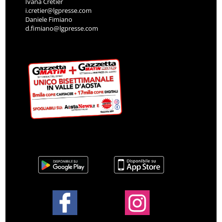
Ivana Cretier
i.cretier@lgpresse.com
Daniele Fimiano
d.fimiano@lgpresse.com