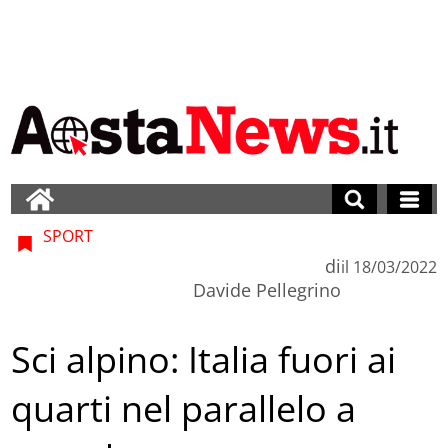
SPORT
di
il
18/03/2022
Davide Pellegrino
Sci alpino: Italia fuori ai
quarti nel parallelo a