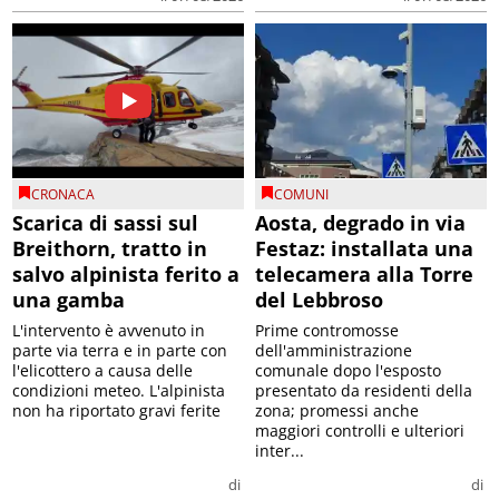
CRONACA
COMUNI
Scarica di sassi sul
Aosta, degrado in via
Breithorn, tratto in
Festaz: installata una
salvo alpinista ferito a
telecamera alla Torre
una gamba
del Lebbroso
L'intervento è avvenuto in
Prime contromosse
parte via terra e in parte con
dell'amministrazione
l'elicottero a causa delle
comunale dopo l'esposto
condizioni meteo. L'alpinista
presentato da residenti della
non ha riportato gravi ferite
zona; promessi anche
maggiori controlli e ulteriori
inter...
di
di