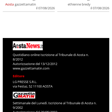
Aosta
gazzettamatin
ethienne bredy
il 07/08/2026
il 07/08/2026
Quotidiano online Iscrizione al Tribunale di Aosta n.
8/2012
Autorizzazione del 13/12/2012
www.gazzettamatin.com
Editore
LG PRESSE S.R.L.
via Festaz, 52 11100 AOSTA
Settimanale del Lunedì. Iscrizione al Tribunale di Aosta n.
9/2002