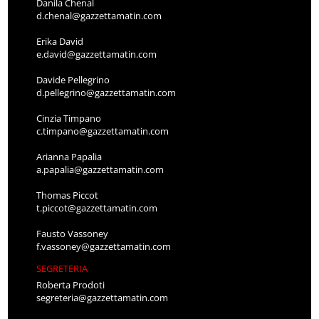
Danila Chenal
d.chenal@gazzettamatin.com
Erika David
e.david@gazzettamatin.com
Davide Pellegrino
d.pellegrino@gazzettamatin.com
Cinzia Timpano
c.timpano@gazzettamatin.com
Arianna Papalia
a.papalia@gazzettamatin.com
Thomas Piccot
t.piccot@gazzettamatin.com
Fausto Vassoney
f.vassoney@gazzettamatin.com
SEGRETERIA
Roberta Prodoti
segreteria@gazzettamatin.com