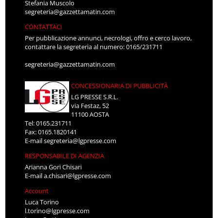
Stefania Muscolo
segreteria@gazzettamatin.com
CONTATTACI
Per pubblicazione annunci, necrologi, offro e cerco lavoro,
contattare la segreteria al numero: 0165/231711
segreteria@gazzettamatin.com
CONCESSIONARIA DI PUBBLICITÀ
LG PRESSE S.R.L.
via Festaz, 52
11100 AOSTA
Tel: 0165.231711
Fax: 0165.1820141
E-mail
segreteria@lgpresse.com
RESPONSABILE DI AGENZIA
Arianna Gori Chisari
E-mail
a.chisari@lgpresse.com
Account
Luca Torino
l.torino@lgpresse.com