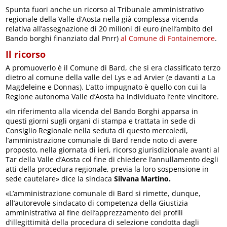
Spunta fuori anche un ricorso al Tribunale amministrativo
regionale della Valle d’Aosta nella già complessa vicenda
relativa all’assegnazione di 20 milioni di euro (nell’ambito del
Bando borghi finanziato dal Pnrr)
al Comune di Fontainemore
.
Il ricorso
A promuoverlo è il Comune di Bard, che si era classificato terzo
dietro al comune della valle del Lys e ad Arvier (e davanti a La
Magdeleine e Donnas). L’atto impugnato è quello con cui la
Regione autonoma Valle d’Aosta ha individuato l’ente vincitore.
«In riferimento alla vicenda del Bando Borghi apparsa in
questi giorni sugli organi di stampa e trattata in sede di
Consiglio Regionale nella seduta di questo mercoledì,
l’amministrazione comunale di Bard rende noto di avere
proposto, nella giornata di ieri, ricorso giurisdizionale avanti al
Tar della Valle d’Aosta col fine di chiedere l’annullamento degli
atti della procedura regionale, previa la loro sospensione in
sede cautelare» dice la sindaca
Silvana Martino.
«L’amministrazione comunale di Bard si rimette, dunque,
all’autorevole sindacato di competenza della Giustizia
amministrativa al fine dell’apprezzamento dei profili
d’illegittimità della procedura di selezione condotta dagli