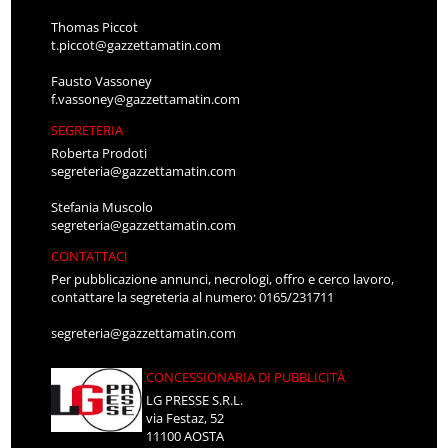
Thomas Piccot
t.piccot@gazzettamatin.com
Fausto Vassoney
f.vassoney@gazzettamatin.com
SEGRETERIA
Roberta Prodoti
segreteria@gazzettamatin.com
Stefania Muscolo
segreteria@gazzettamatin.com
CONTATTACI
Per pubblicazione annunci, necrologi, offro e cerco lavoro,
contattare la segreteria al numero: 0165/231711
segreteria@gazzettamatin.com
CONCESSIONARIA DI PUBBLICITÀ
LG PRESSE S.R.L.
via Festaz, 52
11100 AOSTA