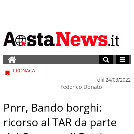
CRONACA
di
il
24/03/2022
Federico Donato
Pnrr, Bando borghi:
ricorso al TAR da parte