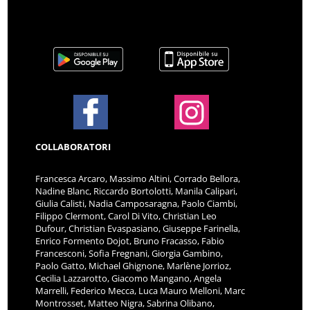
COLLABORATORI
Francesca Arcaro, Massimo Altini, Corrado Bellora,
Nadine Blanc, Riccardo Bortolotti, Manila Calipari,
Giulia Calisti, Nadia Camposaragna, Paolo Ciambi,
Filippo Clermont, Carol Di Vito, Christian Leo
Dufour, Christian Evaspasiano, Giuseppe Farinella,
Enrico Formento Dojot, Bruno Fracasso, Fabio
Francesconi, Sofia Fregnani, Giorgia Gambino,
Paolo Gatto, Michael Ghignone, Marlène Jorrioz,
Cecilia Lazzarotto, Giacomo Mangano, Angela
Marrelli, Federico Mecca, Luca Mauro Melloni, Marc
Montrosset, Matteo Nigra, Sabrina Olibano,