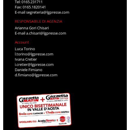
Tel: 0165.231711
Fax: 0165.1820141
E-mail
segreteria@lgpresse.com
RESPONSABILE DI AGENZIA
Arianna Gori Chisari
E-mail
a.chisari@lgpresse.com
Account
Luca Torino
l.torino@lgpresse.com
Ivana Cretier
i.cretier@lgpresse.com
Daniele Fimiano
d.fimiano@lgpresse.com