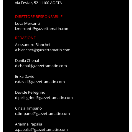
via Festaz, 52 11100 AOSTA
DIRETTORE RESPONSABILE
Luca Mercanti
l.mercanti@gazzettamatin.com
REDAZIONE
Alessandro Bianchet
a.bianchet@gazzettamatin.com
Danila Chenal
d.chenal@gazzettamatin.com
Erika David
e.david@gazzettamatin.com
Davide Pellegrino
d.pellegrino@gazzettamatin.com
Cinzia Timpano
c.timpano@gazzettamatin.com
Arianna Papalia
a.papalia@gazzettamatin.com