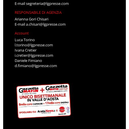
E-mail
segreteria@lgpresse.com
RESPONSABILE DI AGENZIA
Arianna Gori Chisari
E-mail
a.chisari@lgpresse.com
Account
Luca Torino
l.torino@lgpresse.com
Ivana Cretier
i.cretier@lgpresse.com
Daniele Fimiano
d.fimiano@lgpresse.com