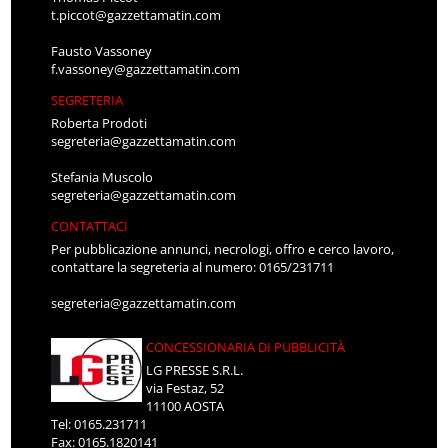
t.piccot@gazzettamatin.com
Fausto Vassoney
f.vassoney@gazzettamatin.com
SEGRETERIA
Roberta Prodoti
segreteria@gazzettamatin.com
Stefania Muscolo
segreteria@gazzettamatin.com
CONTATTACI
Per pubblicazione annunci, necrologi, offro e cerco lavoro,
contattare la segreteria al numero: 0165/231711
segreteria@gazzettamatin.com
CONCESSIONARIA DI PUBBLICITÀ
LG PRESSE S.R.L.
via Festaz, 52
11100 AOSTA
Tel: 0165.231711
Fax: 0165.1820141