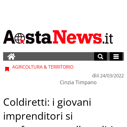
AGRICOLTURA & TERRITORIO
di
il
24/03/2022
Cinzia Timpano
Coldiretti: i giovani
imprenditori si