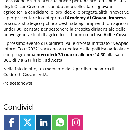
L’occasione è stata proficua anche per lanciare l’edizione 2022
degli Oscar Green per cui abbiamo sollecitato i giovani
agricoltori a candidare le loro idee e le progettualità innovative
e per presentare in anteprima l’
Academy di Giovani Impresa
,
la scuola strategico-politica destinata agli imprenditori agricoli
under 30, pensata per sostenere la crescita dirigenziale delle
nuove generazioni di agricoltori – hanno concluso
Vidi
e
Cova
.
Il prossimo evento di Coldiretti Valle d’Aosta intitolato “Newpac
Inform Tour 2022” sarà ancora dedicato alla politica agricola ed
è in programma
mercoledì 30 marzo alle ore 14.30
alla sala
BCC di via Garibaldi, ad Aosta.
Nella foto in alto, un momento dell’aperitivo-incontro di
Coldiretti Giovani VdA.
(re.aostanews)
Condividi