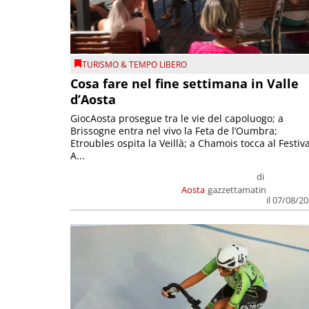
TURISMO & TEMPO LIBERO
Cosa fare nel fine settimana in Valle
d’Aosta
GiocAosta prosegue tra le vie del capoluogo; a
Brissogne entra nel vivo la Feta de l’Oumbra;
Etroubles ospita la Veillà; a Chamois tocca al Festiva
A...
di
Aosta
gazzettamatin
il 07/08/2