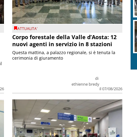
ATTUALITA'
Corpo forestale della Valle d’Aosta: 12
nuovi agenti in servizio in 8 stazioni
Questa mattina, a palazzo regionale, si è tenuta la
cerimonia di giuramento
l
di
ethienne bredy
026
il 07/08/2026