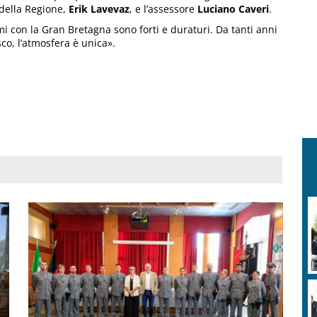
 della Regione,
Erik Lavevaz
, e l’assessore
Luciano Caveri
.
i con la Gran Bretagna sono forti e duraturi. Da tanti anni
sco, l’atmosfera è unica».