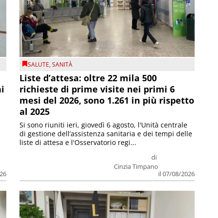
SALUTE
,
SANITÀ
Liste d’attesa: oltre 22 mila 500
ni
richieste di prime visite nei primi 6
mesi del 2026, sono 1.261 in più rispetto
al 2025
Si sono riuniti ieri, giovedì 6 agosto, l'Unità centrale
di gestione dell’assistenza sanitaria e dei tempi delle
liste di attesa e l'Osservatorio regi...
di
Cinzia Timpano
026
il 07/08/2026