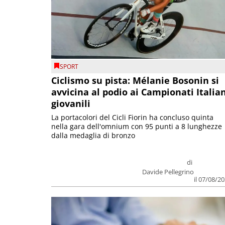
SPORT
Ciclismo su pista: Mélanie Bosonin si
avvicina al podio ai Campionati Italia
giovanili
La portacolori del Cicli Fiorin ha concluso quinta
nella gara dell'omnium con 95 punti a 8 lunghezze
dalla medaglia di bronzo
di
Davide Pellegrino
il 07/08/2