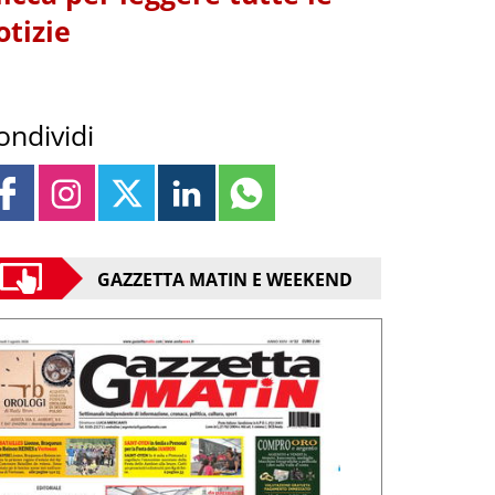
otizie
ondividi
GAZZETTA MATIN E WEEKEND