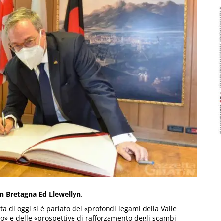
ran Bretagna Ed Llewellyn
.
a di oggi si è parlato dei «profondi legami della Valle
mo» e delle «prospettive di rafforzamento degli scambi