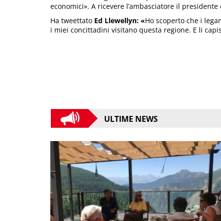
economici». A ricevere l’ambasciatore il presidente
Ha tweettato
Ed Llewellyn: «
Ho scoperto che i legam
i miei concittadini visitano questa regione. E li capi
ULTIME NEWS