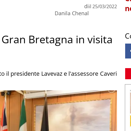
di
il
25/03/2022
n
Danila Chenal
C
 Gran Bretagna in visita
o il presidente Lavevaz e l'assessore Caveri