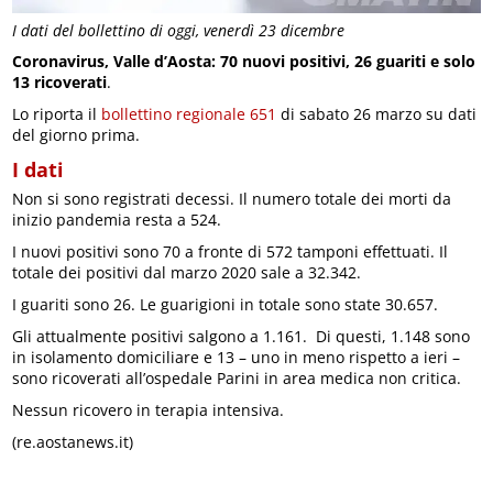
I dati del bollettino di oggi, venerdì 23 dicembre
Coronavirus, Valle d’Aosta: 70 nuovi positivi, 26 guariti e solo
13 ricoverati
.
Lo riporta il
bollettino regionale 651
di sabato 26 marzo su dati
del giorno prima.
I dati
Non si sono registrati decessi. Il numero totale dei morti da
inizio pandemia resta a 524.
I nuovi positivi sono 70 a fronte di 572 tamponi effettuati. Il
totale dei positivi dal marzo 2020 sale a 32.342.
I guariti sono 26. Le guarigioni in totale sono state 30.657.
Gli attualmente positivi salgono a 1.161. Di questi, 1.148 sono
in isolamento domiciliare e 13 – uno in meno rispetto a ieri –
sono ricoverati all’ospedale Parini in area medica non critica.
Nessun ricovero in terapia intensiva.
(re.aostanews.it)