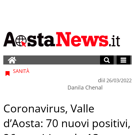
SANITÀ
di
il
26/03/2022
Danila Chenal
Coronavirus, Valle
d’Aosta: 70 nuovi positivi,