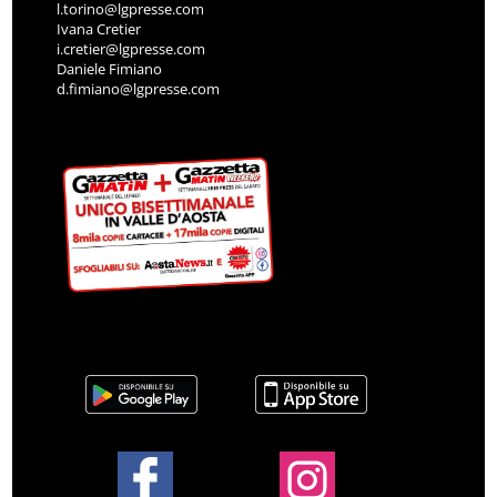
l.torino@lgpresse.com
Ivana Cretier
i.cretier@lgpresse.com
Daniele Fimiano
d.fimiano@lgpresse.com