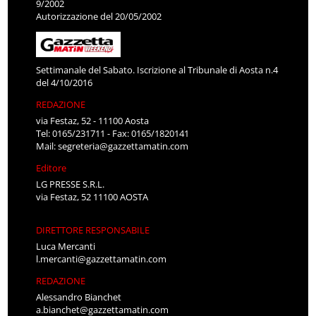
9/2002
Autorizzazione del 20/05/2002
Settimanale del Sabato. Iscrizione al Tribunale di Aosta n.4
del 4/10/2016
REDAZIONE
via Festaz, 52 - 11100 Aosta
Tel: 0165/231711 - Fax: 0165/1820141
Mail:
segreteria@gazzettamatin.com
Editore
LG PRESSE S.R.L.
via Festaz, 52 11100 AOSTA
DIRETTORE RESPONSABILE
Luca Mercanti
l.mercanti@gazzettamatin.com
REDAZIONE
Alessandro Bianchet
a.bianchet@gazzettamatin.com