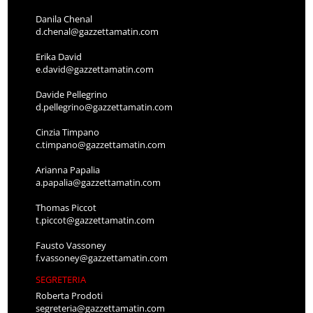
Danila Chenal
d.chenal@gazzettamatin.com
Erika David
e.david@gazzettamatin.com
Davide Pellegrino
d.pellegrino@gazzettamatin.com
Cinzia Timpano
c.timpano@gazzettamatin.com
Arianna Papalia
a.papalia@gazzettamatin.com
Thomas Piccot
t.piccot@gazzettamatin.com
Fausto Vassoney
f.vassoney@gazzettamatin.com
SEGRETERIA
Roberta Prodoti
segreteria@gazzettamatin.com