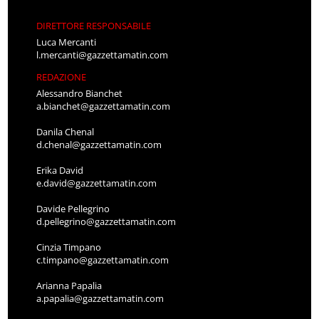
DIRETTORE RESPONSABILE
Luca Mercanti
l.mercanti@gazzettamatin.com
REDAZIONE
Alessandro Bianchet
a.bianchet@gazzettamatin.com
Danila Chenal
d.chenal@gazzettamatin.com
Erika David
e.david@gazzettamatin.com
Davide Pellegrino
d.pellegrino@gazzettamatin.com
Cinzia Timpano
c.timpano@gazzettamatin.com
Arianna Papalia
a.papalia@gazzettamatin.com