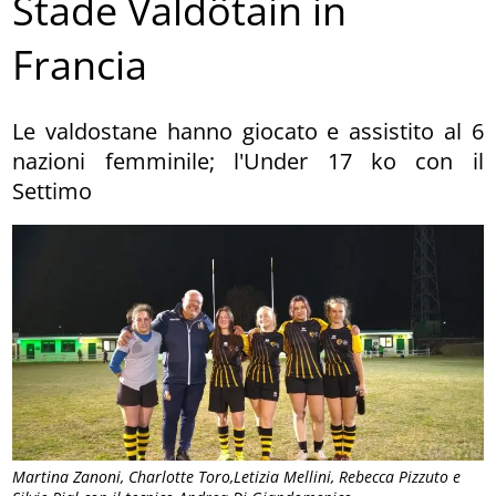
Stade Valdôtain in
Francia
Le valdostane hanno giocato e assistito al 6
nazioni femminile; l'Under 17 ko con il
Settimo
Martina Zanoni, Charlotte Toro,Letizia Mellini, Rebecca Pizzuto e