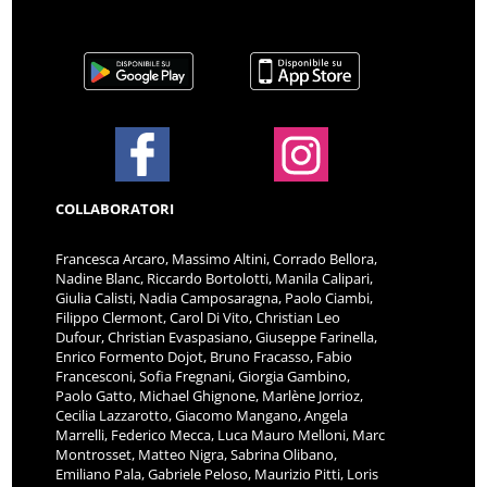
COLLABORATORI
Francesca Arcaro, Massimo Altini, Corrado Bellora,
Nadine Blanc, Riccardo Bortolotti, Manila Calipari,
Giulia Calisti, Nadia Camposaragna, Paolo Ciambi,
Filippo Clermont, Carol Di Vito, Christian Leo
Dufour, Christian Evaspasiano, Giuseppe Farinella,
Enrico Formento Dojot, Bruno Fracasso, Fabio
Francesconi, Sofia Fregnani, Giorgia Gambino,
Paolo Gatto, Michael Ghignone, Marlène Jorrioz,
Cecilia Lazzarotto, Giacomo Mangano, Angela
Marrelli, Federico Mecca, Luca Mauro Melloni, Marc
Montrosset, Matteo Nigra, Sabrina Olibano,
Emiliano Pala, Gabriele Peloso, Maurizio Pitti, Loris