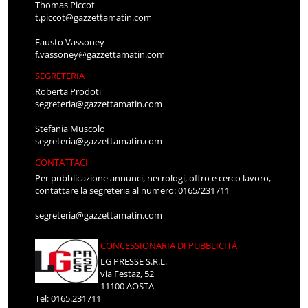
Thomas Piccot
t.piccot@gazzettamatin.com
Fausto Vassoney
f.vassoney@gazzettamatin.com
SEGRETERIA
Roberta Prodoti
segreteria@gazzettamatin.com
Stefania Muscolo
segreteria@gazzettamatin.com
CONTATTACI
Per pubblicazione annunci, necrologi, offro e cerco lavoro,
contattare la segreteria al numero: 0165/231711
segreteria@gazzettamatin.com
CONCESSIONARIA DI PUBBLICITÀ
LG PRESSE S.R.L.
via Festaz, 52
11100 AOSTA
Tel: 0165.231711