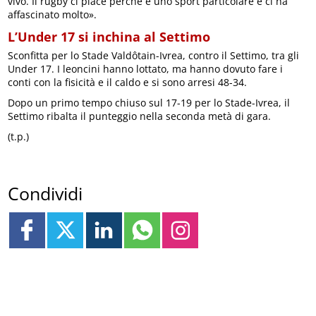
vivo. Il rugby ci piace perché è uno sport particolare e ci ha
affascinato molto».
L’Under 17 si inchina al Settimo
Sconfitta per lo Stade Valdôtain-Ivrea, contro il Settimo, tra gli
Under 17. I leoncini hanno lottato, ma hanno dovuto fare i
conti con la fisicità e il caldo e si sono arresi 48-34.
Dopo un primo tempo chiuso sul 17-19 per lo Stade-Ivrea, il
Settimo ribalta il punteggio nella seconda metà di gara.
(t.p.)
Condividi