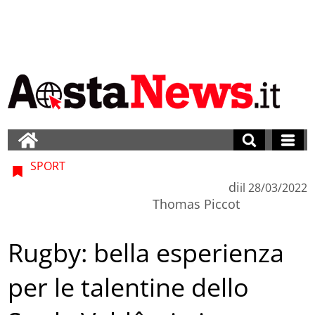
SPORT
di
il
28/03/2022
Thomas Piccot
Rugby: bella esperienza
per le talentine dello