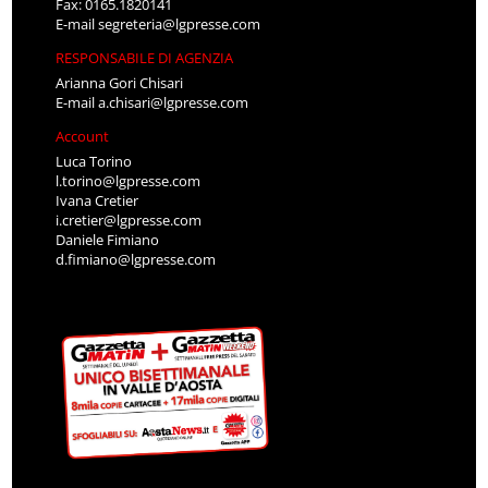
Fax: 0165.1820141
E-mail
segreteria@lgpresse.com
RESPONSABILE DI AGENZIA
Arianna Gori Chisari
E-mail
a.chisari@lgpresse.com
Account
Luca Torino
l.torino@lgpresse.com
Ivana Cretier
i.cretier@lgpresse.com
Daniele Fimiano
d.fimiano@lgpresse.com