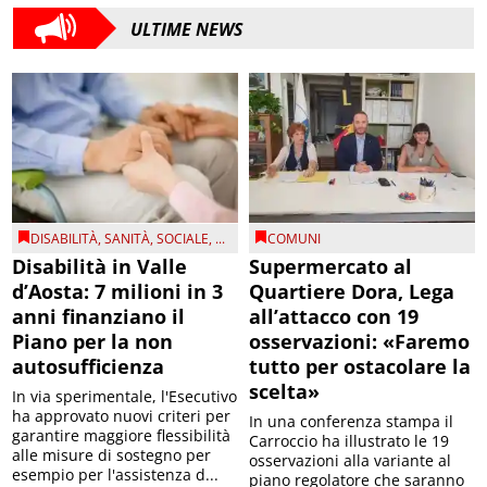
ULTIME NEWS
DISABILITÀ
,
SANITÀ
,
SOCIALE
, ...
COMUNI
Disabilità in Valle
Supermercato al
d’Aosta: 7 milioni in 3
Quartiere Dora, Lega
anni finanziano il
all’attacco con 19
Piano per la non
osservazioni: «Faremo
autosufficienza
tutto per ostacolare la
scelta»
In via sperimentale, l'Esecutivo
ha approvato nuovi criteri per
In una conferenza stampa il
garantire maggiore flessibilità
Carroccio ha illustrato le 19
alle misure di sostegno per
osservazioni alla variante al
esempio per l'assistenza d...
piano regolatore che saranno