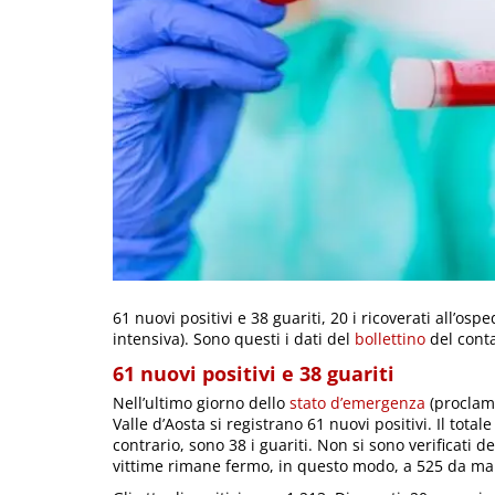
61 nuovi positivi e 38 guariti, 20 i ricoverati all’os
intensiva). Sono questi i dati del
bollettino
del conta
61 nuovi positivi e 38 guariti
Nell’ultimo giorno dello
stato d’emergenza
(proclama
Valle d’Aosta si registrano 61 nuovi positivi. Il total
contrario, sono 38 i guariti. Non si sono verificati d
vittime rimane fermo, in questo modo, a 525 da ma