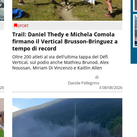
SPORT
Trail: Daniel Thedy e Michela Comola
firmano il Vertical Brusson-Bringuez a
tempo di record
Oltre 200 atleti al via dell'ultima tappa del Défì
Vertical, sul podio anche Mathieu Brunod, Alex
Noussan, Miriam Di Vincenzo e Kaitlin Allen
di
Davide Pellegrino
026
il 08/08/2026