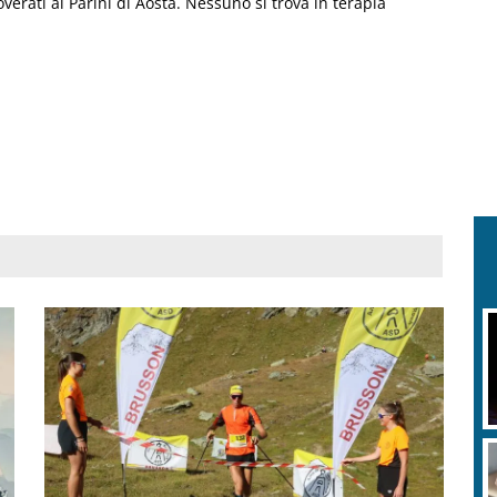
coverati al Parini di Aosta. Nessuno si trova in terapia