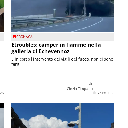
CRONACA
Etroubles: camper in fiamme nella
galleria di Echevennoz
E in corso l'intervento dei vigili del fuoco, non ci sono
feriti
di
Cinzia Timpano
026
il 07/08/2026