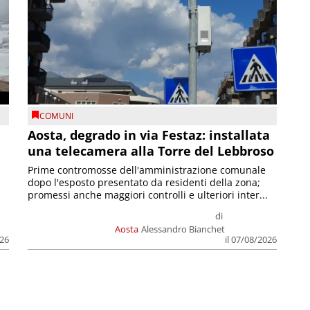
COMUNI
n
Aosta, degrado in via Festaz: installata
una telecamera alla Torre del Lebbroso
Prime contromosse dell'amministrazione comunale
dopo l'esposto presentato da residenti della zona;
promessi anche maggiori controlli e ulteriori inter...
di
Aosta
Alessandro Bianchet
026
il 07/08/2026