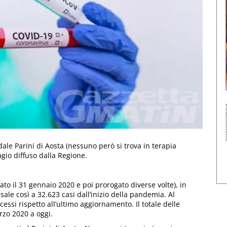
pedale Parini di Aosta (nessuno però si trova in terapia
gio diffuso dalla Regione.
to il 31 gennaio 2020 e poi prorogato diverse volte), in
e sale così a 32.623 casi dall’inizio della pandemia. Al
ecessi rispetto all’ultimo aggiornamento. Il totale delle
rzo 2020 a oggi.