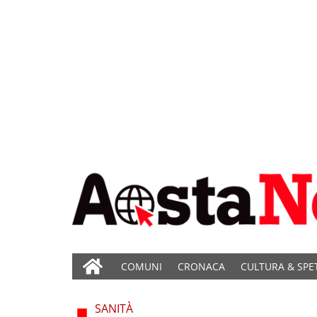
COMUNI
CRONACA
CULTURA & SPE
SANITÀ