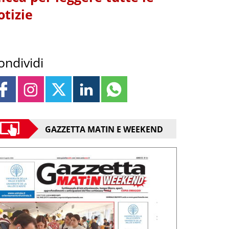
otizie
ondividi
GAZZETTA MATIN E WEEKEND