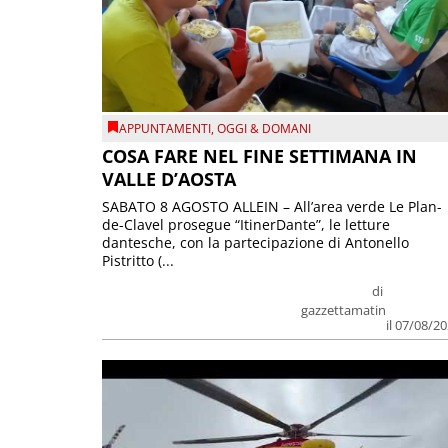
APPUNTAMENTI
,
OGGI & DOMANI
COSA FARE NEL FINE SETTIMANA IN
VALLE D’AOSTA
SABATO 8 AGOSTO ALLEIN – All’area verde Le Plan-
de-Clavel prosegue “ItinerDante”, le letture
dantesche, con la partecipazione di Antonello
Pistritto (...
di
gazzettamatin
il 07/08/2