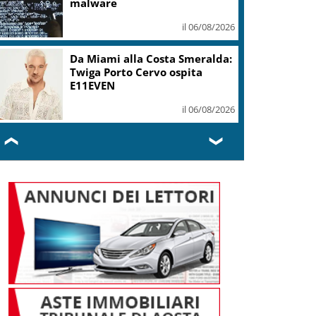
malware
il 06/08/2026
Da Miami alla Costa Smeralda:
Twiga Porto Cervo ospita
E11EVEN
il 06/08/2026
❮
❯