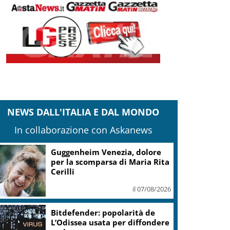
NEWS DALL'ITALIA E DAL MONDO
In collaborazione con Askanews
Guggenheim Venezia, dolore
per la scomparsa di Maria Rita
Cerilli
il 07/08/2026
Bitdefender: popolarità de
L’Odissea usata per diffondere