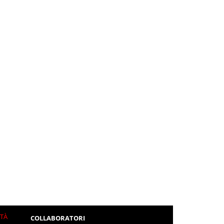
ITÀ
COLLABORATORI