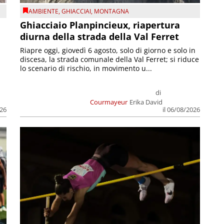
AMBIENTE
,
GHIACCIAI
,
MONTAGNA
Ghiacciaio Planpincieux, riapertura
diurna della strada della Val Ferret
Riapre oggi, giovedì 6 agosto, solo di giorno e solo in
discesa, la strada comunale della Val Ferret; si riduce
lo scenario di rischio, in movimento u...
di
Courmayeur
Erika David
026
il 06/08/2026