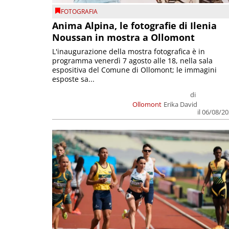
FOTOGRAFIA
Anima Alpina, le fotografie di Ilenia
Noussan in mostra a Ollomont
L'inaugurazione della mostra fotografica è in
programma venerdì 7 agosto alle 18, nella sala
espositiva del Comune di Ollomont; le immagini
esposte sa...
di
Ollomont
Erika David
il 06/08/2