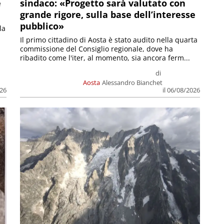
e
sindaco: «Progetto sarà valutato con
grande rigore, sulla base dell’interesse
pubblico»
la
Il primo cittadino di Aosta è stato audito nella quarta
commissione del Consiglio regionale, dove ha
ribadito come l'iter, al momento, sia ancora ferm...
di
Aosta
Alessandro Bianchet
026
il 06/08/2026