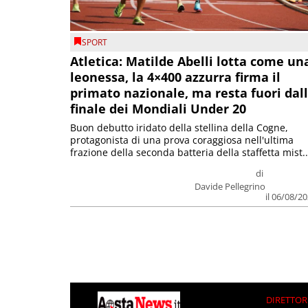
SPORT
Atletica: Matilde Abelli lotta come un
leonessa, la 4×400 azzurra firma il
primato nazionale, ma resta fuori dal
finale dei Mondiali Under 20
Buon debutto iridato della stellina della Cogne,
protagonista di una prova coraggiosa nell'ultima
frazione della seconda batteria della staffetta mist..
di
Davide Pellegrino
il 06/08/2
DIRETTOR