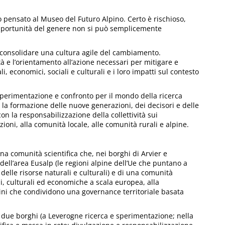
 pensato al Museo del Futuro Alpino. Certo è rischioso,
’opportunità del genere non si può semplicemente
onsolidare una cultura agile del cambiamento.
à e l’orientamento all’azione necessari per mitigare e
 economici, sociali e culturali e i loro impatti sul contesto
sperimentazione e confronto per il mondo della ricerca
 la formazione delle nuove generazioni, dei decisori e delle
con la responsabilizzazione della collettività sui
oni, alla comunità locale, alle comunità rurali e alpine.
una comunità scientifica che, nei borghi di Arvier e
 dell’area Eusalp (le regioni alpine dell’Ue che puntano a
elle risorse naturali e culturali) e di una comunità
i, culturali ed economiche a scala europea, alla
alpini che condividono una governance territoriale basata
 i due borghi (a Leverogne ricerca e sperimentazione; nella