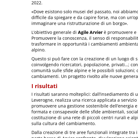
2022.
«Dove esistono solo musei del passato, noi abbiamo
difficile da spiegare e da capire forse, ma con un
immaginare una ristrutturazione di un borgo».
L’obiettivo generale di
Agile Arvier
è promuovere e c
Promuovere la conoscenza, il senso di responsabilit
trasformare in opportunità i cambiamenti ambientali,
alpino.
Questo si può fare con la creazione di un luogo di 
coinvolgendo ricercatori, popolazione, privati…; con
comunità sulle sfide alpine e le possibili soluzioni; 
cambiamenti. Un progetto rivolto alle nuove generazi
I risultati
I risultati saranno molteplici: dall’insediamento di 
Leverogne, realizza una ricerca applicata a servizio
promuovere una gestione sostenibile dell’energia e d
formata e consapevole delle sfide ambientali, social
costituzione di una rete di piccoli centri rurali e 
sulla cultura del cambiamento.
Dalla creazione di tre aree funzionali integrate tra