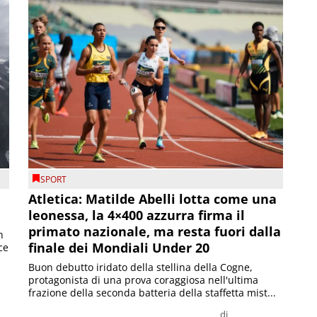
SPORT
Atletica: Matilde Abelli lotta come una
leonessa, la 4×400 azzurra firma il
primato nazionale, ma resta fuori dalla
n
finale dei Mondiali Under 20
ce
Buon debutto iridato della stellina della Cogne,
protagonista di una prova coraggiosa nell'ultima
frazione della seconda batteria della staffetta mist...
di