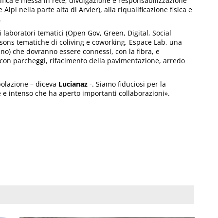
ifica e messa in rete; divulgazione e responsabilizzazione
lpi nella parte alta di Arvier), alla riqualificazione fisica e
.
laboratori tematici (Open Gov, Green, Digital, Social
isons tematiche di coliving e coworking, Espace Lab, una
no) che dovranno essere connessi, con la fibra, e
i con parcheggi, rifacimento della pavimentazione, arredo
polazione – diceva
Lucianaz
-. Siamo fiduciosi per la
e e intenso che ha aperto importanti collaborazioni».