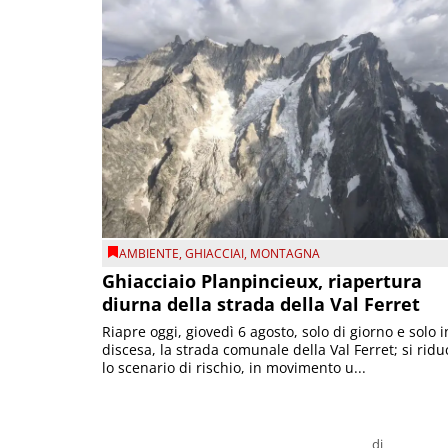
AMBIENTE
,
GHIACCIAI
,
MONTAGNA
Ghiacciaio Planpincieux, riapertura
diurna della strada della Val Ferret
Riapre oggi, giovedì 6 agosto, solo di giorno e solo i
discesa, la strada comunale della Val Ferret; si ridu
lo scenario di rischio, in movimento u...
di