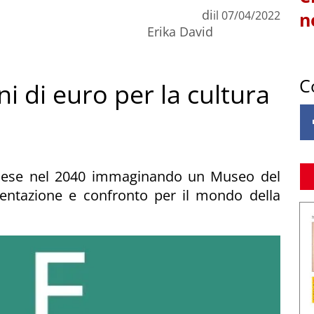
di
il
07/04/2022
n
Erika David
C
ni di euro per la cultura
l paese nel 2040 immaginando un Museo del
entazione e confronto per il mondo della