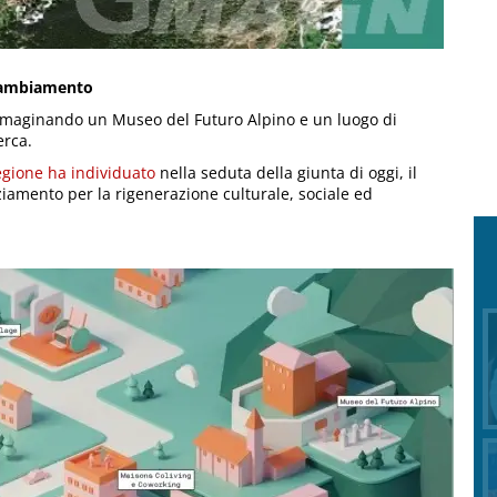
l cambiamento
 immaginando un Museo del Futuro Alpino e un luogo di
erca.
gione ha individuato
nella seduta della giunta di oggi, il
ziamento per la rigenerazione culturale, sociale ed