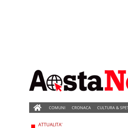
COMUNI
CRONACA
CULTURA & SPE
ATTUALITA'