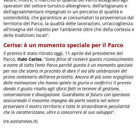
operatori del settore turistico alberghiero, dell’artigianato e
dell’agroalimentare impegnati in un percorso di qualità e
sostenibilità, che garantisce ai consumatori la provenienza dal
territorio del Parco, la qualità delle lavorazioni, un’accoglienza
all’insegna del rispetto per l’ambiente oltre che della cortesia e
delle tradizioni locali”.
Cerise: è un momento speciale per il Parco
Il premio è stato ritirato oggi, 11 aprile dal presidente del
Parco,
Italo Cerise.
“
Sono felice di ricevere questo riconoscimento
a nome di tutto l’ente Parco perché questo è un momento speciale
per noi che siamo in procinto di dare il via alle celebrazioni del
primo centenario dell’area protetta. Ancora di più sono orgoglioso
delle motivazioni che hanno spinto la giuria a conferirci il premio
dando il giusto risalto agli sforzi fatti in termini di gestione,
conservazione e divulgazione. Guardiamo al futuro con speranza
assicurando il massimo impegno da parte nostra nel volere
preservare il nostro territorio e tutte le straordinarie peculiarità
che lo caratterizzano, oltre a concorrere al suo sviluppo
”.
(re.aostanews.it)