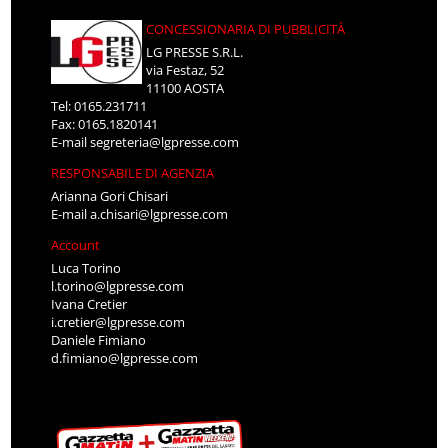
CONCESSIONARIA DI PUBBLICITÀ
LG PRESSE S.R.L.
via Festaz, 52
11100 AOSTA
Tel: 0165.231711
Fax: 0165.1820141
E-mail
segreteria@lgpresse.com
RESPONSABILE DI AGENZIA
Arianna Gori Chisari
E-mail
a.chisari@lgpresse.com
Account
Luca Torino
l.torino@lgpresse.com
Ivana Cretier
i.cretier@lgpresse.com
Daniele Fimiano
d.fimiano@lgpresse.com