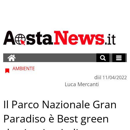
AMBIENTE
di
il
11/04/2022
Luca Mercanti
Il Parco Nazionale Gran
Paradiso è Best green