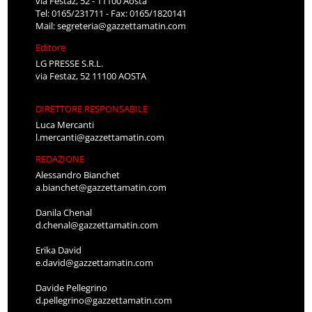
via Festaz, 52 - 11100 Aosta
Tel: 0165/231711 - Fax: 0165/1820141
Mail:
segreteria@gazzettamatin.com
Editore
LG PRESSE S.R.L.
via Festaz, 52 11100 AOSTA
DIRETTORE RESPONSABILE
Luca Mercanti
l.mercanti@gazzettamatin.com
REDAZIONE
Alessandro Bianchet
a.bianchet@gazzettamatin.com
Danila Chenal
d.chenal@gazzettamatin.com
Erika David
e.david@gazzettamatin.com
Davide Pellegrino
d.pellegrino@gazzettamatin.com