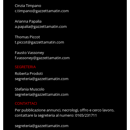
Cinzia Timpano
c.timpano@gazzettamatin.com
Arianna Papalia
a.papalia@gazzettamatin.com
Thomas Piccot
t.piccot@gazzettamatin.com
Fausto Vassoney
f.vassoney@gazzettamatin.com
SEGRETERIA
Roberta Prodoti
segreteria@gazzettamatin.com
Stefania Muscolo
segreteria@gazzettamatin.com
CONTATTACI
Per pubblicazione annunci, necrologi, offro e cerco lavoro,
contattare la segreteria al numero: 0165/231711
segreteria@gazzettamatin.com