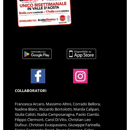
COLLABORATORI
Francesca Arcaro, Massimo Altini, Corrado Bellora,
Nadine Blanc, Riccardo Bortolotti, Manila Calipari,
Giulia Calisti, Nadia Camposaragna, Paolo Ciambi,
Filippo Clermont, Carol Di Vito, Christian Leo
Dufour, Christian Evaspasiano, Giuseppe Farinella,
Enrico Formento Dojot, Bruno Fracasso, Fabio