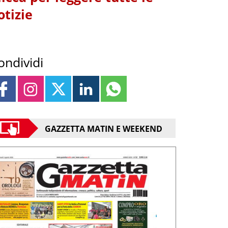
otizie
ondividi
GAZZETTA MATIN E WEEKEND