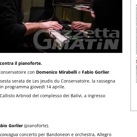
contra il pianoforte.
Conservatoire con
Domenico Mirabelli
e
Fabio Gorlier
.
a sesta serata de Les Jeudis du Conservatoire, la rassegna
, in programma giovedì 14 aprile.
Callisto Arbnod del complesso dei Balivi, a ingresso
bio Gorlier
(pianoforte).
concagua
concerto per Bandoneon e orchestra, Allegro