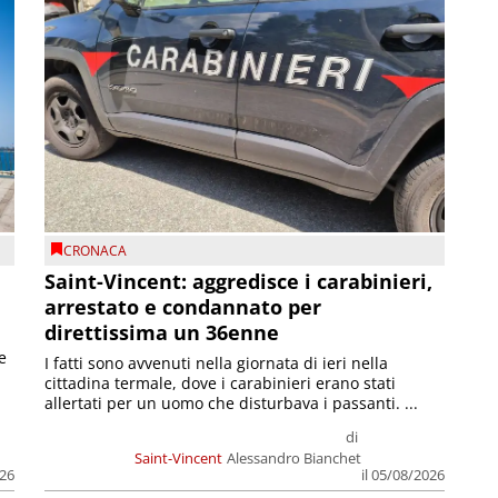
CRONACA
Saint-Vincent: aggredisce i carabinieri,
arrestato e condannato per
direttissima un 36enne
e
I fatti sono avvenuti nella giornata di ieri nella
cittadina termale, dove i carabinieri erano stati
allertati per un uomo che disturbava i passanti. ...
di
Saint-Vincent
Alessandro Bianchet
026
il 05/08/2026