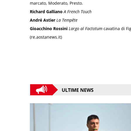
marcato, Moderato, Presto.
Richard Galliano
A French Touch
André Astier
La Tempête
Gioacchino Rossini
Largo al Factotum
cavatina di Fi
(re.aostanews.it)
ULTIME NEWS