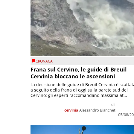
CRONACA
Frana sul Cervino, le guide di Breuil
Cervinia bloccano le ascensioni
La decisione delle guide di Breuil Cervinia è scattat
a seguito della frana di oggi sulla parete sud del
Cervino; gli esperti raccomandano massima at...
di
cervinia
Alessandro Bianchet
il 05/08/2