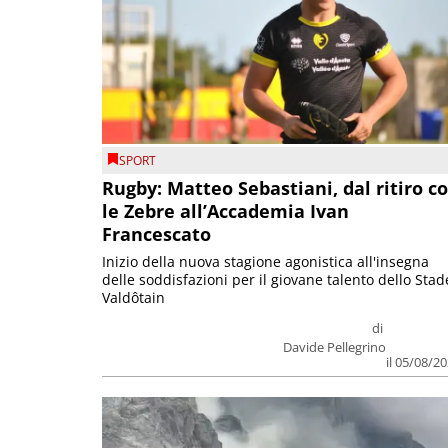
SPORT
Rugby: Matteo Sebastiani, dal ritiro c
le Zebre all’Accademia Ivan
Francescato
Inizio della nuova stagione agonistica all'insegna
delle soddisfazioni per il giovane talento dello Stad
Valdôtain
di
Davide Pellegrino
il 05/08/2