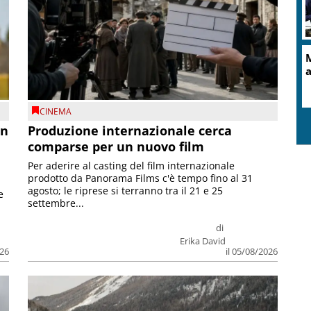
CINEMA
on
Produzione internazionale cerca
comparse per un nuovo film
Per aderire al casting del film internazionale
prodotto da Panorama Films c'è tempo fino al 31
agosto; le riprese si terranno tra il 21 e 25
e
settembre...
di
Erika David
026
il 05/08/2026