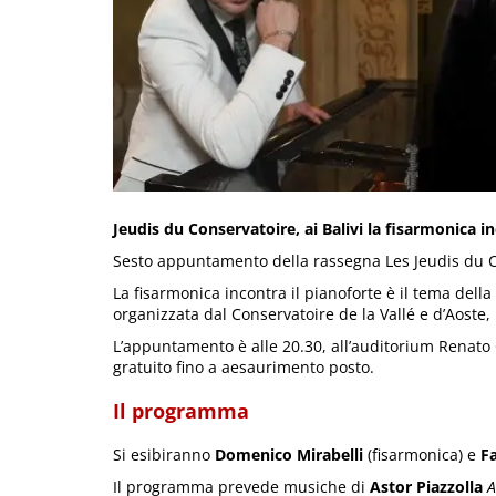
Jeudis du Conservatoire, ai Balivi la fisarmonica in
Sesto appuntamento della rassegna Les Jeudis du 
­La fisarmonica incontra il pianoforte è il tema dell
organizzata dal Conservatoire de la Vallé e d’Aoste
L’appuntamento è alle 20.30, all’auditorium Renato 
gratuito fino a aesaurimento posto.
Il programma
Si esibiranno
Domenico Mirabelli
(fisarmonica) e
Fa
Il programma prevede musiche di
Astor Piazzolla
A