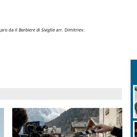
garo da il
Barbiere di Siviglia
arr. Dimitriev.