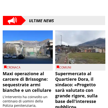
ULTIME NEWS
CRONACA
COMUNI
Maxi operazione al
Supermercato al
carcere di Brissogne:
Quartiere Dora, il
sequestrate armi
sindaco: «Progetto
bianche e un cellulare
sarà valutato con
grande rigore, sulla
L'intervento ha coinvolto un
base dell’interesse
centinaio di uomini della
Polizia penitenziaria,
pubblico»