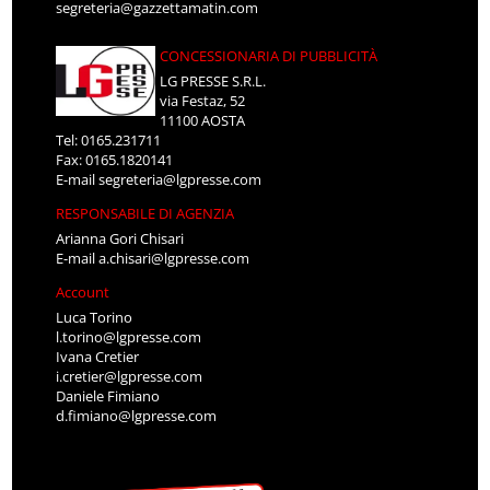
segreteria@gazzettamatin.com
CONCESSIONARIA DI PUBBLICITÀ
LG PRESSE S.R.L.
via Festaz, 52
11100 AOSTA
Tel: 0165.231711
Fax: 0165.1820141
E-mail
segreteria@lgpresse.com
RESPONSABILE DI AGENZIA
Arianna Gori Chisari
E-mail
a.chisari@lgpresse.com
Account
Luca Torino
l.torino@lgpresse.com
Ivana Cretier
i.cretier@lgpresse.com
Daniele Fimiano
d.fimiano@lgpresse.com