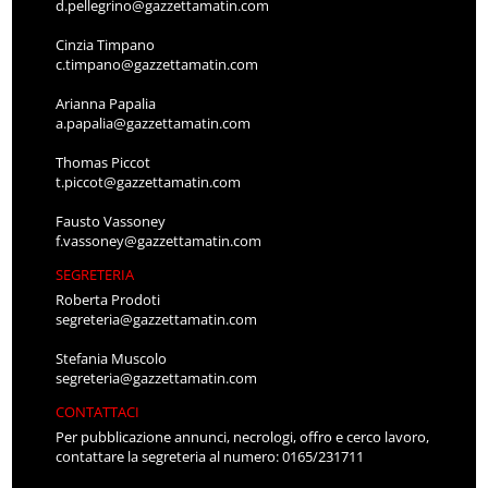
d.pellegrino@gazzettamatin.com
Cinzia Timpano
c.timpano@gazzettamatin.com
Arianna Papalia
a.papalia@gazzettamatin.com
Thomas Piccot
t.piccot@gazzettamatin.com
Fausto Vassoney
f.vassoney@gazzettamatin.com
SEGRETERIA
Roberta Prodoti
segreteria@gazzettamatin.com
Stefania Muscolo
segreteria@gazzettamatin.com
CONTATTACI
Per pubblicazione annunci, necrologi, offro e cerco lavoro,
contattare la segreteria al numero: 0165/231711