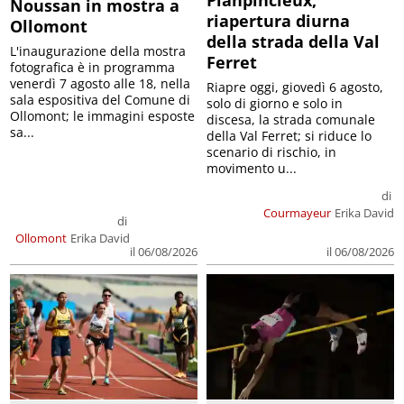
Planpincieux,
Noussan in mostra a
riapertura diurna
Ollomont
della strada della Val
L'inaugurazione della mostra
Ferret
fotografica è in programma
venerdì 7 agosto alle 18, nella
Riapre oggi, giovedì 6 agosto,
sala espositiva del Comune di
solo di giorno e solo in
Ollomont; le immagini esposte
discesa, la strada comunale
sa...
della Val Ferret; si riduce lo
scenario di rischio, in
movimento u...
di
Courmayeur
Erika David
di
Ollomont
Erika David
il 06/08/2026
il 06/08/2026