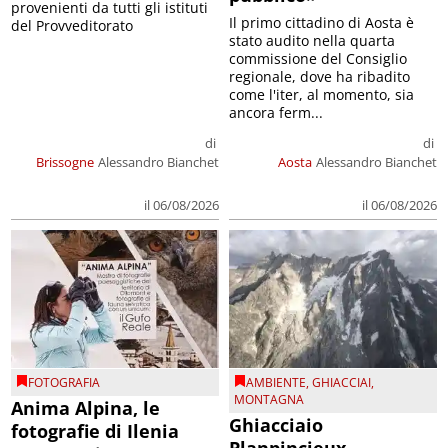
provenienti da tutti gli istituti
Il primo cittadino di Aosta è
del Provveditorato
stato audito nella quarta
commissione del Consiglio
regionale, dove ha ribadito
come l'iter, al momento, sia
ancora ferm...
di
di
Brissogne
Alessandro Bianchet
Aosta
Alessandro Bianchet
il 06/08/2026
il 06/08/2026
FOTOGRAFIA
AMBIENTE
,
GHIACCIAI
,
MONTAGNA
Anima Alpina, le
Ghiacciaio
fotografie di Ilenia