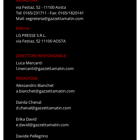
via Festaz, 52 - 11100 Aosta
Tel: 0165/231711 - Fax: 0165/1820141
Mail:
segreteria@gazzettamatin.com
Editore
LG PRESSE S.R.L.
via Festaz, 52 11100 AOSTA
DIRETTORE RESPONSABILE
Luca Mercanti
l.mercanti@gazzettamatin.com
REDAZIONE
Alessandro Bianchet
a.bianchet@gazzettamatin.com
Danila Chenal
d.chenal@gazzettamatin.com
Erika David
e.david@gazzettamatin.com
Davide Pellegrino