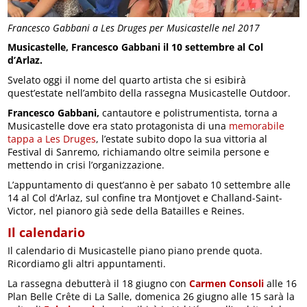
Francesco Gabbani a Les Druges per Musicastelle nel 2017
Musicastelle, Francesco Gabbani il 10 settembre al Col
d’Arlaz.
Svelato oggi il nome del quarto artista che si esibirà
quest’estate nell’ambito della rassegna Musicastelle Outdoor.
Francesco Gabbani,
cantautore e polistrumentista, torna a
Musicastelle dove era stato protagonista di una
memorabile
tappa a Les Druges
, l’estate subito dopo la sua vittoria al
Festival di Sanremo, richiamando oltre seimila persone e
mettendo in crisi l’organizzazione.
L’appuntamento di quest’anno è per sabato 10 settembre alle
14 al Col d’Arlaz, sul confine tra Montjovet e Challand-Saint-
Victor, nel pianoro già sede della Batailles e Reines.
Il calendario
Il calendario di Musicastelle piano piano prende quota.
Ricordiamo gli altri appuntamenti.
La rassegna debutterà il 18 giugno con
Carmen Consoli
alle 16
Plan Belle Crête di La Salle, domenica 26 giugno alle 15 sarà la