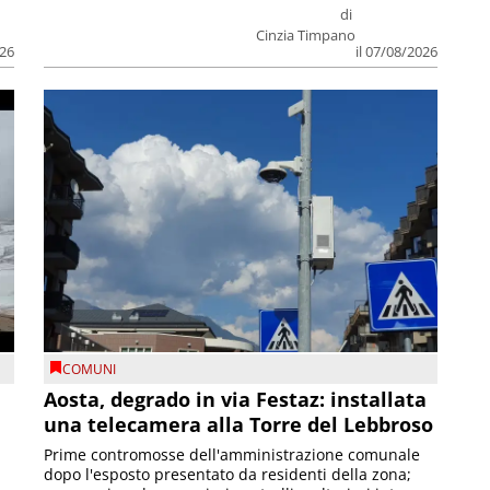
di
Cinzia Timpano
026
il 07/08/2026
COMUNI
n
Aosta, degrado in via Festaz: installata
una telecamera alla Torre del Lebbroso
Prime contromosse dell'amministrazione comunale
dopo l'esposto presentato da residenti della zona;