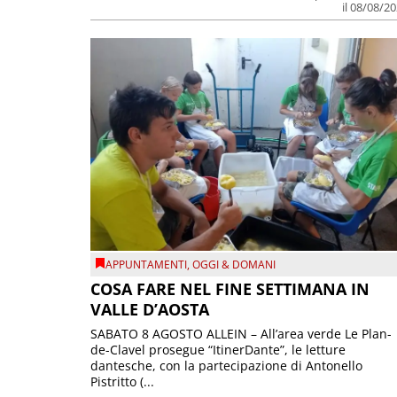
il 08/08/2
APPUNTAMENTI
,
OGGI & DOMANI
COSA FARE NEL FINE SETTIMANA IN
VALLE D’AOSTA
SABATO 8 AGOSTO ALLEIN – All’area verde Le Plan-
de-Clavel prosegue “ItinerDante”, le letture
dantesche, con la partecipazione di Antonello
Pistritto (...