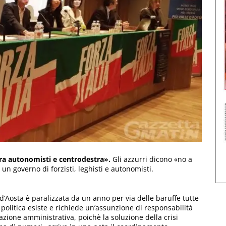
a tra autonomisti e centrodestra».
Gli azzurri dicono «no a
 un governo di forzisti, leghisti e autonomisti.
 d’Aosta è paralizzata da un anno per via delle baruffe tutte
i politica esiste e richiede un’assunzione di responsabilità
azione amministrativa, poichè la soluzione della crisi