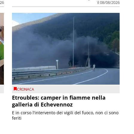
026
il 08/08/2026
CRONACA
Etroubles: camper in fiamme nella
galleria di Echevennoz
E in corso l'intervento dei vigili del fuoco, non ci sono
feriti