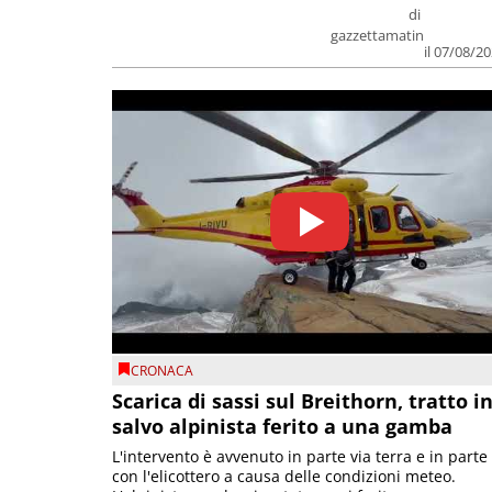
di
gazzettamatin
il 07/08/2
CRONACA
Scarica di sassi sul Breithorn, tratto i
salvo alpinista ferito a una gamba
L'intervento è avvenuto in parte via terra e in parte
con l'elicottero a causa delle condizioni meteo.