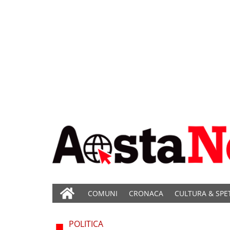
COMUNI
CRONACA
CULTURA & SPE
POLITICA