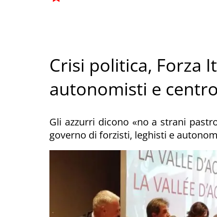
Crisi politica, Forza I
autonomisti e centr
Gli azzurri dicono «no a strani pastro
governo di forzisti, leghisti e autonom