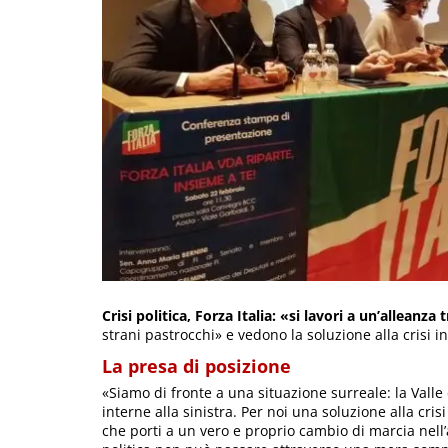
Crisi politica, Forza Italia: «si lavori a un’alleanz
strani pastrocchi» e vedono la soluzione alla crisi in
La presa di posizione
«Siamo di fronte a una situazione surreale: la Valle
interne alla sinistra. Per noi una soluzione alla cris
che porti a un vero e proprio cambio di marcia nell’