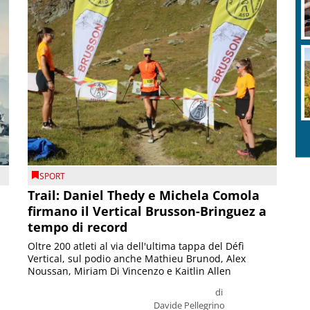
SPORT
Trail: Daniel Thedy e Michela Comola
firmano il Vertical Brusson-Bringuez a
tempo di record
Oltre 200 atleti al via dell'ultima tappa del Défì
Vertical, sul podio anche Mathieu Brunod, Alex
Noussan, Miriam Di Vincenzo e Kaitlin Allen
di
Davide Pellegrino