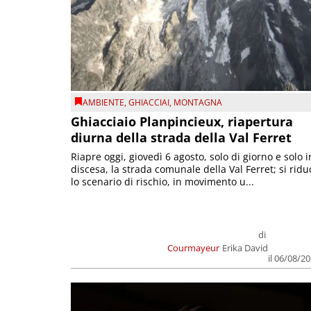
AMBIENTE
,
GHIACCIAI
,
MONTAGNA
Ghiacciaio Planpincieux, riapertura
diurna della strada della Val Ferret
Riapre oggi, giovedì 6 agosto, solo di giorno e solo i
discesa, la strada comunale della Val Ferret; si ridu
lo scenario di rischio, in movimento u...
di
Courmayeur
Erika David
il 06/08/2