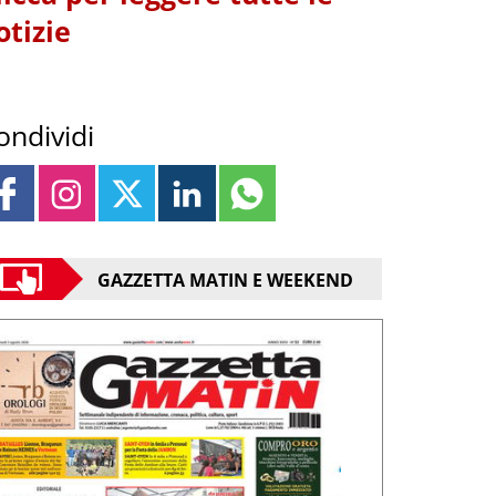
otizie
ondividi
GAZZETTA MATIN E WEEKEND