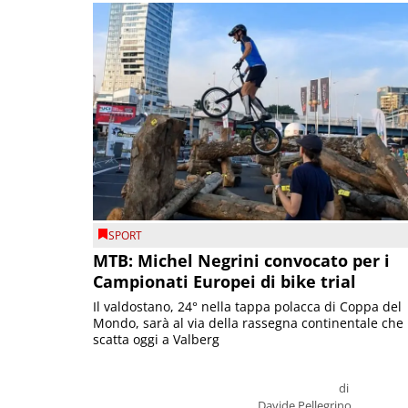
SPORT
MTB: Michel Negrini convocato per i
Campionati Europei di bike trial
Il valdostano, 24° nella tappa polacca di Coppa del
Mondo, sarà al via della rassegna continentale che
scatta oggi a Valberg
di
Davide Pellegrino