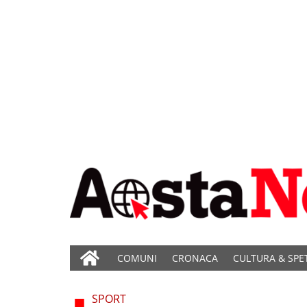
COMUNI
CRONACA
CULTURA & SPE
SPORT