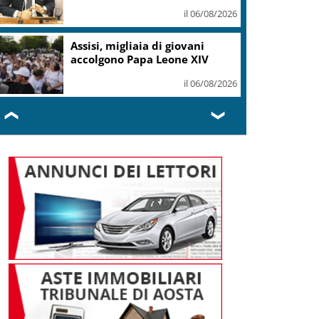
Italia
il 06/08/2026
Commissione del Senato Usa
accusa Antony Fauci di
oltraggio al Congresso
il 06/08/2026
❮
❯