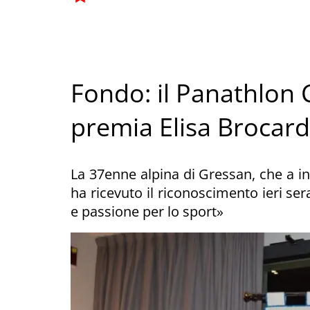
Fondo: il Panathlon 
premia Elisa Brocard
La 37enne alpina di Gressan, che a ini
ha ricevuto il riconoscimento ieri ser
e passione per lo sport»