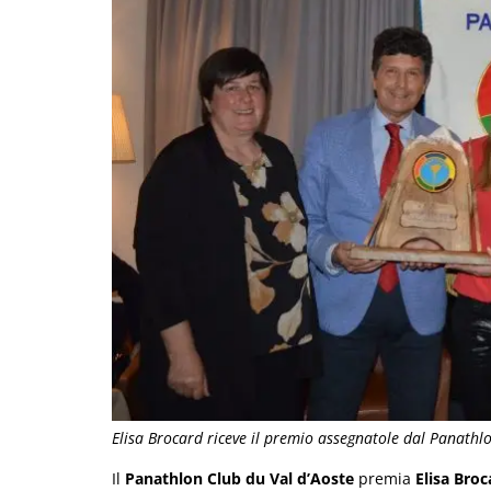
Elisa Brocard riceve il premio assegnatole dal Panathl
Il
Panathlon Club du Val d’Aoste
premia
Elisa Broc