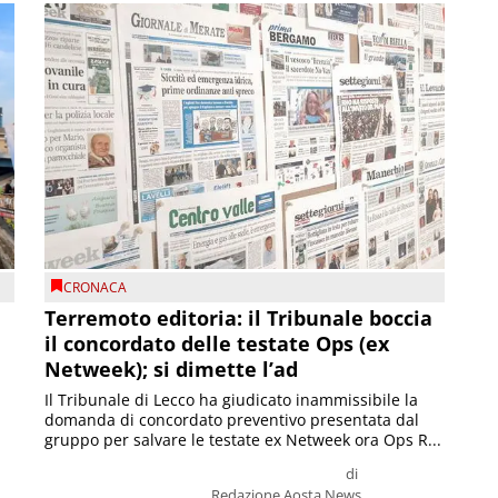
CRONACA
Terremoto editoria: il Tribunale boccia
il concordato delle testate Ops (ex
Netweek); si dimette l’ad
Il Tribunale di Lecco ha giudicato inammissibile la
domanda di concordato preventivo presentata dal
gruppo per salvare le testate ex Netweek ora Ops R...
di
Redazione Aosta News