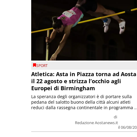
SPORT
Atletica: Asta in Piazza torna ad Aosta
il 22 agosto e strizza l’occhio agli
Europei di Birmingham
La speranza degli organizzatori è di portare sulla
pedana del salotto buono della città alcuni atleti
reduci dalla rassegna continentale in programma ..
di
Redazione Aostanews.it
il 06/08/2