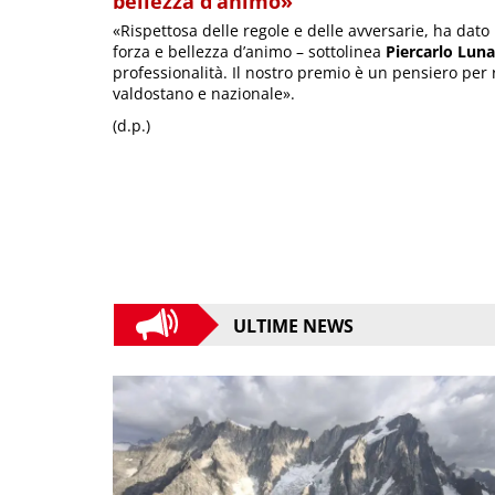
bellezza d’animo»
«Rispettosa delle regole e delle avversarie, ha dato
forza e bellezza d’animo – sottolinea
Piercarlo Luna
professionalità. Il nostro premio è un pensiero per 
valdostano e nazionale».
(d.p.)
ULTIME NEWS