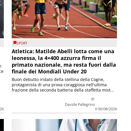
SPORT
Atletica: Matilde Abelli lotta come una
leonessa, la 4×400 azzurra firma il
primato nazionale, ma resta fuori dalla
n
finale dei Mondiali Under 20
ce
Buon debutto iridato della stellina della Cogne,
protagonista di una prova coraggiosa nell'ultima
frazione della seconda batteria della staffetta mist...
di
Davide Pellegrino
026
il 06/08/2026