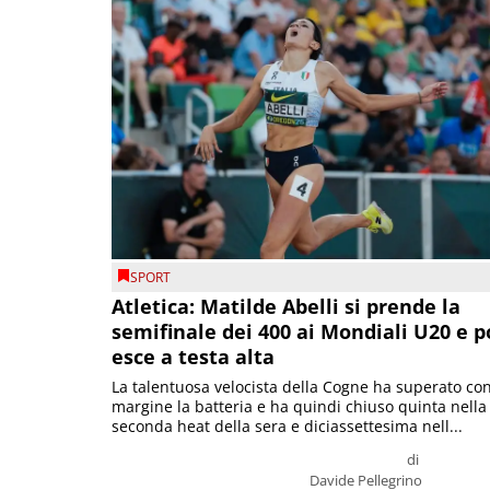
SPORT
Atletica: Matilde Abelli si prende la
semifinale dei 400 ai Mondiali U20 e p
esce a testa alta
La talentuosa velocista della Cogne ha superato co
margine la batteria e ha quindi chiuso quinta nella
seconda heat della sera e diciassettesima nell...
di
Davide Pellegrino