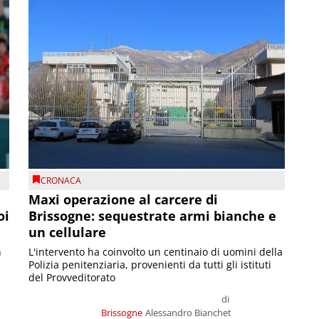
CRONACA
Maxi operazione al carcere di
oi
Brissogne: sequestrate armi bianche e
un cellulare
n
L'intervento ha coinvolto un centinaio di uomini della
Polizia penitenziaria, provenienti da tutti gli istituti
del Provveditorato
di
Brissogne
Alessandro Bianchet