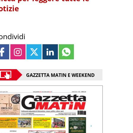
otizie
ondividi
GAZZETTA MATIN E WEEKEND