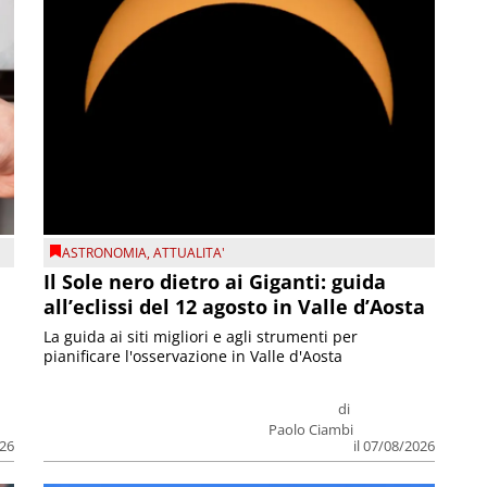
ASTRONOMIA
,
ATTUALITA'
Il Sole nero dietro ai Giganti: guida
all’eclissi del 12 agosto in Valle d’Aosta
La guida ai siti migliori e agli strumenti per
pianificare l'osservazione in Valle d'Aosta
di
Paolo Ciambi
026
il 07/08/2026