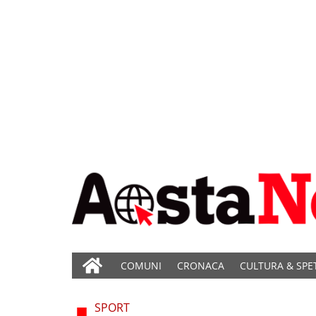
COMUNI
CRONACA
CULTURA & SPE
SPORT