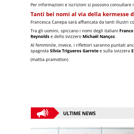
Per informazioni e iscrizioni si possono consultare i 
Tanti bei nomi al via della kermesse d
Francesca Canepa sarà affiancata da tanti illustri co
Tra gli uomini, spiccano i nomi degli italiani
Franco
Reynolds
e dello svizzero
Michaël Nançoz
.
Al femminile, invece, i riflettori saranno puntati a
spagnola
Silvia Trigueros Garrote
e sulla svizzera
E
(mattia pramotton)
ULTIME NEWS