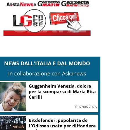
NEWS DALL'ITALIA E DAL MONDO
In collaborazione con Askanews
Guggenheim Venezia, dolore
per la scomparsa di Maria Rita
Cerilli
il 07/08/2026
Bitdefender: popolarità de
L’Odissea usata per diffondere