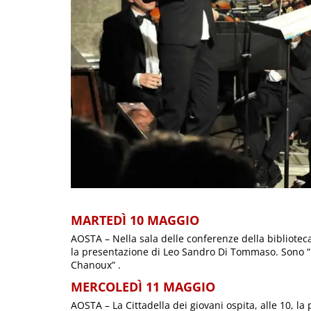
MARTEDÌ 10 MAGGIO
AOSTA – Nella sala delle conferenze della biblioteca 
la presentazione di Leo Sandro Di Tommaso. Sono “
Chanoux” .
MERCOLEDÌ 11 MAGGIO
AOSTA – La Cittadella dei giovani ospita, alle 10, la