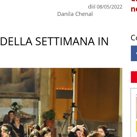
di
il
08/05/2022
n
Danila Chenal
C
DELLA SETTIMANA IN