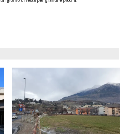
n giorno di festa per grandi e piccini.