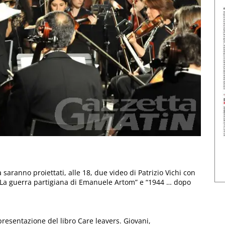
saranno proiettati, alle 18, due video di Patrizio Vichi con
La guerra partigiana di Emanuele Artom” e “1944 … dopo
 presentazione del libro Care leavers. Giovani,