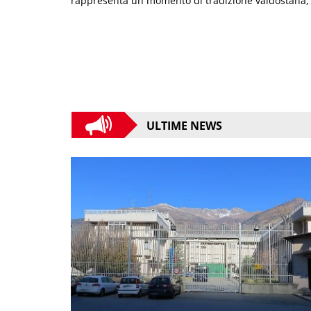
rappresenta un momento di tradizione valdostana, u
ULTIME NEWS