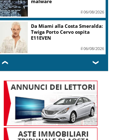
malware
il 06/08/2026
Da Miami alla Costa Smeralda:
Twiga Porto Cervo ospita
E11EVEN
il 06/08/2026
❮
❯