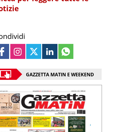
otizie
ondividi
GAZZETTA MATIN E WEEKEND