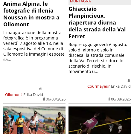
MONTAGNA
Anima Alpina, le
Ghiacciaio
fotografie di Ilenia
Planpincieux,
Noussan in mostra a
riapertura diurna
Ollomont
della strada della Val
L'inaugurazione della mostra
Ferret
fotografica è in programma
venerdì 7 agosto alle 18, nella
Riapre oggi, giovedì 6 agosto,
sala espositiva del Comune di
solo di giorno e solo in
Ollomont; le immagini esposte
discesa, la strada comunale
sa...
della Val Ferret; si riduce lo
scenario di rischio, in
movimento u...
di
Courmayeur
Erika David
di
Ollomont
Erika David
il 06/08/2026
il 06/08/2026