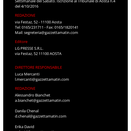
Settimanale del Sabato. Iscrizione al Tribunale di Aosta n.4
del 4/10/2016
REDAZIONE
via Festaz, 52 - 11100 Aosta
Tel: 0165/231711 - Fax: 0165/1820141
Mail:
segreteria@gazzettamatin.com
Editore
LG PRESSE S.R.L.
via Festaz, 52 11100 AOSTA
DIRETTORE RESPONSABILE
Luca Mercanti
l.mercanti@gazzettamatin.com
REDAZIONE
Alessandro Bianchet
a.bianchet@gazzettamatin.com
Danila Chenal
d.chenal@gazzettamatin.com
Erika David