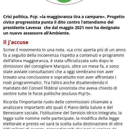
Crisi politica, Pcp: «la maggioranza tira a campare».
Progetto
civico progressista punta il dito contro l’attendismo del
presidente Lavevaz che dal maggio 2021 non ha designato
un nuovo assessore all’Ambiente.
Il j’accuse
Scrive il movimento in una nota. «La crisi aperta più di un anno
fa a seguito della incoerenza rispetto a contenuti e programmi
dell’allora maggioranza, è stata ufficializzata solo dopo le
dimissioni del consigliere Marquis, oltre un mese fa, e sono
state avviate consultazioni che a oggi sembrano non aver
trovato una conclusione e soprattutto non aver affrontato i
nodi programmatici. Tra l’altro anche disattendendo il
mandato del Conseil fédéral unionista che aveva chiesto di
sentire tutte le forze politiche (escluso Pcp?)».
Ricorda l’importante ruolo delle commissioni chiamate a
analizzare importanti atti quali il Piano della Salute e del
Benessere sociale, l’istituzione del Servizio Idrico Integrato, la
legge sulle nomine nelle partecipate, la modifica della legge
elettorale e presto «vi sarà la scelta sulla destinazione di oltre