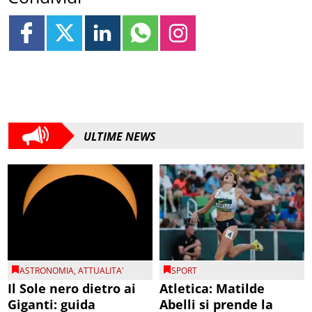
ULTIME NEWS
ASTRONOMIA
,
ATTUALITA'
SPORT
Il Sole nero dietro ai
Atletica: Matilde
Giganti: guida
Abelli si prende la