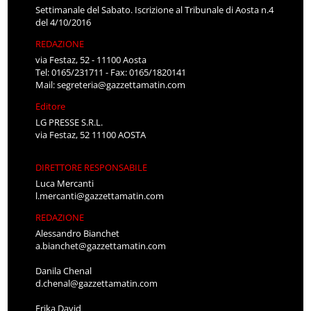
Settimanale del Sabato. Iscrizione al Tribunale di Aosta n.4
del 4/10/2016
REDAZIONE
via Festaz, 52 - 11100 Aosta
Tel: 0165/231711 - Fax: 0165/1820141
Mail:
segreteria@gazzettamatin.com
Editore
LG PRESSE S.R.L.
via Festaz, 52 11100 AOSTA
DIRETTORE RESPONSABILE
Luca Mercanti
l.mercanti@gazzettamatin.com
REDAZIONE
Alessandro Bianchet
a.bianchet@gazzettamatin.com
Danila Chenal
d.chenal@gazzettamatin.com
Erika David