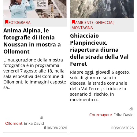
FOTOGRAFIA
AMBIENTE
,
GHIACCIAI
,
MONTAGNA
Anima Alpina, le
Ghiacciaio
fotografie di Ilenia
Planpincieux,
Noussan in mostra a
riapertura diurna
Ollomont
della strada della Val
L'inaugurazione della mostra
Ferret
fotografica è in programma
venerdì 7 agosto alle 18, nella
Riapre oggi, giovedì 6 agosto,
sala espositiva del Comune di
solo di giorno e solo in
Ollomont; le immagini esposte
discesa, la strada comunale
sa...
della Val Ferret; si riduce lo
scenario di rischio, in
movimento u...
di
Courmayeur
Erika David
di
Ollomont
Erika David
il 06/08/2026
il 06/08/2026