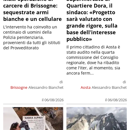
carcere di Brissogne:
Quartiere Dora, il
sequestrate armi
sindaco: «Progetto
bianche e un cellulare
sarà valutato con
grande rigore, sulla
L'intervento ha coinvolto un
base dell’interesse
centinaio di uomini della
Polizia penitenziaria,
pubblico»
provenienti da tutti gli istituti
Il primo cittadino di Aosta è
del Provveditorato
stato audito nella quarta
commissione del Consiglio
regionale, dove ha ribadito
come l'iter, al momento, sia
ancora ferm...
di
di
Brissogne
Alessandro Bianchet
Aosta
Alessandro Bianchet
il 06/08/2026
il 06/08/2026