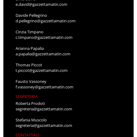
e.david@gazzettamatin.com
Davide Pellegrino
d.pellegrino@gazzettamatin.com
Cinzia Timpano
c.timpano@gazzettamatin.com
Arianna Papalia
a.papalia@gazzettamatin.com
Thomas Piccot
t.piccot@gazzettamatin.com
Fausto Vassoney
f.vassoney@gazzettamatin.com
SEGRETERIA
Roberta Prodoti
segreteria@gazzettamatin.com
Stefania Muscolo
segreteria@gazzettamatin.com
CONTATTACI