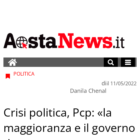
POLITICA
di
il
11/05/2022
Danila Chenal
Crisi politica, Pcp: «la
maggioranza e il governo