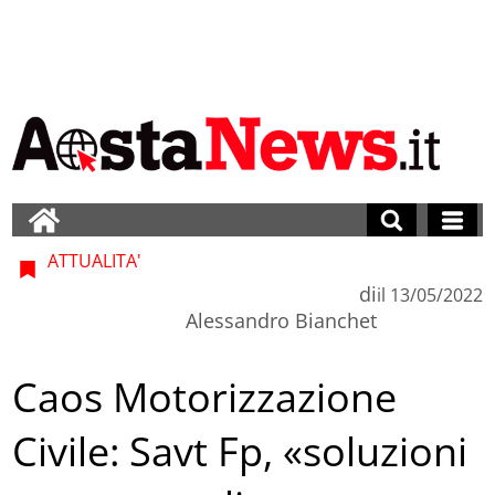
ATTUALITA'
di
il
13/05/2022
Alessandro Bianchet
Caos Motorizzazione
Civile: Savt Fp, «soluzioni