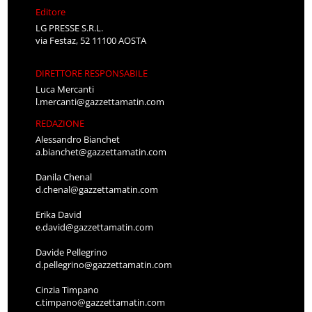
Editore
LG PRESSE S.R.L.
via Festaz, 52 11100 AOSTA
DIRETTORE RESPONSABILE
Luca Mercanti
l.mercanti@gazzettamatin.com
REDAZIONE
Alessandro Bianchet
a.bianchet@gazzettamatin.com
Danila Chenal
d.chenal@gazzettamatin.com
Erika David
e.david@gazzettamatin.com
Davide Pellegrino
d.pellegrino@gazzettamatin.com
Cinzia Timpano
c.timpano@gazzettamatin.com