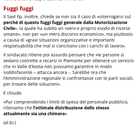
Fuggi fuggi
Il Savt Fp, inoltre, chiede se non sia il caso di «interrogarsi sul
perché di questo fuggi fuggi generale dalla Motorizzazione
Civile
», la quale ha subito un «vero e proprio esodo di risorse
umane», non per «un mero discorso economico», ma piuttosto
a causa di «gravi situazioni organizzative e importanti
responsabilità che mal si conciliano con i carichi di lavoro».
Il sindacato ritiene poi assurdo pensare che «le persone si
vedano costrette a recarsi in Piemonte per ottenere un servizio
che in Valle d’Aosta non possiamo garantire in modo
soddisfacente – attacca ancora -. Sarebbe ora che
l’Amministrazione regionale si confrontasse con le parti sociali,
per trovare delle soluzioni».
E chiude.
«Pur comprendendo i limiti di spesa del personale pubblico,
riteniamo che
l’ottimale distribuzione dello stesso
attualmente sia una chimera
».
(al.bi.)