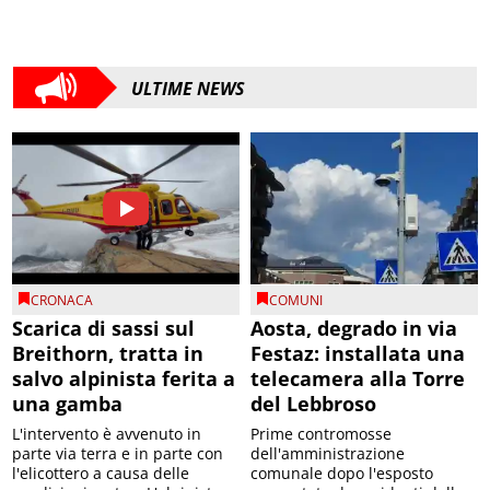
ULTIME NEWS
CRONACA
COMUNI
Scarica di sassi sul
Aosta, degrado in via
Breithorn, tratta in
Festaz: installata una
salvo alpinista ferita a
telecamera alla Torre
una gamba
del Lebbroso
L'intervento è avvenuto in
Prime contromosse
parte via terra e in parte con
dell'amministrazione
l'elicottero a causa delle
comunale dopo l'esposto