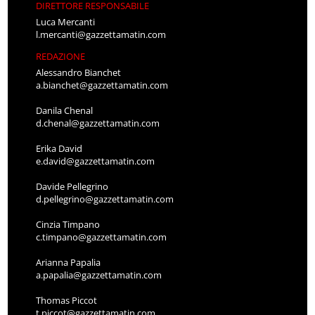
DIRETTORE RESPONSABILE
Luca Mercanti
l.mercanti@gazzettamatin.com
REDAZIONE
Alessandro Bianchet
a.bianchet@gazzettamatin.com
Danila Chenal
d.chenal@gazzettamatin.com
Erika David
e.david@gazzettamatin.com
Davide Pellegrino
d.pellegrino@gazzettamatin.com
Cinzia Timpano
c.timpano@gazzettamatin.com
Arianna Papalia
a.papalia@gazzettamatin.com
Thomas Piccot
t.piccot@gazzettamatin.com