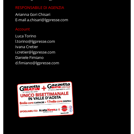
RESPONSABILE DI AGENZIA
Arianna Gori Chisari
E-mail
a.chisari@lgpresse.com
Account
Luca Torino
l.torino@lgpresse.com
Ivana Cretier
i.cretier@lgpresse.com
Daniele Fimiano
d.fimiano@lgpresse.com