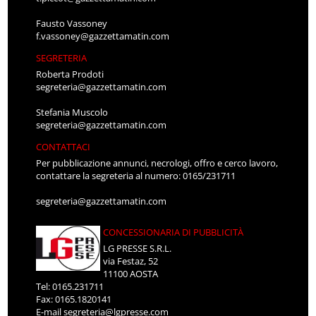
Fausto Vassoney
f.vassoney@gazzettamatin.com
SEGRETERIA
Roberta Prodoti
segreteria@gazzettamatin.com
Stefania Muscolo
segreteria@gazzettamatin.com
CONTATTACI
Per pubblicazione annunci, necrologi, offro e cerco lavoro,
contattare la segreteria al numero: 0165/231711
segreteria@gazzettamatin.com
CONCESSIONARIA DI PUBBLICITÀ
LG PRESSE S.R.L.
via Festaz, 52
11100 AOSTA
Tel: 0165.231711
Fax: 0165.1820141
E-mail
segreteria@lgpresse.com