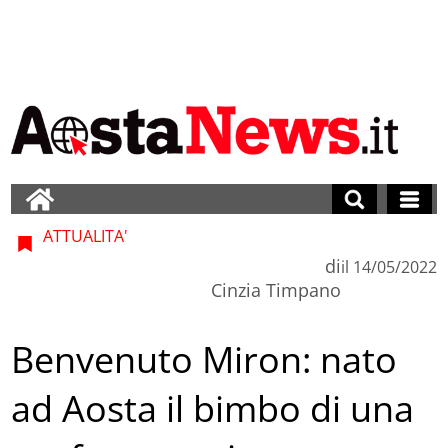
ATTUALITA'
di
il
14/05/2022
Cinzia Timpano
Benvenuto Miron: nato
ad Aosta il bimbo di una