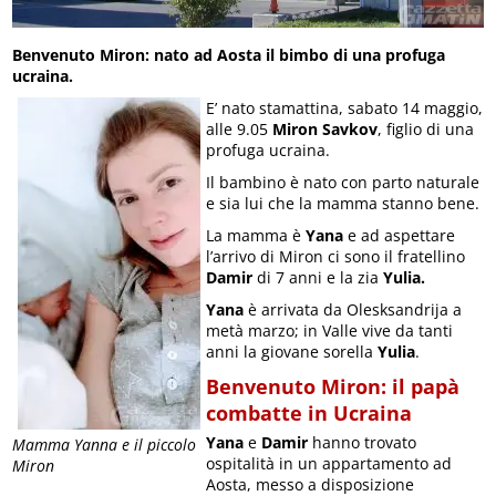
Benvenuto Miron: nato ad Aosta il bimbo di una profuga
ucraina.
E’ nato stamattina, sabato 14 maggio,
alle 9.05
Miron Savkov
, figlio di una
profuga ucraina.
Il bambino è nato con parto naturale
e sia lui che la mamma stanno bene.
La mamma è
Yana
e ad aspettare
l’arrivo di Miron ci sono il fratellino
Damir
di 7 anni e la zia
Yulia.
Yana
è arrivata da Olesksandrija a
metà marzo; in Valle vive da tanti
anni la giovane sorella
Yulia
.
Benvenuto Miron: il papà
combatte in Ucraina
Yana
e
Damir
hanno trovato
Mamma Yanna e il piccolo
ospitalità in un appartamento ad
Miron
Aosta, messo a disposizione