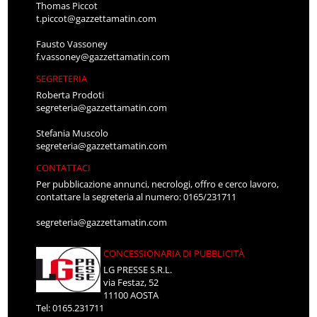
Thomas Piccot
t.piccot@gazzettamatin.com
Fausto Vassoney
f.vassoney@gazzettamatin.com
SEGRETERIA
Roberta Prodoti
segreteria@gazzettamatin.com
Stefania Muscolo
segreteria@gazzettamatin.com
CONTATTACI
Per pubblicazione annunci, necrologi, offro e cerco lavoro,
contattare la segreteria al numero: 0165/231711
segreteria@gazzettamatin.com
CONCESSIONARIA DI PUBBLICITÀ
LG PRESSE S.R.L.
via Festaz, 52
11100 AOSTA
Tel: 0165.231711