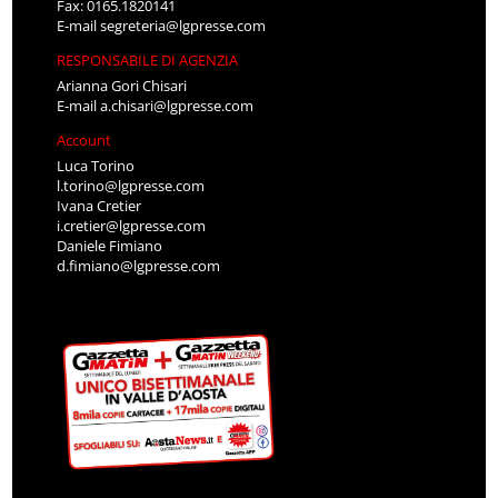
Fax: 0165.1820141
E-mail
segreteria@lgpresse.com
RESPONSABILE DI AGENZIA
Arianna Gori Chisari
E-mail
a.chisari@lgpresse.com
Account
Luca Torino
l.torino@lgpresse.com
Ivana Cretier
i.cretier@lgpresse.com
Daniele Fimiano
d.fimiano@lgpresse.com