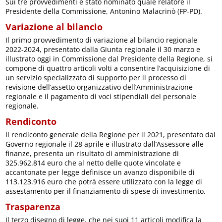
Sui tre provvedimenti è stato nominato quale relatore il
Presidente della Commissione, Antonino Malacrinò (FP-PD).
Variazione al bilancio
Il primo provvedimento di variazione al bilancio regionale
2022-2024, presentato dalla Giunta regionale il 30 marzo e
illustrato oggi in Commissione dal Presidente della Regione, si
compone di quattro articoli volti a consentire l’acquisizione di
un servizio specializzato di supporto per il processo di
revisione dell’assetto organizzativo dell’Amministrazione
regionale e il pagamento di voci stipendiali del personale
regionale.
Rendiconto
Il rendiconto generale della Regione per il 2021, presentato dal
Governo regionale il 28 aprile e illustrato dall’Assessore alle
finanze, presenta un risultato di amministrazione di
325.962.814 euro che al netto delle quote vincolate e
accantonate per legge definisce un avanzo disponibile di
113.123.916 euro che potrà essere utilizzato con la legge di
assestamento per il finanziamento di spese di investimento.
Trasparenza
Il terzo disegno di legge, che nei suoi 11 articoli modifica la