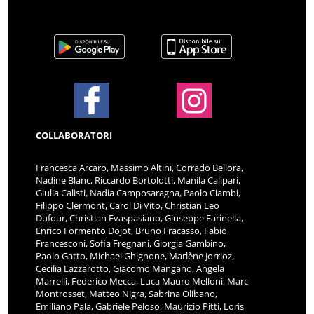
COLLABORATORI
Francesca Arcaro, Massimo Altini, Corrado Bellora,
Nadine Blanc, Riccardo Bortolotti, Manila Calipari,
Giulia Calisti, Nadia Camposaragna, Paolo Ciambi,
Filippo Clermont, Carol Di Vito, Christian Leo
Dufour, Christian Evaspasiano, Giuseppe Farinella,
Enrico Formento Dojot, Bruno Fracasso, Fabio
Francesconi, Sofia Fregnani, Giorgia Gambino,
Paolo Gatto, Michael Ghignone, Marlène Jorrioz,
Cecilia Lazzarotto, Giacomo Mangano, Angela
Marrelli, Federico Mecca, Luca Mauro Melloni, Marc
Montrosset, Matteo Nigra, Sabrina Olibano,
Emiliano Pala, Gabriele Peloso, Maurizio Pitti, Loris