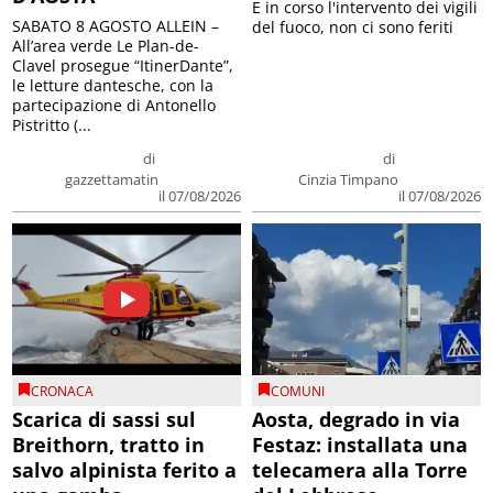
E in corso l'intervento dei vigili
SABATO 8 AGOSTO ALLEIN –
del fuoco, non ci sono feriti
All’area verde Le Plan-de-
Clavel prosegue “ItinerDante”,
le letture dantesche, con la
partecipazione di Antonello
Pistritto (...
di
di
gazzettamatin
Cinzia Timpano
il 07/08/2026
il 07/08/2026
CRONACA
COMUNI
Scarica di sassi sul
Aosta, degrado in via
Breithorn, tratto in
Festaz: installata una
salvo alpinista ferito a
telecamera alla Torre