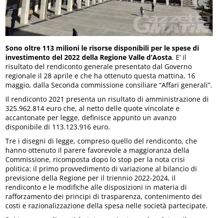
Sono oltre 113 milioni le risorse disponibili per le spese di
investimento del 2022 della Regione Valle d’Aosta
. E’ il
risultato del rendiconto generale presentato dal Governo
regionale il 28 aprile e che ha ottenuto questa mattina, 16
maggio, dalla Seconda commissione consiliare “Affari generali”.
Il rendiconto 2021 presenta un risultato di amministrazione di
325.962.814 euro che, al netto delle quote vincolate e
accantonate per legge, definisce appunto un avanzo
disponibile di 113.123.916 euro.
Tre i disegni di legge, compreso quello del rendiconto, che
hanno ottenuto il parere favorevole a maggioranza della
Commissione, ricomposta dopo lo stop per la nota crisi
politica: il primo provvedimento di variazione al bilancio di
previsione della Regione per il triennio 2022-2024, il
rendiconto e le modifiche alle disposizioni in materia di
rafforzamento dei principi di trasparenza, contenimento dei
costi e razionalizzazione della spesa nelle società partecipate.