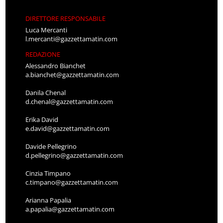
DIRETTORE RESPONSABILE
Luca Mercanti
l.mercanti@gazzettamatin.com
REDAZIONE
Alessandro Bianchet
a.bianchet@gazzettamatin.com
Danila Chenal
d.chenal@gazzettamatin.com
Erika David
e.david@gazzettamatin.com
Davide Pellegrino
d.pellegrino@gazzettamatin.com
Cinzia Timpano
c.timpano@gazzettamatin.com
Arianna Papalia
a.papalia@gazzettamatin.com