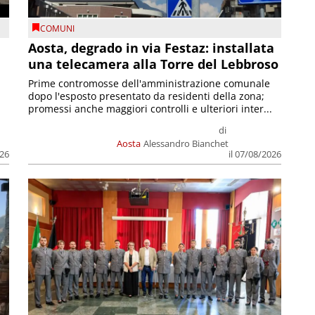
COMUNI
n
Aosta, degrado in via Festaz: installata
una telecamera alla Torre del Lebbroso
Prime contromosse dell'amministrazione comunale
dopo l'esposto presentato da residenti della zona;
promessi anche maggiori controlli e ulteriori inter...
di
Aosta
Alessandro Bianchet
026
il 07/08/2026