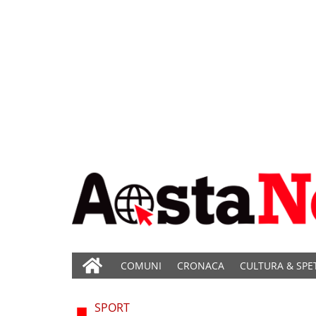
COMUNI
CRONACA
CULTURA & SPE
SPORT