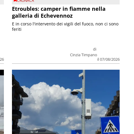
CRONACA
Etroubles: camper in fiamme nella
galleria di Echevennoz
E in corso l'intervento dei vigili del fuoco, non ci sono
feriti
di
Cinzia Timpano
026
il 07/08/2026