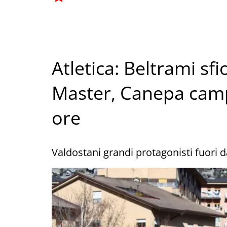
Atletica: Beltrami sfi
Master, Canepa camp
ore
Valdostani grandi protagonisti fuori da