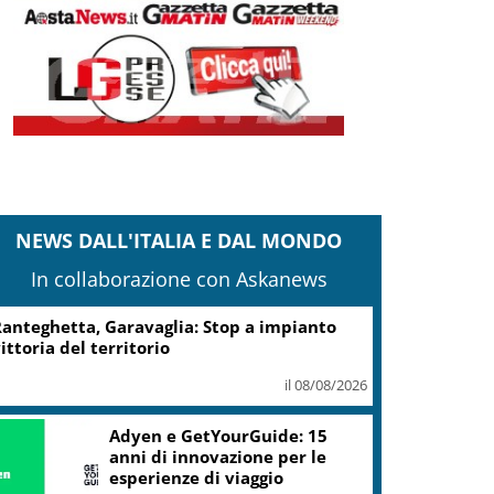
NEWS DALL'ITALIA E DAL MONDO
In collaborazione con Askanews
anteghetta, Garavaglia: Stop a impianto
ittoria del territorio
il 08/08/2026
Adyen e GetYourGuide: 15
anni di innovazione per le
esperienze di viaggio