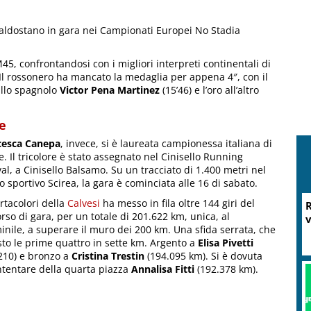
 valdostano in gara nei Campionati Europei No Stadia
5, confrontandosi con i migliori interpreti continentali di
. Il rossonero ha mancato la medaglia per appena 4″, con il
 allo spagnolo
Victor Pena Martinez
(15’46) e l’oro all’altro
e
cesca Canepa
, invece, si è laureata campionessa italiana di
e. Il tricolore è stato assegnato nel Cinisello Running
val, a Cinisello Balsamo. Su un tracciato di 1.400 metri nel
o sportivo Scirea, la gara è cominciata alle 16 di sabato.
rtacolori della
Calvesi
ha messo in fila oltre 144 giri del
R
rso di gara, per un totale di 201.622 km, unica, al
v
nile, a superare il muro dei 200 km. Una sfida serrata, che
sto le prime quattro in sette km. Argento a
Elisa Pivetti
210) e bronzo a
Cristina Trestin
(194.095 km). Si è dovuta
tentare della quarta piazza
Annalisa Fitti
(192.378 km).