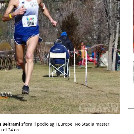
e Beltrami
sfiora il podio agli Europei No Stadia master,
 di 24 ore.