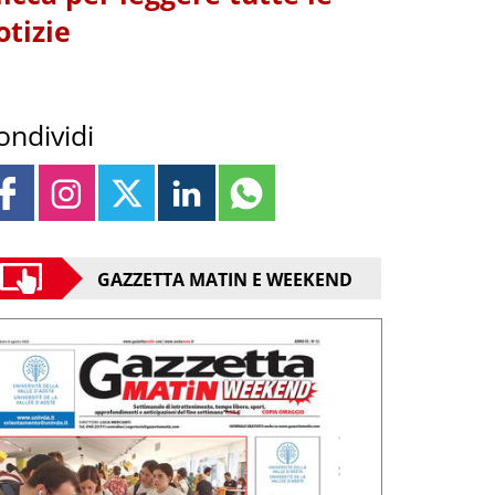
otizie
ondividi
GAZZETTA MATIN E WEEKEND