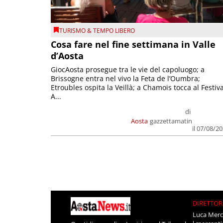
TURISMO & TEMPO LIBERO
Cosa fare nel fine settimana in Valle
d’Aosta
GiocAosta prosegue tra le vie del capoluogo; a
Brissogne entra nel vivo la Feta de l’Oumbra;
Etroubles ospita la Veillà; a Chamois tocca al Festiva
A...
di
Aosta
gazzettamatin
il 07/08/2
DIRETTOR
Luca Merc