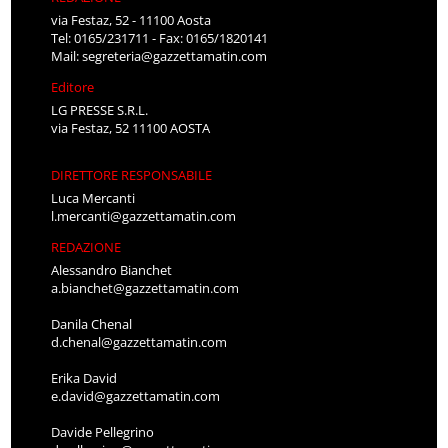
via Festaz, 52 - 11100 Aosta
Tel: 0165/231711 - Fax: 0165/1820141
Mail:
segreteria@gazzettamatin.com
Editore
LG PRESSE S.R.L.
via Festaz, 52 11100 AOSTA
DIRETTORE RESPONSABILE
Luca Mercanti
l.mercanti@gazzettamatin.com
REDAZIONE
Alessandro Bianchet
a.bianchet@gazzettamatin.com
Danila Chenal
d.chenal@gazzettamatin.com
Erika David
e.david@gazzettamatin.com
Davide Pellegrino