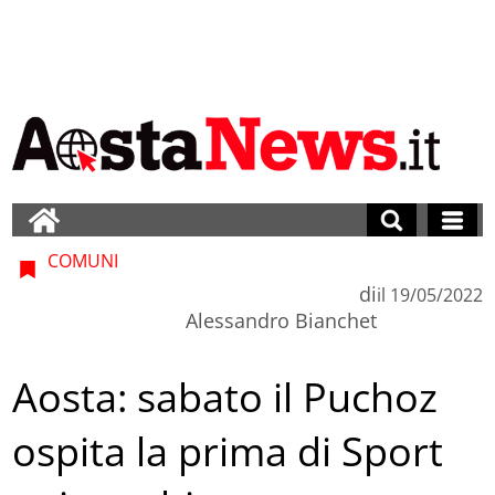
COMUNI
di
il
19/05/2022
Alessandro Bianchet
Aosta: sabato il Puchoz
ospita la prima di Sport