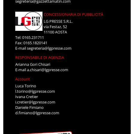
segreteria@gazzettamatin.com
CONCESSIONARIA DI PUBBLICITÀ
LG PRESSE S.R.L.
via Festaz, 52
11100 AOSTA
Tel: 0165.231711
Fax: 0165.1820141
E-mail
segreteria@lgpresse.com
RESPONSABILE DI AGENZIA
Arianna Gori Chisari
E-mail
a.chisari@lgpresse.com
Account
Luca Torino
l.torino@lgpresse.com
Ivana Cretier
i.cretier@lgpresse.com
Daniele Fimiano
d.fimiano@lgpresse.com