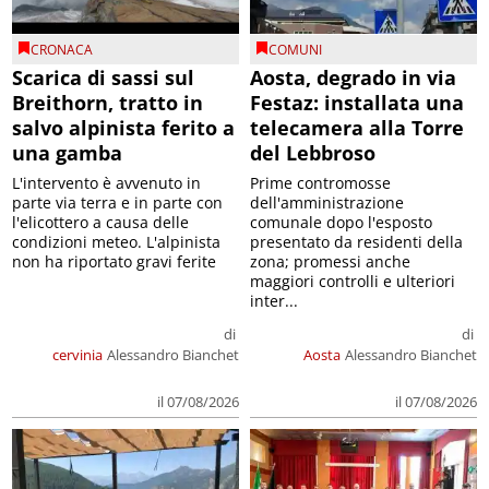
CRONACA
COMUNI
Scarica di sassi sul
Aosta, degrado in via
Breithorn, tratto in
Festaz: installata una
salvo alpinista ferito a
telecamera alla Torre
una gamba
del Lebbroso
L'intervento è avvenuto in
Prime contromosse
parte via terra e in parte con
dell'amministrazione
l'elicottero a causa delle
comunale dopo l'esposto
condizioni meteo. L'alpinista
presentato da residenti della
non ha riportato gravi ferite
zona; promessi anche
maggiori controlli e ulteriori
inter...
di
di
cervinia
Alessandro Bianchet
Aosta
Alessandro Bianchet
il 07/08/2026
il 07/08/2026