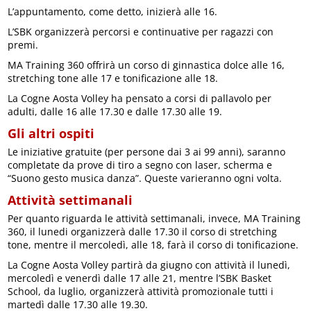
L’appuntamento, come detto, inizierà alle 16.
L’SBK organizzerà percorsi e continuative per ragazzi con
premi.
MA Training 360 offrirà un corso di ginnastica dolce alle 16,
stretching tone alle 17 e tonificazione alle 18.
La Cogne Aosta Volley ha pensato a corsi di pallavolo per
adulti, dalle 16 alle 17.30 e dalle 17.30 alle 19.
Gli altri ospiti
Le iniziative gratuite (per persone dai 3 ai 99 anni), saranno
completate da prove di tiro a segno con laser, scherma e
“Suono gesto musica danza”. Queste varieranno ogni volta.
Attività settimanali
Per quanto riguarda le attività settimanali, invece, MA Training
360, il lunedi organizzerà dalle 17.30 il corso di stretching
tone, mentre il mercoledì, alle 18, farà il corso di tonificazione.
La Cogne Aosta Volley partirà da giugno con attività il lunedì,
mercoledì e venerdì dalle 17 alle 21, mentre l’SBK Basket
School, da luglio, organizzerà attività promozionale tutti i
martedì dalle 17.30 alle 19.30.