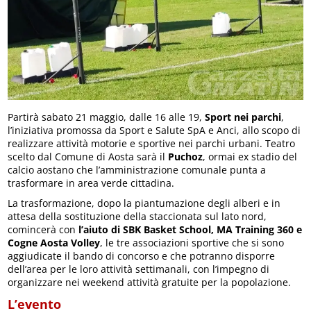
Partirà sabato 21 maggio, dalle 16 alle 19,
Sport nei parchi
,
l’iniziativa promossa da Sport e Salute SpA e Anci, allo scopo di
realizzare attività motorie e sportive nei parchi urbani. Teatro
scelto dal Comune di Aosta sarà il
Puchoz
, ormai ex stadio del
calcio aostano che l’amministrazione comunale punta a
trasformare in area verde cittadina.
La trasformazione, dopo la piantumazione degli alberi e in
attesa della sostituzione della staccionata sul lato nord,
comincerà con
l’aiuto di SBK Basket School, MA Training 360 e
Cogne Aosta Volley
, le tre associazioni sportive che si sono
aggiudicate il bando di concorso e che potranno disporre
dell’area per le loro attività settimanali, con l’impegno di
organizzare nei weekend attività gratuite per la popolazione.
L’evento