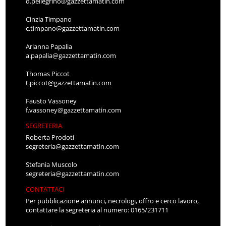
d.pellegrino@gazzettamatin.com
Cinzia Timpano
c.timpano@gazzettamatin.com
Arianna Papalia
a.papalia@gazzettamatin.com
Thomas Piccot
t.piccot@gazzettamatin.com
Fausto Vassoney
f.vassoney@gazzettamatin.com
SEGRETERIA
Roberta Prodoti
segreteria@gazzettamatin.com
Stefania Muscolo
segreteria@gazzettamatin.com
CONTATTACI
Per pubblicazione annunci, necrologi, offro e cerco lavoro,
contattare la segreteria al numero: 0165/231711