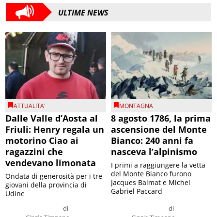
ULTIME NEWS
ATTUALITA'
MONTAGNA
Dalle Valle d’Aosta al
8 agosto 1786, la prima
Friuli: Henry regala un
ascensione del Monte
motorino Ciao ai
Bianco: 240 anni fa
ragazzini che
nasceva l’alpinismo
vendevano limonata
I primi a raggiungere la vetta
del Monte Bianco furono
Ondata di generosità per i tre
Jacques Balmat e Michel
giovani della provincia di
Gabriel Paccard
Udine
di
di