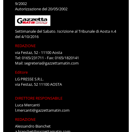
9/2002
Autorizzazione del 20/05/2002
Settimanale del Sabato. Iscrizione al Tribunale di Aosta n.4
del 4/10/2016
REDAZIONE
via Festaz, 52 - 11100 Aosta
Tel: 0165/231711 - Fax: 0165/1820141
Mail:
segreteria@gazzettamatin.com
Editore
LG PRESSE S.R.L.
via Festaz, 52 11100 AOSTA
DIRETTORE RESPONSABILE
Luca Mercanti
l.mercanti@gazzettamatin.com
REDAZIONE
Alessandro Bianchet
a.bianchet@gazzettamatin.com