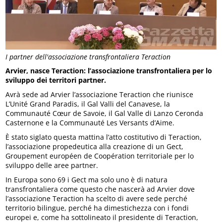
I partner dell'associazione transfrontaliera Teraction
Arvier, nasce Teraction: l’associazione transfrontaliera per lo
sviluppo dei territori partner.
Avrà sede ad Arvier l’associazione Teraction che riunisce
L’Unité Grand Paradis, il Gal Valli del Canavese, la
Communauté Cœur de Savoie, il Gal Valle di Lanzo Ceronda
Casternone e la Communauté Les Versants d’Aime.
È stato siglato questa mattina l’atto costitutivo di Teraction,
l’associazione propedeutica alla creazione di un Gect,
Groupement européen de Coopération territoriale per lo
sviluppo delle aree partner.
In Europa sono 69 i Gect ma solo uno è di natura
transfrontaliera come questo che nascerà ad Arvier dove
l’associazione Teraction ha scelto di avere sede perché
territorio bilingue, perché ha dimestichezza con i fondi
europei e, come ha sottolineato il presidente di Teraction,