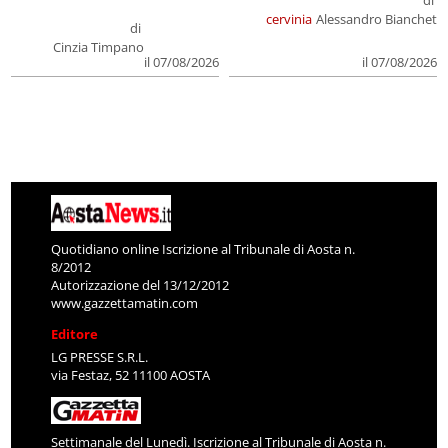
di
cervinia
Alessandro Bianchet
di
Cinzia Timpano
il 07/08/2026
il 07/08/2026
Quotidiano online Iscrizione al Tribunale di Aosta n.
8/2012
Autorizzazione del 13/12/2012
www.gazzettamatin.com
Editore
LG PRESSE S.R.L.
via Festaz, 52 11100 AOSTA
Settimanale del Lunedì. Iscrizione al Tribunale di Aosta n.