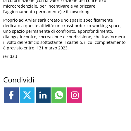
la coformazione (con la valorizzazione del concetto di
microcredenziale, per incentivare e valorizzare
l’aggiornamento permanente) e il coworking.
Proprio ad Arvier sarà creato uno spazio specificamente
dedicato a queste attività: un crossborder co-working space,
uno spazio permanente di confronto, approfondimento,
dialogo, incontro, cocreazione e condivisione, che trasformerà
il volto dell’edificio sottostante il castello, il cui completamento
è previsto entro il 31 marzo 2023.
(er.da.)
Condividi