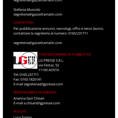
segreteria@gazzettamatin.com
Stefania Muscolo
segreteria@gazzettamatin.com
CONTATTACI
Per pubblicazione annunci, necrologi, offro e cerco lavoro,
contattare la segreteria al numero: 0165/231711
segreteria@gazzettamatin.com
CONCESSIONARIA DI PUBBLICITÀ
LG PRESSE S.R.L.
via Festaz, 52
11100 AOSTA
Tel: 0165.231711
Fax: 0165.1820141
E-mail
segreteria@lgpresse.com
RESPONSABILE DI AGENZIA
Arianna Gori Chisari
E-mail
a.chisari@lgpresse.com
Account
Luca Torino