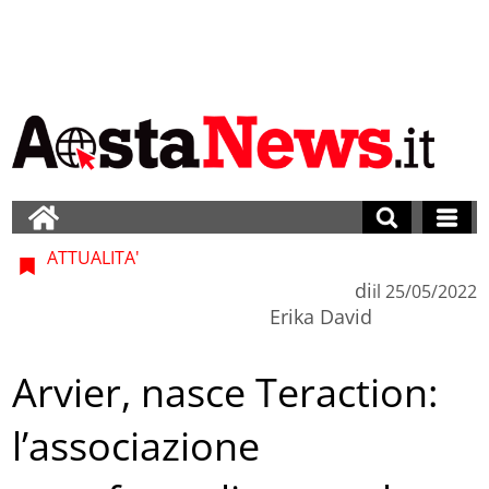
ATTUALITA'
di
il
25/05/2022
Erika David
Arvier, nasce Teraction:
l’associazione