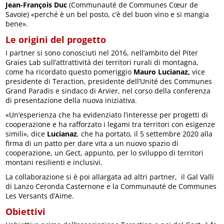
Jean-François Duc
(Communauté de Communes Cœur de
Savoie) «perché è un bel posto, c’è del buon vino e si mangia
bene».
Le origini del progetto
I partner si sono conosciuti nel 2016, nell’ambito del Piter
Graies Lab sull’attrattività dei territori rurali di montagna,
come ha ricordato questo pomeriggio
Mauro Lucianaz,
vice
presidente di Teraction, presidente dell’Unité des Communes
Grand Paradis e sindaco di Arvier, nel corso della conferenza
di presentazione della nuova iniziativa.
«Un’esperienza che ha evidenziato l’interesse per progetti di
cooperazione e ha rafforzato i legami tra territori con esigenze
simili», dice
Lucianaz
, che ha portato, il 5 settembre 2020 alla
firma di un patto per dare vita a un nuovo spazio di
cooperazione, un Gect, appunto, per lo sviluppo di territori
montani resilienti e inclusivi.
La collaborazione si è poi allargata ad altri partner, il Gal Valli
di Lanzo Ceronda Casternone e la Communauté de Communes
Les Versants d’Aime.
Obiettivi