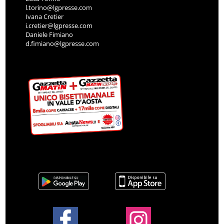
l.torino@lgpresse.com
Ivana Cretier
i.cretier@lgpresse.com
Daniele Fimiano
d.fimiano@lgpresse.com