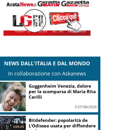
NEWS DALL'ITALIA E DAL MONDO
In collaborazione con Askanews
Guggenheim Venezia, dolore
per la scomparsa di Maria Rita
Cerilli
il 07/08/2026
Bitdefender: popolarità de
L’Odissea usata per diffondere