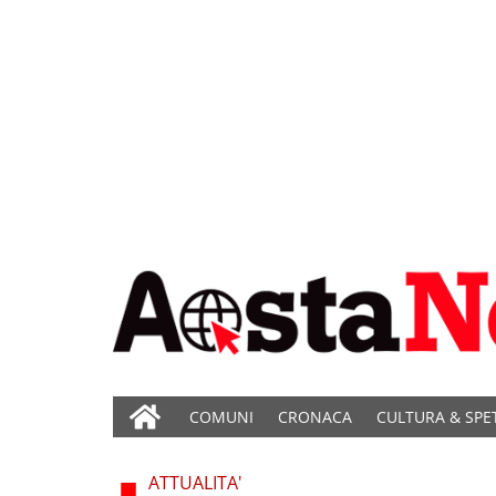
COMUNI
CRONACA
CULTURA & SPE
ATTUALITA'