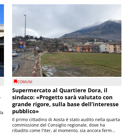
COMUNI
Supermercato al Quartiere Dora, il
e
sindaco: «Progetto sarà valutato con
grande rigore, sulla base dell’interesse
pubblico»
la
Il primo cittadino di Aosta è stato audito nella quarta
commissione del Consiglio regionale, dove ha
ribadito come l'iter, al momento, sia ancora ferm...