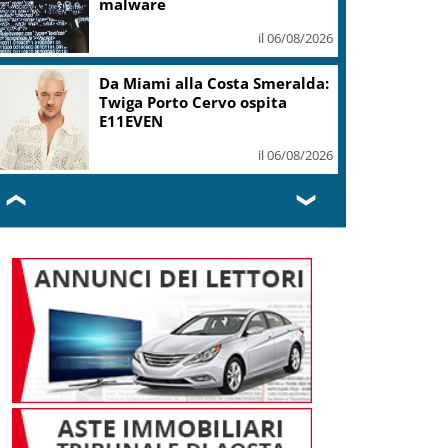
malware
il 06/08/2026
Da Miami alla Costa Smeralda:
Twiga Porto Cervo ospita
E11EVEN
il 06/08/2026
❮
❯