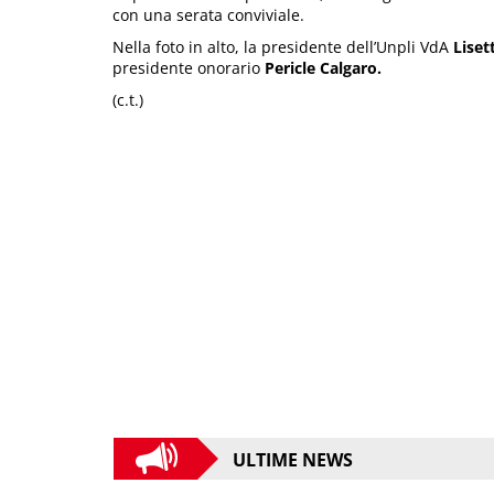
con una serata conviviale.
Nella foto in alto, la presidente dell’Unpli VdA
Liset
presidente onorario
Pericle Calgaro.
(c.t.)
ULTIME NEWS