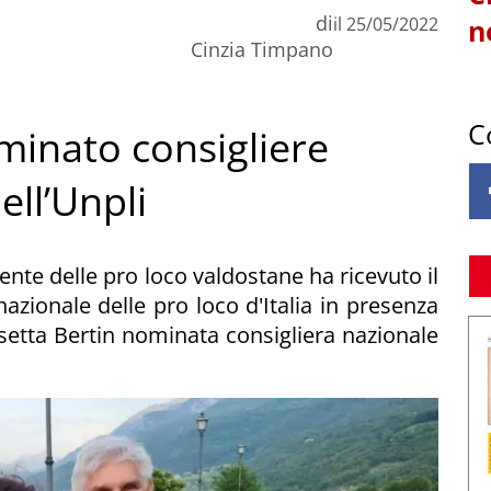
di
il
25/05/2022
n
Cinzia Timpano
C
minato consigliere
ell’Unpli
dente delle pro loco valdostane ha ricevuto il
zionale delle pro loco d'Italia in presenza
setta Bertin nominata consigliera nazionale