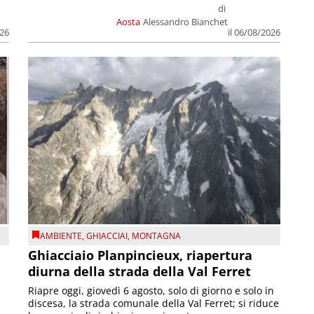
di
Aosta
Alessandro Bianchet
026
il 06/08/2026
AMBIENTE
,
GHIACCIAI
,
MONTAGNA
Ghiacciaio Planpincieux, riapertura
diurna della strada della Val Ferret
Riapre oggi, giovedì 6 agosto, solo di giorno e solo in
discesa, la strada comunale della Val Ferret; si riduce