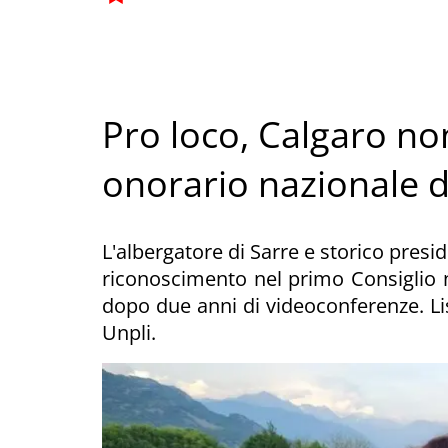
Pro loco, Calgaro no
onorario nazionale d
L'albergatore di Sarre e storico presi
riconoscimento nel primo Consiglio na
dopo due anni di videoconferenze. Li
Unpli.