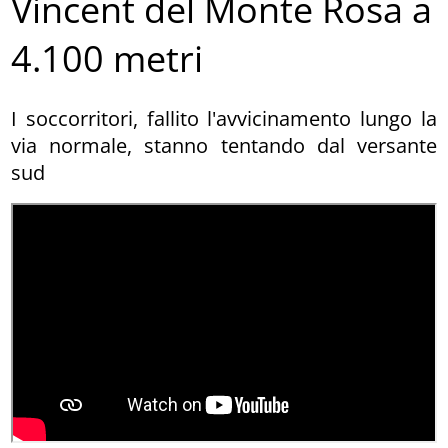
Vincent del Monte Rosa a
4.100 metri
I soccorritori, fallito l'avvicinamento lungo la
via normale, stanno tentando dal versante
sud