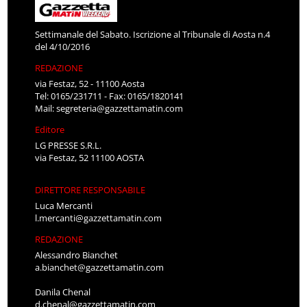
Settimanale del Sabato. Iscrizione al Tribunale di Aosta n.4
del 4/10/2016
REDAZIONE
via Festaz, 52 - 11100 Aosta
Tel: 0165/231711 - Fax: 0165/1820141
Mail:
segreteria@gazzettamatin.com
Editore
LG PRESSE S.R.L.
via Festaz, 52 11100 AOSTA
DIRETTORE RESPONSABILE
Luca Mercanti
l.mercanti@gazzettamatin.com
REDAZIONE
Alessandro Bianchet
a.bianchet@gazzettamatin.com
Danila Chenal
d.chenal@gazzettamatin.com