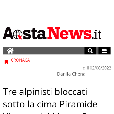
CRONACA
di
il
02/06/2022
Danila Chenal
Tre alpinisti bloccati
sotto la cima Piramide