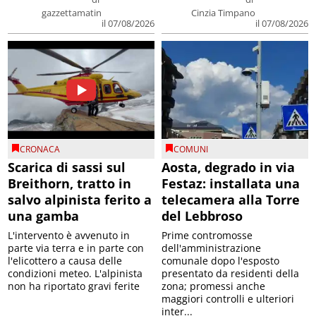
gazzettamatin
Cinzia Timpano
il 07/08/2026
il 07/08/2026
CRONACA
COMUNI
Scarica di sassi sul
Aosta, degrado in via
Breithorn, tratto in
Festaz: installata una
salvo alpinista ferito a
telecamera alla Torre
una gamba
del Lebbroso
L'intervento è avvenuto in
Prime contromosse
parte via terra e in parte con
dell'amministrazione
l'elicottero a causa delle
comunale dopo l'esposto
condizioni meteo. L'alpinista
presentato da residenti della
non ha riportato gravi ferite
zona; promessi anche
maggiori controlli e ulteriori
inter...