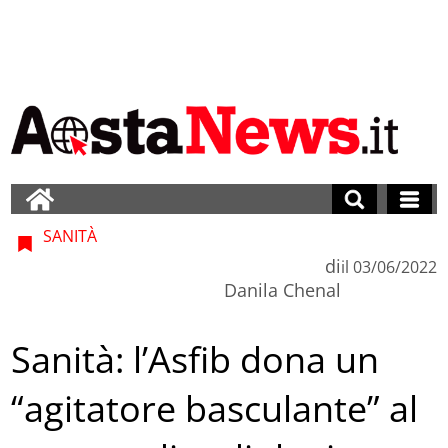
SANITÀ
di
il
03/06/2022
Danila Chenal
Sanità: l’Asfib dona un
“agitatore basculante” al