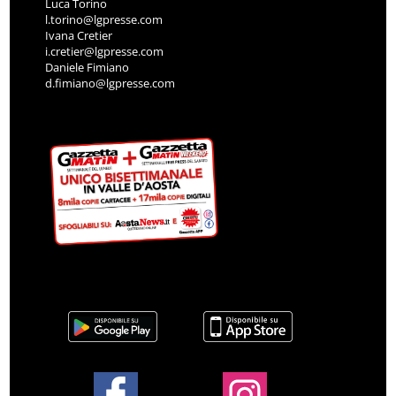
Luca Torino
l.torino@lgpresse.com
Ivana Cretier
i.cretier@lgpresse.com
Daniele Fimiano
d.fimiano@lgpresse.com