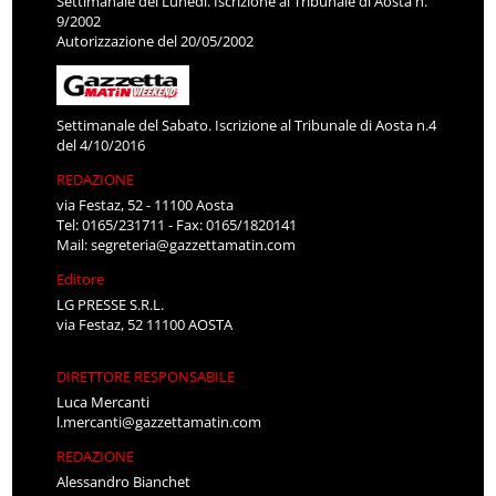
Settimanale del Lunedì. Iscrizione al Tribunale di Aosta n.
9/2002
Autorizzazione del 20/05/2002
Settimanale del Sabato. Iscrizione al Tribunale di Aosta n.4
del 4/10/2016
REDAZIONE
via Festaz, 52 - 11100 Aosta
Tel: 0165/231711 - Fax: 0165/1820141
Mail:
segreteria@gazzettamatin.com
Editore
LG PRESSE S.R.L.
via Festaz, 52 11100 AOSTA
DIRETTORE RESPONSABILE
Luca Mercanti
l.mercanti@gazzettamatin.com
REDAZIONE
Alessandro Bianchet