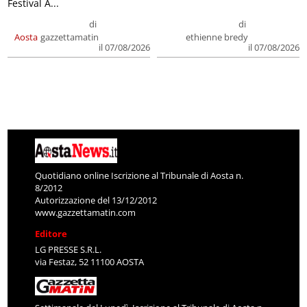
Festival A...
di
di
Aosta
gazzettamatin
ethienne bredy
il 07/08/2026
il 07/08/2026
Quotidiano online Iscrizione al Tribunale di Aosta n.
8/2012
Autorizzazione del 13/12/2012
www.gazzettamatin.com
Editore
LG PRESSE S.R.L.
via Festaz, 52 11100 AOSTA