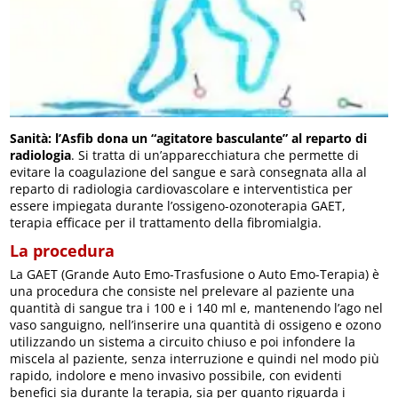
Sanità: l’Asfib dona un “agitatore basculante” al reparto di
radiologia
. Si tratta di un’apparecchiatura che permette di
evitare la coagulazione del sangue e sarà consegnata alla al
reparto di radiologia cardiovascolare e interventistica per
essere impiegata durante l’ossigeno-ozonoterapia GAET,
terapia efficace per il trattamento della fibromialgia.
La procedura
La GAET (Grande Auto Emo-Trasfusione o Auto Emo-Terapia) è
una procedura che consiste nel prelevare al paziente una
quantità di sangue tra i 100 e i 140 ml e, mantenendo l’ago nel
vaso sanguigno, nell’inserire una quantità di ossigeno e ozono
utilizzando un sistema a circuito chiuso e poi infondere la
miscela al paziente, senza interruzione e quindi nel modo più
rapido, indolore e meno invasivo possibile, con evidenti
benefici sia durante la terapia, sia per quanto riguarda i