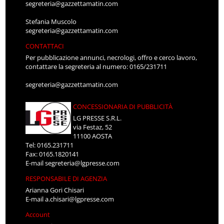
segreteria@gazzettamatin.com
Stefania Muscolo
segreteria@gazzettamatin.com
CONTATTACI
Per pubblicazione annunci, necrologi, offro e cerco lavoro,
contattare la segreteria al numero: 0165/231711
segreteria@gazzettamatin.com
CONCESSIONARIA DI PUBBLICITÀ
LG PRESSE S.R.L.
via Festaz, 52
11100 AOSTA
Tel: 0165.231711
Fax: 0165.1820141
E-mail
segreteria@lgpresse.com
RESPONSABILE DI AGENZIA
Arianna Gori Chisari
E-mail
a.chisari@lgpresse.com
Account