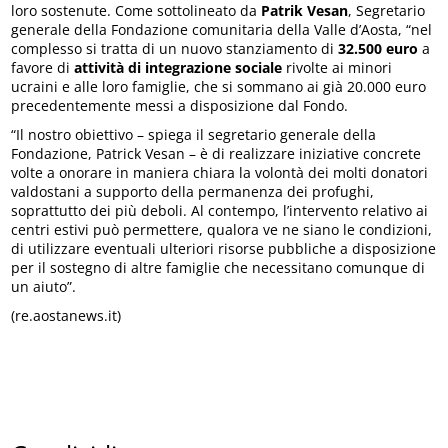
loro sostenute. Come sottolineato da
Patrik Vesan
, Segretario
generale della Fondazione comunitaria della Valle d’Aosta, “nel
complesso si tratta di un nuovo stanziamento di
32.500 euro
a
favore di
attività di integrazione sociale
rivolte ai minori
ucraini e alle loro famiglie, che si sommano ai già 20.000 euro
precedentemente messi a disposizione dal Fondo.
“Il nostro obiettivo – spiega il segretario generale della
Fondazione, Patrick Vesan – è di realizzare iniziative concrete
volte a onorare in maniera chiara la volontà dei molti donatori
valdostani a supporto della permanenza dei profughi,
soprattutto dei più deboli. Al contempo, l’intervento relativo ai
centri estivi può permettere, qualora ve ne siano le condizioni,
di utilizzare eventuali ulteriori risorse pubbliche a disposizione
per il sostegno di altre famiglie che necessitano comunque di
un aiuto”.
(re.aostanews.it)