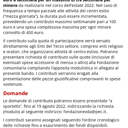
minore
da realizzarsi nel corso dell’estate 2022. Nel caso di
frequenza a tempo parziale alle attività dei centri estivi
(“mezza giornata”), la durata può essere incrementata,
prevedendo un contributo massimo settimanale pari a 100
euro e una spesa complessiva massima per ogni minore
coinvolto di 450 euro.
Il contributo sulla quota di partecipazione verrà versato
direttamente agli Enti del Terzo settore, compresi enti religiosi
e oratori, che organizzano attività di centro estivo. Potranno
presentare richiesta di contributo sulle quote (inclusive di
eventuali spese accessorie di mensa o altro) alla Fondazione
comunitaria compilando l’apposita modulistica in allegato al
presente bando. I contributi verranno erogati alla
presentazione delle pezze giustificative comprovanti le spese
sostenute.
Domande
Le domande di contributo potranno essere presentate “a
sportello”, fino al 19 agosto 2022, indirizzando la richiesta
(modulo) al seguente indirizzo: fondazionevda@pec.it.
I contributi saranno assegnati seguendo l’ordine cronologico
delle richieste fino a esaurimento dei fondi disponibili.