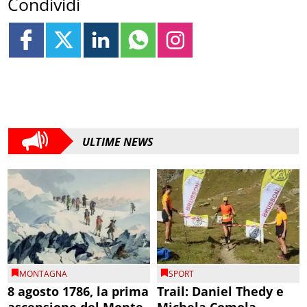
Condividi
ULTIME NEWS
MONTAGNA
SPORT
8 agosto 1786, la prima
Trail: Daniel Thedy e