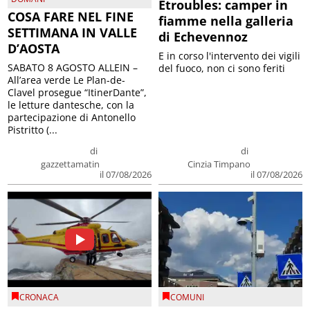
Etroubles: camper in
COSA FARE NEL FINE
fiamme nella galleria
SETTIMANA IN VALLE
di Echevennoz
D’AOSTA
E in corso l'intervento dei vigili
SABATO 8 AGOSTO ALLEIN –
del fuoco, non ci sono feriti
All’area verde Le Plan-de-
Clavel prosegue “ItinerDante”,
le letture dantesche, con la
partecipazione di Antonello
Pistritto (...
di
di
gazzettamatin
Cinzia Timpano
il 07/08/2026
il 07/08/2026
CRONACA
COMUNI