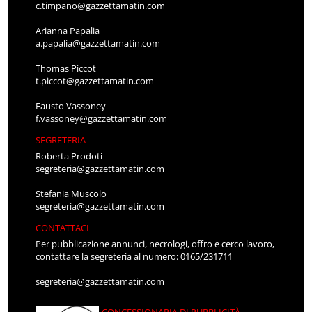
c.timpano@gazzettamatin.com
Arianna Papalia
a.papalia@gazzettamatin.com
Thomas Piccot
t.piccot@gazzettamatin.com
Fausto Vassoney
f.vassoney@gazzettamatin.com
SEGRETERIA
Roberta Prodoti
segreteria@gazzettamatin.com
Stefania Muscolo
segreteria@gazzettamatin.com
CONTATTACI
Per pubblicazione annunci, necrologi, offro e cerco lavoro,
contattare la segreteria al numero: 0165/231711
segreteria@gazzettamatin.com