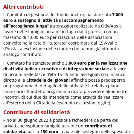
Altri contributi
Il Comitato di gestione del fondo, inoltre, ha stanziato
7.000
euro a sostegno di attività di accompagnamento
all’”accoglienza lunga”
(tutoraggio) realizzate da Odv/Aps a
favore delle famiglie ucraine in fuga dalla guerra, con un
massimo di 1.000 euro per ciascuna delle associazioni
coinvolte nella rete di “tutorato” coordinata dal CSV-Valle
d’Aosta, a esclusione delle cinque che hanno già ottenuto
analogo contributo.
Il Comitato ha stanziato anche
3.000 euro per la realizzazione
di attività ludico-ricreative e di integrazione sociale
a favore
di ucraini nelle fasce d’età 15-25 anni, assegnati con incarico
diretto alla
Cittadella dei giovani
affinché possa predisporre
un programma di dettaglio delle attività e il relativo piano
finanziario. Suddetto programma dovrà prevedere almeno tre
incontri, di cui due da intendersi come attività da realizzare
all’esterno della Cittadella (esempio escursioni o gite).
Contributo di solidarietà
Fino al 30 giugno 2022 è possibile richiedere da parte dei
privati che ospitano famiglie ucraine un
contributo di
solidarietà
, pari a
150
euro
, a parziale sostegno delle spese da