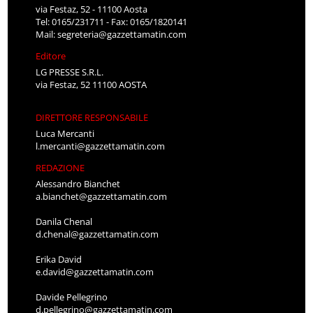
via Festaz, 52 - 11100 Aosta
Tel: 0165/231711 - Fax: 0165/1820141
Mail:
segreteria@gazzettamatin.com
Editore
LG PRESSE S.R.L.
via Festaz, 52 11100 AOSTA
DIRETTORE RESPONSABILE
Luca Mercanti
l.mercanti@gazzettamatin.com
REDAZIONE
Alessandro Bianchet
a.bianchet@gazzettamatin.com
Danila Chenal
d.chenal@gazzettamatin.com
Erika David
e.david@gazzettamatin.com
Davide Pellegrino
d.pellegrino@gazzettamatin.com