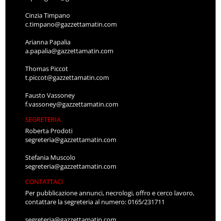
Cinzia Timpano
c.timpano@gazzettamatin.com
Arianna Papalia
a.papalia@gazzettamatin.com
Thomas Piccot
t.piccot@gazzettamatin.com
Fausto Vassoney
f.vassoney@gazzettamatin.com
SEGRETERIA
Roberta Prodoti
segreteria@gazzettamatin.com
Stefania Muscolo
segreteria@gazzettamatin.com
CONTATTACI
Per pubblicazione annunci, necrologi, offro e cerco lavoro,
contattare la segreteria al numero: 0165/231711
segreteria@gazzettamatin.com