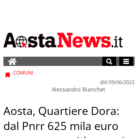
COMUNI
di
il
09/06/2022
Alessandro Bianchet
Aosta, Quartiere Dora:
dal Pnrr 625 mila euro