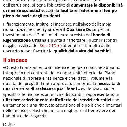
dell’Istruzione, si pone l’obiettivo di
aumentare la disponibilità
di mense scolastiche
, così da
facilitare l’adesione al tempo
pieno da parte degli studenti
.
Il finanziamento, inoltre, si inserisce nell’alveo dell’ampia
riqualificazione che riguarderà il
Quartiere Dora
, per un
investimento da 13 milioni di euro previsto dal
bando di
Rigenerazione Urbana
e punta a rafforzare i buoni riscontri
(leggi classifica del
Sole 24Ore
) ottenuti nell’ambito delle
operazione per favorire la
qualità della vita dei bambini
.
Il sindaco
«Questo finanziamento si inserisce nel percorso che abbiamo
intrapreso nei confronti delle opportunità offerte dal Piano
nazionale di ripresa e resilienza e che, dato il volume e la
qualità dei progetti finora approvati, conferma la
necessità di
una struttura di assistenza per i fondi
– evidenzia -. Nello
specifico, le risorse economiche disponibili rappresentano un
ulteriore arricchimento dell’offerta dei servizi educativi
che,
unitamente a una ritrovata attenzione alle politiche alimentari
nelle mense scolastiche, mira a migliorare il benessere dei
bambini e dei ragazzi».
(al.bi.)