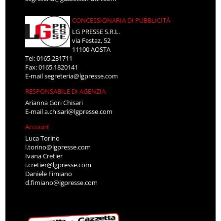
CONCESSIONARIA DI PUBBLICITÀ
LG PRESSE S.R.L.
via Festaz, 52
11100 AOSTA
Tel: 0165.231711
Fax: 0165.1820141
E-mail
segreteria@lgpresse.com
RESPONSABILE DI AGENZIA
Arianna Gori Chisari
E-mail
a.chisari@lgpresse.com
Account
Luca Torino
l.torino@lgpresse.com
Ivana Cretier
i.cretier@lgpresse.com
Daniele Fimiano
d.fimiano@lgpresse.com