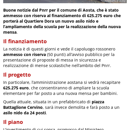
Buone notizie dal Pnrr per il comune di Aosta, che è stato
ammesso con riserva al finanziamento di 625.275 euro che
porterà al Quartiere Dora un nuovo asilo nido e
l’ampliamento della scuola per la realizzazione della nuova
mensa
.
Il finanziamento
La notizia è di questi giorni e vede il capoluogo rossonero
ammesso con riserva
(50 punti) all’avviso pubblico per la
presentazione di proposte di messa in sicurezza e
realizzazione di mense scolastiche nell’ambito del Pnrr.
Il progetto
In particolare, l’amministrazione aostana si vedrà recapitare
625.275 euro
, che consentiranno di ampliare la scuola
elementare per far posto a una nuova mensa per bambini.
Quella attuale, situata in un prefabbricato di
piazza
Battaglione Cervino
, sarà invece demolita e farà posto a un
asilo nido da 24 posti
.
Il piano
L’investimento di cui sopra, promosso dal Ministero